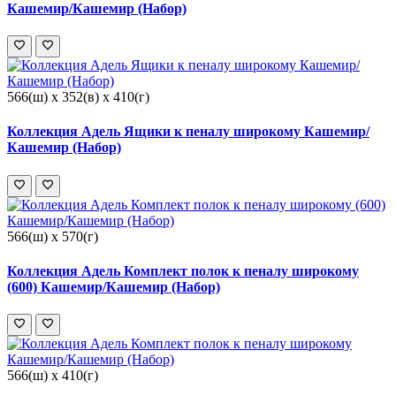
Кашемир/Кашемир (Набор)
566(ш) x 352(в) x 410(г)
Коллекция Адель Ящики к пеналу широкому Кашемир/
Кашемир (Набор)
566(ш) x 570(г)
Коллекция Адель Комплект полок к пеналу широкому
(600) Кашемир/Кашемир (Набор)
566(ш) x 410(г)