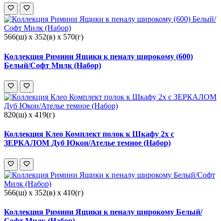
566(ш) x 352(в) x 570(г)
Коллекция Римини Ящики к пеналу широкому (600)
Белый/Софт Милк (Набор)
820(ш) x 419(г)
Коллекция Клео Комплект полок к Шкафу 2х с
ЗЕРКАЛОМ Дуб Юкон/Ателье темное (Набор)
566(ш) x 352(в) x 410(г)
Коллекция Римини Ящики к пеналу широкому Белый/
Софт Милк (Набор)