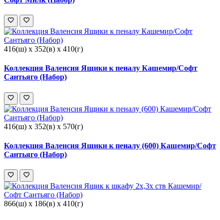
416(ш) x 352(в) x 410(г)
Коллекция Валенсия Ящики к пеналу Кашемир/Софт
Сантьяго (Набор)
416(ш) x 352(в) x 570(г)
Коллекция Валенсия Ящики к пеналу (600) Кашемир/Софт
Сантьяго (Набор)
866(ш) x 186(в) x 410(г)