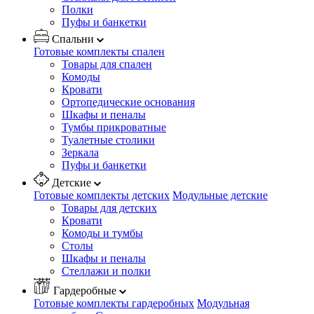
Полки
Пуфы и банкетки
Спальни
Готовые комплекты спален
Товары для спален
Комоды
Кровати
Ортопедические основания
Шкафы и пеналы
Тумбы прикроватные
Туалетные столики
Зеркала
Пуфы и банкетки
Детские
Готовые комплекты детских
Модульные детские
Товары для детских
Кровати
Комоды и тумбы
Столы
Шкафы и пеналы
Стеллажи и полки
Гардеробные
Готовые комплекты гардеробных
Модульная