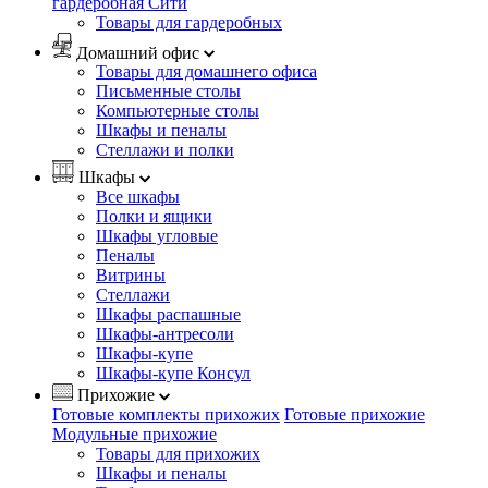
гардеробная Сити
Товары для гардеробных
Домашний офис
Товары для домашнего офиса
Письменные столы
Компьютерные столы
Шкафы и пеналы
Стеллажи и полки
Шкафы
Все шкафы
Полки и ящики
Шкафы угловые
Пеналы
Витрины
Стеллажи
Шкафы распашные
Шкафы-антресоли
Шкафы-купе
Шкафы-купе Консул
Прихожие
Готовые комплекты прихожих
Готовые прихожие
Модульные прихожие
Товары для прихожих
Шкафы и пеналы