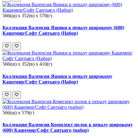
566(ш) x 352(в) x 570(г)
Коллекция Валенсия Ящики к пеналу широкому (600)
Кашемир/Софт Сантьяго (Набор)
566(ш) x 352(в) x 410(г)
Коллекция Валенсия Ящики к пеналу широкому
Кашемир/Софт Сантьяго (Набор)
566(ш) x 570(г)
Коллекция Валенсия Комплект полок к пеналу широкому
(600) Кашемир/Софт Сантьяго (набор)