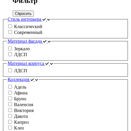
Фильтр
Сбросить
Стиль интерьера
Классический
Современный
Материал фасада
Зеркало
ЛДСП
Материал корпуса
ЛДСП
Коллекция
Адель
Афина
Бруно
Валенсия
Виктория
Дакота
Каприз
Клео