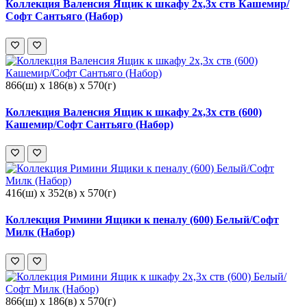
Коллекция Валенсия Ящик к шкафу 2х,3х ств Кашемир/
Софт Сантьяго (Набор)
866(ш) x 186(в) x 570(г)
Коллекция Валенсия Ящик к шкафу 2х,3х ств (600)
Кашемир/Софт Сантьяго (Набор)
416(ш) x 352(в) x 570(г)
Коллекция Римини Ящики к пеналу (600) Белый/Софт
Милк (Набор)
866(ш) x 186(в) x 570(г)