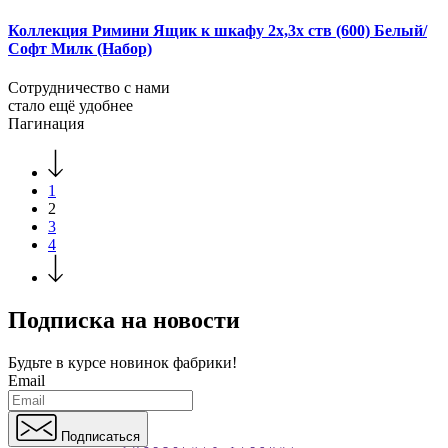
Коллекция Римини Ящик к шкафу 2х,3х ств (600) Белый/
Софт Милк (Набор)
Сотрудничество с нами
стало ещё удобнее
Пагинация
1
2
3
4
Подписка на новости
Будьте в курсе
новинок фабрики!
Email
Подписаться