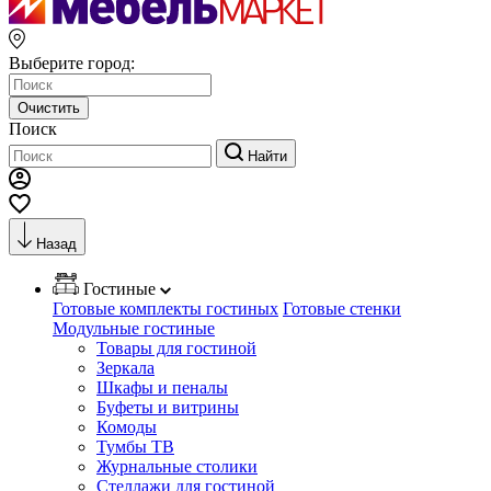
Выберите город:
Очистить
Поиск
Найти
Назад
Гостиные
Готовые комплекты гостиных
Готовые стенки
Модульные гостиные
Товары для гостиной
Зеркала
Шкафы и пеналы
Буфеты и витрины
Комоды
Тумбы ТВ
Журнальные столики
Стеллажи для гостиной