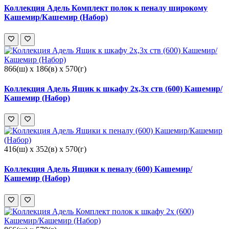
Коллекция Адель Комплект полок к пеналу широкому
Кашемир/Кашемир (Набор)
866(ш) x 186(в) x 570(г)
Коллекция Адель Ящик к шкафу 2х,3х ств (600) Кашемир/
Кашемир (Набор)
416(ш) x 352(в) x 570(г)
Коллекция Адель Ящики к пеналу (600) Кашемир/
Кашемир (Набор)