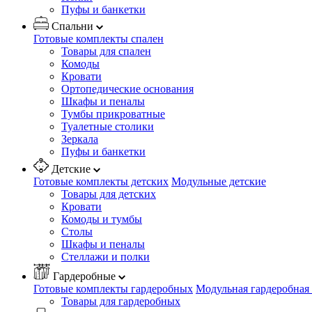
Пуфы и банкетки
Спальни
Готовые комплекты спален
Товары для спален
Комоды
Кровати
Ортопедические основания
Шкафы и пеналы
Тумбы прикроватные
Туалетные столики
Зеркала
Пуфы и банкетки
Детские
Готовые комплекты детских
Модульные детские
Товары для детских
Кровати
Комоды и тумбы
Столы
Шкафы и пеналы
Стеллажи и полки
Гардеробные
Готовые комплекты гардеробных
Модульная гардеробная
Товары для гардеробных