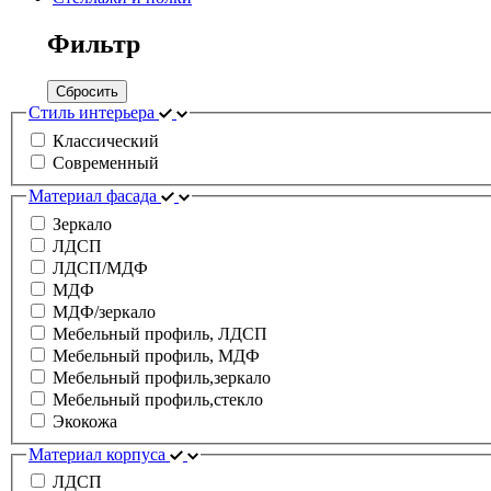
Фильтр
Сбросить
Стиль интерьера
Классический
Современный
Материал фасада
Зеркало
ЛДСП
ЛДСП/МДФ
МДФ
МДФ/зеркало
Мебельный профиль, ЛДСП
Мебельный профиль, МДФ
Мебельный профиль,зеркало
Мебельный профиль,стекло
Экокожа
Материал корпуса
ЛДСП