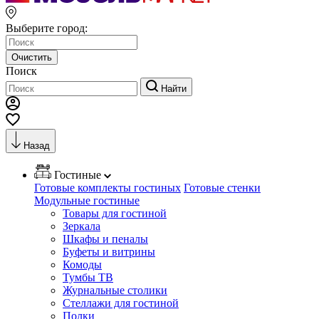
Выберите город:
Очистить
Поиск
Найти
Назад
Гостиные
Готовые комплекты гостиных
Готовые стенки
Модульные гостиные
Товары для гостиной
Зеркала
Шкафы и пеналы
Буфеты и витрины
Комоды
Тумбы ТВ
Журнальные столики
Стеллажи для гостиной
Полки