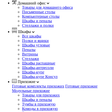
Домашний офис
Товары для домашнего офиса
Письменные столы
Компьютерные столы
Шкафы и пеналы
Стеллажи и полки
Шкафы
Все шкафы
Полки и ящики
Шкафы угловые
Пеналы
Витрины
Стеллажи
Шкафы распашные
Шкафы-антресоли
Шкафы-купе
Шкафы-купе Консул
Прихожие
Готовые комплекты прихожих
Готовые прихожие
Модульные прихожие
Товары для прихожих
Шкафы и пеналы
Тумбы в прихожую
Комоды в прихожую