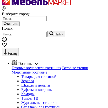
Выберите город:
Очистить
Поиск
Найти
Назад
Гостиные
Готовые комплекты гостиных
Готовые стенки
Модульные гостиные
Товары для гостиной
Зеркала
Шкафы и пеналы
Буфеты и витрины
Комоды
Тумбы ТВ
Журнальные столики
Стеллажи для гостиной