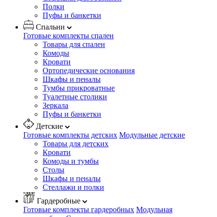
Полки
Пуфы и банкетки
Спальни
Готовые комплекты спален
Товары для спален
Комоды
Кровати
Ортопедические основания
Шкафы и пеналы
Тумбы прикроватные
Туалетные столики
Зеркала
Пуфы и банкетки
Детские
Готовые комплекты детских
Модульные детские
Товары для детских
Кровати
Комоды и тумбы
Столы
Шкафы и пеналы
Стеллажи и полки
Гардеробные
Готовые комплекты гардеробных
Модульная