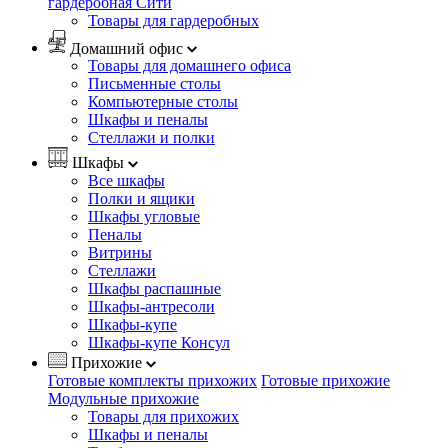
гардеробная Сити
Товары для гардеробных
Домашний офис
Товары для домашнего офиса
Письменные столы
Компьютерные столы
Шкафы и пеналы
Стеллажи и полки
Шкафы
Все шкафы
Полки и ящики
Шкафы угловые
Пеналы
Витрины
Стеллажи
Шкафы распашные
Шкафы-антресоли
Шкафы-купе
Шкафы-купе Консул
Прихожие
Готовые комплекты прихожих
Готовые прихожие
Модульные прихожие
Товары для прихожих
Шкафы и пеналы