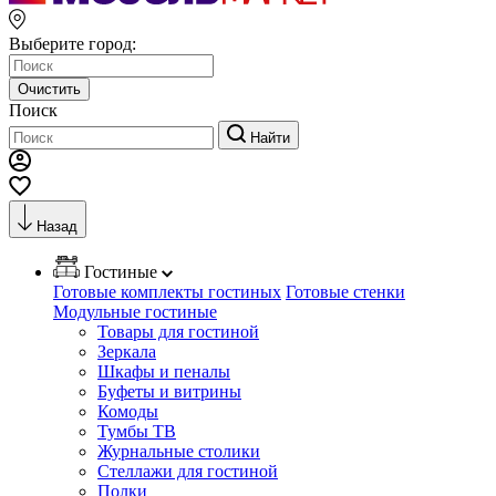
Выберите город:
Очистить
Поиск
Найти
Назад
Гостиные
Готовые комплекты гостиных
Готовые стенки
Модульные гостиные
Товары для гостиной
Зеркала
Шкафы и пеналы
Буфеты и витрины
Комоды
Тумбы ТВ
Журнальные столики
Стеллажи для гостиной
Полки