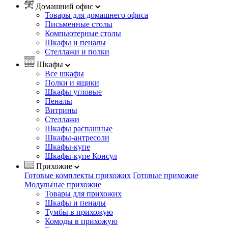
Домашний офис
Товары для домашнего офиса
Письменные столы
Компьютерные столы
Шкафы и пеналы
Стеллажи и полки
Шкафы
Все шкафы
Полки и ящики
Шкафы угловые
Пеналы
Витрины
Стеллажи
Шкафы распашные
Шкафы-антресоли
Шкафы-купе
Шкафы-купе Консул
Прихожие
Готовые комплекты прихожих
Готовые прихожие
Модульные прихожие
Товары для прихожих
Шкафы и пеналы
Тумбы в прихожую
Комоды в прихожую