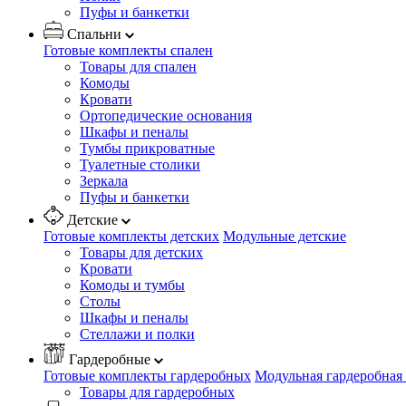
Пуфы и банкетки
Спальни
Готовые комплекты спален
Товары для спален
Комоды
Кровати
Ортопедические основания
Шкафы и пеналы
Тумбы прикроватные
Туалетные столики
Зеркала
Пуфы и банкетки
Детские
Готовые комплекты детских
Модульные детские
Товары для детских
Кровати
Комоды и тумбы
Столы
Шкафы и пеналы
Стеллажи и полки
Гардеробные
Готовые комплекты гардеробных
Модульная гардеробная
Товары для гардеробных