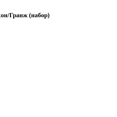
он/Гранж (набор)