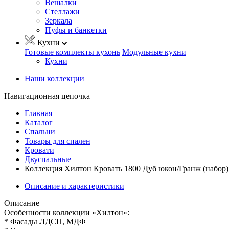
Вешалки
Стеллажи
Зеркала
Пуфы и банкетки
Кухни
Готовые комплекты кухонь
Модульные кухни
Кухни
Наши коллекции
Навигационная цепочка
Главная
Каталог
Спальни
Товары для спален
Кровати
Двуспальные
Коллекция Хилтон Кровать 1800 Дуб юкон/Гранж (набор)
Описание и характеристики
Описание
Особенности коллекции «Хилтон»:
* Фасады ЛДСП, МДФ