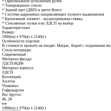
* Оригинальное исполнение ручек
* Тонированное стекло
* Задний щит (ДВП) в цвете Венге
* Система шариковых направляющих полного выдвижения
* Крепежный элемент - эксцентриковая стяжка
* Стеклянные полки или ЛДСП на выбор
Характеристики
Размер:
1900(ш) x 970(в) x 2140(г)
Особенности изделия:
В стоимость кровати не входят: Матрас, Короб с подъемным м
Стиль интерьера:
Современный
Материал фасада:
ЛДСП/МДФ
Материал корпуса:
ЛДСП
Коллекция:
Хилтон
Упаковка:
Гофрокартон
Вес брутто:
46, 28
1900(ш) x 970(в) x 2140(г)