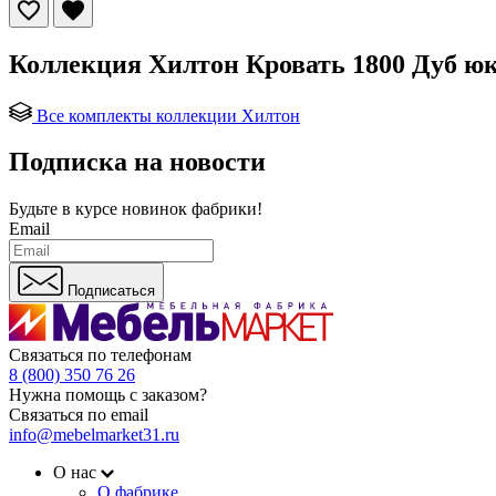
Коллекция Хилтон Кровать 1800 Дуб юк
Все комплекты коллекции Хилтон
Подписка на новости
Будьте в курсе
новинок фабрики!
Email
Подписаться
Связаться по телефонам
8 (800) 350 76 26
Нужна помощь с заказом?
Связаться по email
info@mebelmarket31.ru
О нас
О фабрике