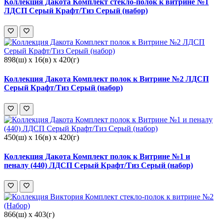
Коллекция Дакота Комплект стекло-полок к витрине №1
ЛДСП Серый Крафт/Тиз Серый (набор)
898(ш) x 16(в) x 420(г)
Коллекция Дакота Комплект полок к Витрине №2 ЛДСП
Серый Крафт/Тиз Серый (набор)
450(ш) x 16(в) x 420(г)
Коллекция Дакота Комплект полок к Витрине №1 и
пеналу (440) ЛДСП Серый Крафт/Тиз Серый (набор)
866(ш) x 403(г)