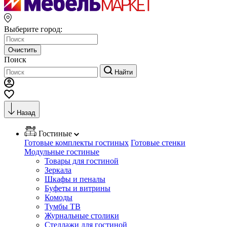
Выберите город:
Очистить
Поиск
Найти
Назад
Гостиные
Готовые комплекты гостиных
Готовые стенки
Модульные гостиные
Товары для гостиной
Зеркала
Шкафы и пеналы
Буфеты и витрины
Комоды
Тумбы ТВ
Журнальные столики
Стеллажи для гостиной