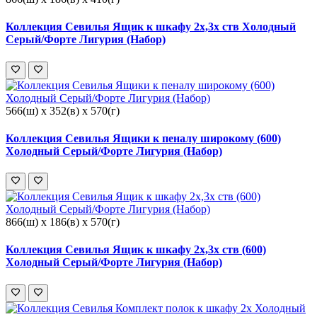
Коллекция Севилья Ящик к шкафу 2х,3х ств Холодный
Серый/Форте Лигурия (Набор)
566(ш) x 352(в) x 570(г)
Коллекция Севилья Ящики к пеналу широкому (600)
Холодный Серый/Форте Лигурия (Набор)
866(ш) x 186(в) x 570(г)
Коллекция Севилья Ящик к шкафу 2х,3х ств (600)
Холодный Серый/Форте Лигурия (Набор)