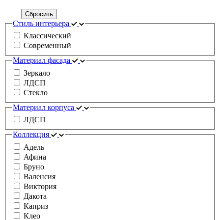
Сбросить
Стиль интерьера
Классический
Современный
Материал фасада
Зеркало
ЛДСП
Стекло
Материал корпуса
ЛДСП
Коллекция
Адель
Афина
Бруно
Валенсия
Виктория
Дакота
Каприз
Клео