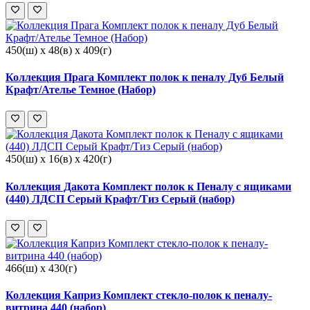
450(ш) x 48(в) x 409(г)
Коллекция Прага Комплект полок к пеналу Дуб Белый
Крафт/Ателье Темное (Набор)
450(ш) x 16(в) x 420(г)
Коллекция Дакота Комплект полок к Пеналу с ящиками
(440) ЛДСП Серый Крафт/Тиз Серый (набор)
466(ш) x 430(г)
Коллекция Каприз Комплект стекло-полок к пеналу-
витрина 440 (набор)