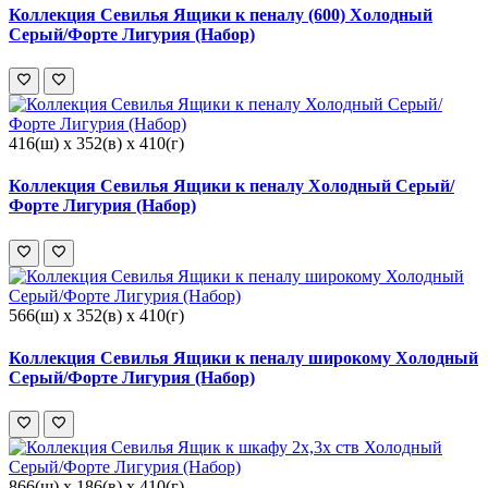
Коллекция Севилья Ящики к пеналу (600) Холодный
Серый/Форте Лигурия (Набор)
416(ш) x 352(в) x 410(г)
Коллекция Севилья Ящики к пеналу Холодный Серый/
Форте Лигурия (Набор)
566(ш) x 352(в) x 410(г)
Коллекция Севилья Ящики к пеналу широкому Холодный
Серый/Форте Лигурия (Набор)
866(ш) x 186(в) x 410(г)