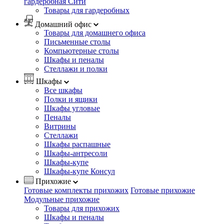
гардеробная Сити
Товары для гардеробных
Домашний офис
Товары для домашнего офиса
Письменные столы
Компьютерные столы
Шкафы и пеналы
Стеллажи и полки
Шкафы
Все шкафы
Полки и ящики
Шкафы угловые
Пеналы
Витрины
Стеллажи
Шкафы распашные
Шкафы-антресоли
Шкафы-купе
Шкафы-купе Консул
Прихожие
Готовые комплекты прихожих
Готовые прихожие
Модульные прихожие
Товары для прихожих
Шкафы и пеналы