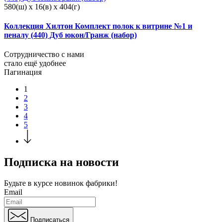
580(ш) x 16(в) x 404(г)
Коллекция Хилтон Комплект полок к витрине №1 и
пеналу (440) Дуб юкон/Гранж (набор)
Сотрудничество с нами
стало ещё удобнее
Пагинация
1
2
3
4
5
Подписка на новости
Будьте в курсе
новинок фабрики!
Email
Подписаться