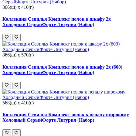
866(ш) x 410(г)
Коллекция Севилья Комплект полок к шкафу 2х
Холодный СерыйФорте Лигурия (Набор)
866(ш) x 570(г)
Коллекция Севилья Комплект полок к шкафу 2х (600)
Холодный СерыйФорте Лигурия (Набор)
568(ш) x 410(г)
Коллекция Севилья Комплект полок к пеналу широкому
Холодный СерыйФорте Лигурия (Набор)