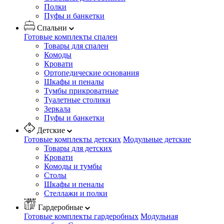
Полки
Пуфы и банкетки
Спальни
Готовые комплекты спален
Товары для спален
Комоды
Кровати
Ортопедические основания
Шкафы и пеналы
Тумбы прикроватные
Туалетные столики
Зеркала
Пуфы и банкетки
Детские
Готовые комплекты детских
Модульные детские
Товары для детских
Кровати
Комоды и тумбы
Столы
Шкафы и пеналы
Стеллажи и полки
Гардеробные
Готовые комплекты гардеробных
Модульная