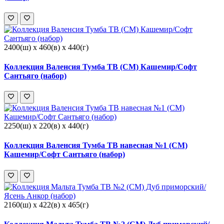
2400(ш) x 460(в) x 440(г)
Коллекция Валенсия Тумба ТВ (СМ) Кашемир/Софт
Сантьяго (набор)
2250(ш) x 220(в) x 440(г)
Коллекция Валенсия Тумба ТВ навесная №1 (СМ)
Кашемир/Софт Сантьяго (набор)
2160(ш) x 422(в) x 465(г)