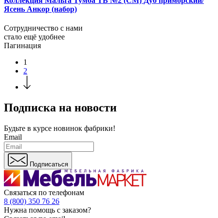
Коллекция Мальта Тумба ТВ №2 (СМ) Дуб приморский/
Ясень Анкор (набор)
Сотрудничество с нами
стало ещё удобнее
Пагинация
1
2
Подписка на новости
Будьте в курсе
новинок фабрики!
Email
Подписаться
Связаться по телефонам
8 (800) 350 76 26
Нужна помощь с заказом?