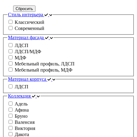
Сбросить
Стиль интерьера
Классический
Современный
Материал фасада
ЛДСП
ЛДСП/МДФ
МДФ
Мебельный профиль, ЛДСП
Мебельный профиль, МДФ
Материал корпуса
ЛДСП
Коллекция
Адель
Афина
Бруно
Валенсия
Виктория
Дакота