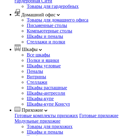
гардеробная Сити
Товары для гардеробных
Домашний офис
Товары для домашнего офиса
Письменные столы
Компьютерные столы
Шкафы и пеналы
Стеллажи и полки
Шкафы
Все шкафы
Полки и ящики
Шкафы угловые
Пеналы
Витрины
Стеллажи
Шкафы распашные
Шкафы-антресоли
Шкафы-купе
Шкафы-купе Консул
Прихожие
Готовые комплекты прихожих
Готовые прихожие
Модульные прихожие
Товары для прихожих
Шкафы и пеналы