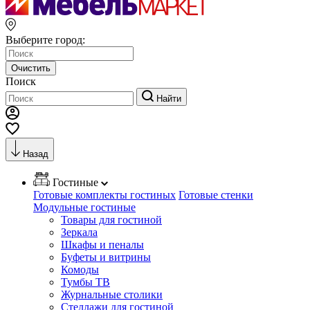
Выберите город:
Очистить
Поиск
Найти
Назад
Гостиные
Готовые комплекты гостиных
Готовые стенки
Модульные гостиные
Товары для гостиной
Зеркала
Шкафы и пеналы
Буфеты и витрины
Комоды
Тумбы ТВ
Журнальные столики
Стеллажи для гостиной