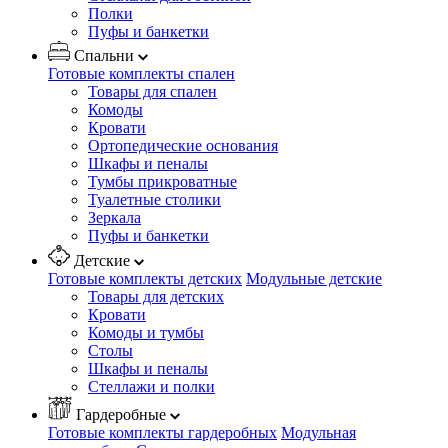
Полки
Пуфы и банкетки
Спальни
Готовые комплекты спален
Товары для спален
Комоды
Кровати
Ортопедические основания
Шкафы и пеналы
Тумбы прикроватные
Туалетные столики
Зеркала
Пуфы и банкетки
Детские
Готовые комплекты детских
Модульные детские
Товары для детских
Кровати
Комоды и тумбы
Столы
Шкафы и пеналы
Стеллажи и полки
Гардеробные
Готовые комплекты гардеробных
Модульная