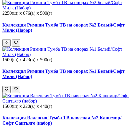
2250(ш) x 676(в) x 500(г)
Коллекция Римини Тумба ТВ на опорах №2 Белый/Софт
Милк (Набор)
1500(ш) x 423(в) x 500(г)
Коллекция Римини Тумба ТВ на опорах №1 Белый/Софт
Милк (Набор)
1500(ш) x 220(в) x 440(г)
Коллекция Валенсия Тумба ТВ навесная №2 Кашемир/
Софт Сантьяго (набор)