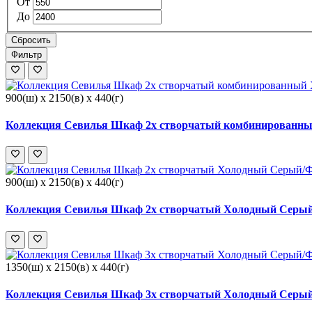
От
До
Сбросить
Фильтр
900(ш) x 2150(в) x 440(г)
Коллекция Севилья Шкаф 2х створчатый комбинированны
900(ш) x 2150(в) x 440(г)
Коллекция Севилья Шкаф 2х створчатый Холодный Серый
1350(ш) x 2150(в) x 440(г)
Коллекция Севилья Шкаф 3х створчатый Холодный Серый