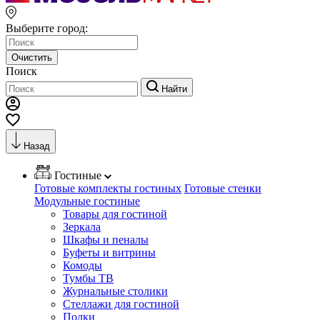
Выберите город:
Очистить
Поиск
Найти
Назад
Гостиные
Готовые комплекты гостиных
Готовые стенки
Модульные гостиные
Товары для гостиной
Зеркала
Шкафы и пеналы
Буфеты и витрины
Комоды
Тумбы ТВ
Журнальные столики
Стеллажи для гостиной
Полки