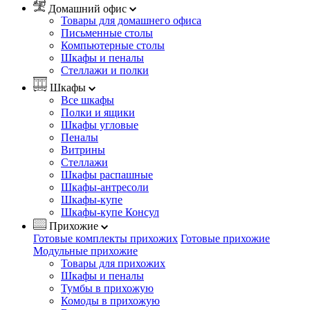
Домашний офис
Товары для домашнего офиса
Письменные столы
Компьютерные столы
Шкафы и пеналы
Стеллажи и полки
Шкафы
Все шкафы
Полки и ящики
Шкафы угловые
Пеналы
Витрины
Стеллажи
Шкафы распашные
Шкафы-антресоли
Шкафы-купе
Шкафы-купе Консул
Прихожие
Готовые комплекты прихожих
Готовые прихожие
Модульные прихожие
Товары для прихожих
Шкафы и пеналы
Тумбы в прихожую
Комоды в прихожую