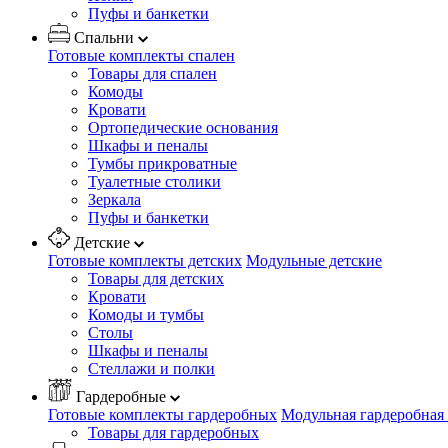
Пуфы и банкетки
Спальни
Готовые комплекты спален
Товары для спален
Комоды
Кровати
Ортопедические основания
Шкафы и пеналы
Тумбы прикроватные
Туалетные столики
Зеркала
Пуфы и банкетки
Детские
Готовые комплекты детских
Модульные детские
Товары для детских
Кровати
Комоды и тумбы
Столы
Шкафы и пеналы
Стеллажи и полки
Гардеробные
Готовые комплекты гардеробных
Модульная гардеробная
Товары для гардеробных