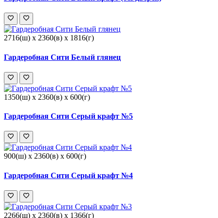
2716(ш) x 2360(в) x 1816(г)
Гардеробная Сити Белый глянец
1350(ш) x 2360(в) x 600(г)
Гардеробная Сити Серый крафт №5
900(ш) x 2360(в) x 600(г)
Гардеробная Сити Серый крафт №4
2266(ш) x 2360(в) x 1366(г)