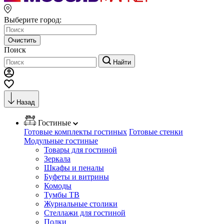
Выберите город:
Очистить
Поиск
Найти
Назад
Гостиные
Готовые комплекты гостиных
Готовые стенки
Модульные гостиные
Товары для гостиной
Зеркала
Шкафы и пеналы
Буфеты и витрины
Комоды
Тумбы ТВ
Журнальные столики
Стеллажи для гостиной
Полки