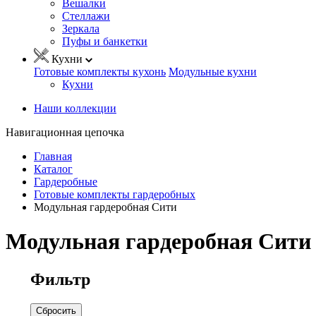
Вешалки
Стеллажи
Зеркала
Пуфы и банкетки
Кухни
Готовые комплекты кухонь
Модульные кухни
Кухни
Наши коллекции
Навигационная цепочка
Главная
Каталог
Гардеробные
Готовые комплекты гардеробных
Модульная гардеробная Сити
Модульная гардеробная Сити
Фильтр
Сбросить