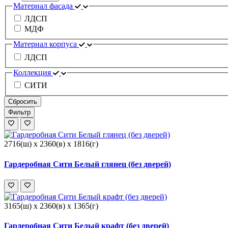
Материал фасада
ЛДСП
МДФ
Материал корпуса
ЛДСП
Коллекция
СИТИ
Сбросить
Фильтр
2716(ш) x 2360(в) x 1816(г)
Гардеробная Сити Белый глянец (без дверей)
3165(ш) x 2360(в) x 1365(г)
Гардеробная Сити Белый крафт (без дверей)