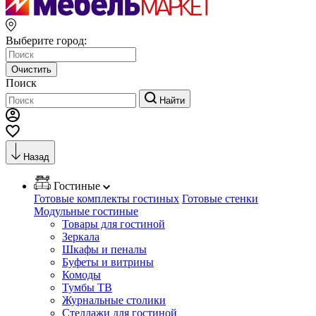
Выберите город:
Очистить
Поиск
Найти
Назад
Гостиные
Готовые комплекты гостиных
Готовые стенки
Модульные гостиные
Товары для гостиной
Зеркала
Шкафы и пеналы
Буфеты и витрины
Комоды
Тумбы ТВ
Журнальные столики
Стеллажи для гостиной