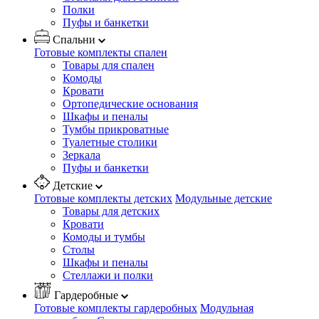
Полки
Пуфы и банкетки
Спальни
Готовые комплекты спален
Товары для спален
Комоды
Кровати
Ортопедические основания
Шкафы и пеналы
Тумбы прикроватные
Туалетные столики
Зеркала
Пуфы и банкетки
Детские
Готовые комплекты детских
Модульные детские
Товары для детских
Кровати
Комоды и тумбы
Столы
Шкафы и пеналы
Стеллажи и полки
Гардеробные
Готовые комплекты гардеробных
Модульная