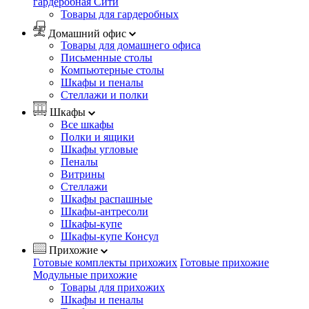
гардеробная Сити
Товары для гардеробных
Домашний офис
Товары для домашнего офиса
Письменные столы
Компьютерные столы
Шкафы и пеналы
Стеллажи и полки
Шкафы
Все шкафы
Полки и ящики
Шкафы угловые
Пеналы
Витрины
Стеллажи
Шкафы распашные
Шкафы-антресоли
Шкафы-купе
Шкафы-купе Консул
Прихожие
Готовые комплекты прихожих
Готовые прихожие
Модульные прихожие
Товары для прихожих
Шкафы и пеналы