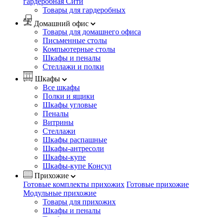
гардеробная Сити
Товары для гардеробных
Домашний офис
Товары для домашнего офиса
Письменные столы
Компьютерные столы
Шкафы и пеналы
Стеллажи и полки
Шкафы
Все шкафы
Полки и ящики
Шкафы угловые
Пеналы
Витрины
Стеллажи
Шкафы распашные
Шкафы-антресоли
Шкафы-купе
Шкафы-купе Консул
Прихожие
Готовые комплекты прихожих
Готовые прихожие
Модульные прихожие
Товары для прихожих
Шкафы и пеналы