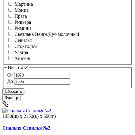
Мартина
Монца
Прага
Ривьера
Римини
Светлана Венге/Дуб молочный
Севилья
Стокгольм
Ультра
Хилтон
Высота
От
До
Сбросить
Фильтр
1350(ш) x 2150(в) x 600(г)
Спальня Севилья №2