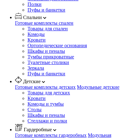
Полки
Пуфы и банкетки
Спальни
Готовые комплекты спален
Товары для спален
Комоды
Кровати
Ортопедические основания
Шкафы и пеналы
Тумбы прикроватные
Туалетные столики
Зеркала
Пуфы и банкетки
Детские
Готовые комплекты детских
Модульные детские
Товары для детских
Кровати
Комоды и тумбы
Столы
Шкафы и пеналы
Стеллажи и полки
Гардеробные
Готовые комплекты гардеробных
Модульная