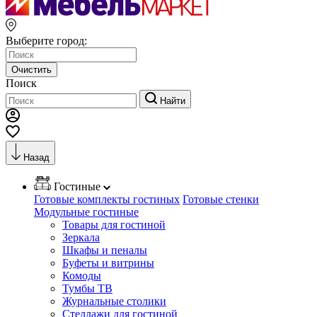
Выберите город:
Очистить
Поиск
Найти
Назад
Гостиные
Готовые комплекты гостиных
Готовые стенки
Модульные гостиные
Товары для гостиной
Зеркала
Шкафы и пеналы
Буфеты и витрины
Комоды
Тумбы ТВ
Журнальные столики
Стеллажи для гостиной