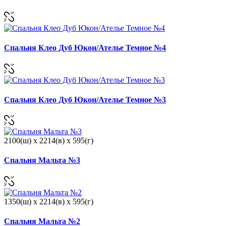
Спальня Клео Дуб Юкон/Ателье Темное №4
Спальня Клео Дуб Юкон/Ателье Темное №3
2100(ш) x 2214(в) x 595(г)
Спальня Мальта №3
1350(ш) x 2214(в) x 595(г)
Спальня Мальта №2