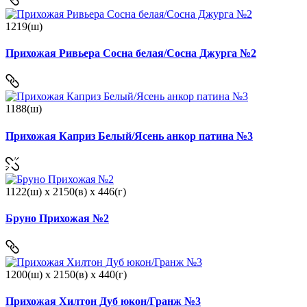
1219(ш)
Прихожая Ривьера Сосна белая/Сосна Джурга №2
1188(ш)
Прихожая Каприз Белый/Ясень анкор патина №3
1122(ш) x 2150(в) x 446(г)
Бруно Прихожая №2
1200(ш) x 2150(в) x 440(г)
Прихожая Хилтон Дуб юкон/Гранж №3