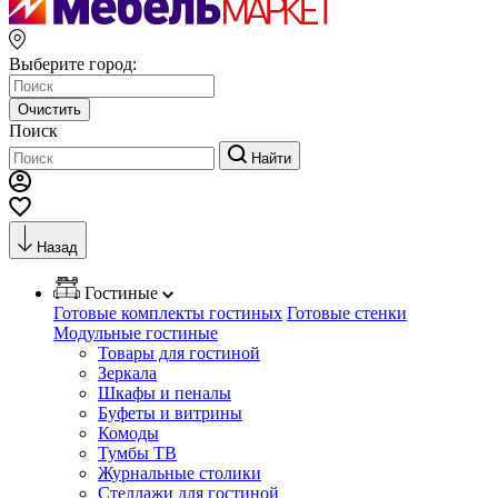
Выберите город:
Очистить
Поиск
Найти
Назад
Гостиные
Готовые комплекты гостиных
Готовые стенки
Модульные гостиные
Товары для гостиной
Зеркала
Шкафы и пеналы
Буфеты и витрины
Комоды
Тумбы ТВ
Журнальные столики
Стеллажи для гостиной