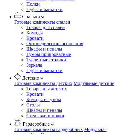
Полки
Пуфы и банкетки
Спальни
Готовые комплекты спален
Товары для спален
Комоды
Кровати
Ортопедические основания
Шкафы и пеналы
Тумбы прикроватные
Туалетные столики
Зеркала
Пуфы и банкетки
Детские
Готовые комплекты детских
Модульные детские
Товары для детских
Кровати
Комоды и тумбы
Столы
Шкафы и пеналы
Стеллажи и полки
Гардеробные
Готовые комплекты гардеробных
Модульная