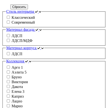
Сбросить
Стиль интерьера
Классический
Современный
Материал фасада
ЛДСП
ЛДСП/МДФ
Материал корпуса
ЛДСП
Коллекция
Арго 1
Аэлита 5
Бруно
Виктория
Дакота
Елена 3
Каприз
Лацио
Марио