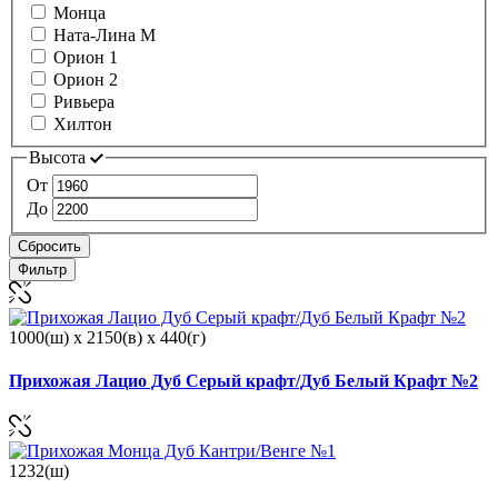
Монца
Ната-Лина М
Орион 1
Орион 2
Ривьера
Хилтон
Высота
От
До
Сбросить
Фильтр
1000(ш) x 2150(в) x 440(г)
Прихожая Лацио Дуб Серый крафт/Дуб Белый Крафт №2
1232(ш)