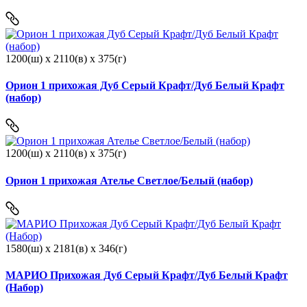
1200(ш) x 2110(в) x 375(г)
Орион 1 прихожая Дуб Серый Крафт/Дуб Белый Крафт
(набор)
1200(ш) x 2110(в) x 375(г)
Орион 1 прихожая Ателье Светлое/Белый (набор)
1580(ш) x 2181(в) x 346(г)
МАРИО Прихожая Дуб Серый Крафт/Дуб Белый Крафт
(Набор)