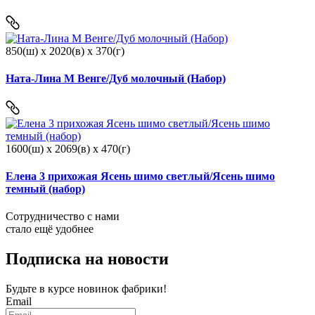
850(ш) x 2020(в) x 370(г)
Ната-Лина М Венге/Дуб молочный (Набор)
1600(ш) x 2069(в) x 470(г)
Елена 3 прихожая Ясень шимо светлый/Ясень шимо
темный (набор)
Сотрудничество с нами
стало ещё удобнее
Подписка на новости
Будьте в курсе
новинок фабрики!
Email