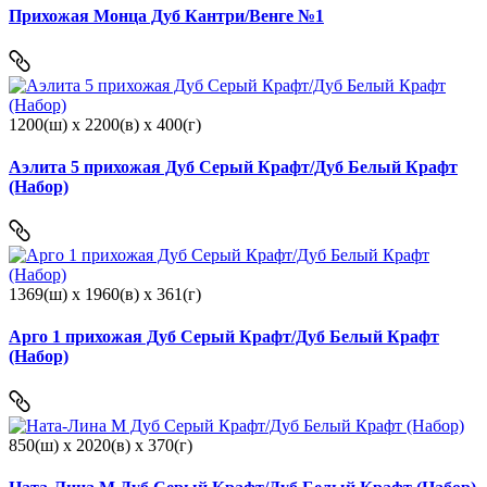
Прихожая Монца Дуб Кантри/Венге №1
1200(ш) x 2200(в) x 400(г)
Аэлита 5 прихожая Дуб Серый Крафт/Дуб Белый Крафт
(Набор)
1369(ш) x 1960(в) x 361(г)
Арго 1 прихожая Дуб Серый Крафт/Дуб Белый Крафт
(Набор)
850(ш) x 2020(в) x 370(г)