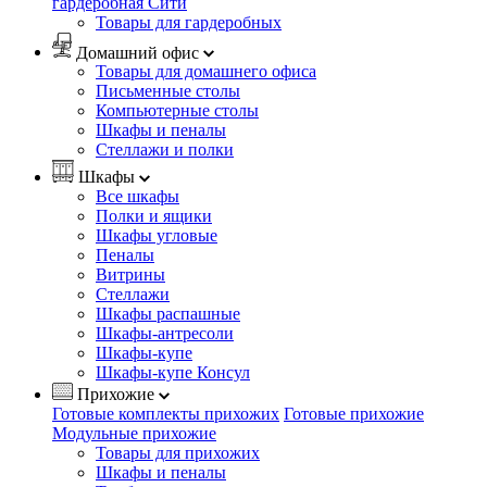
гардеробная Сити
Товары для гардеробных
Домашний офис
Товары для домашнего офиса
Письменные столы
Компьютерные столы
Шкафы и пеналы
Стеллажи и полки
Шкафы
Все шкафы
Полки и ящики
Шкафы угловые
Пеналы
Витрины
Стеллажи
Шкафы распашные
Шкафы-антресоли
Шкафы-купе
Шкафы-купе Консул
Прихожие
Готовые комплекты прихожих
Готовые прихожие
Модульные прихожие
Товары для прихожих
Шкафы и пеналы