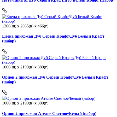
Ната-Лина М Дуб Серый Крафт/Дуб Белый Крафт (Набор)
1300(ш) x 2085(в) x 466(г)
Елена прихожая Дуб Серый Крафт/Дуб Белый Крафт
(набор)
1000(ш) x 2190(в) x 380(г)
Орион 2 прихожая Дуб Серый Крафт/Дуб Белый Крафт
(набор)
1000(ш) x 2190(в) x 380(г)
Орион 2 прихожая Ателье Светлое/Белый (набор)