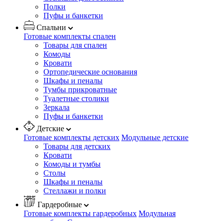
Полки
Пуфы и банкетки
Спальни
Готовые комплекты спален
Товары для спален
Комоды
Кровати
Ортопедические основания
Шкафы и пеналы
Тумбы прикроватные
Туалетные столики
Зеркала
Пуфы и банкетки
Детские
Готовые комплекты детских
Модульные детские
Товары для детских
Кровати
Комоды и тумбы
Столы
Шкафы и пеналы
Стеллажи и полки
Гардеробные
Готовые комплекты гардеробных
Модульная