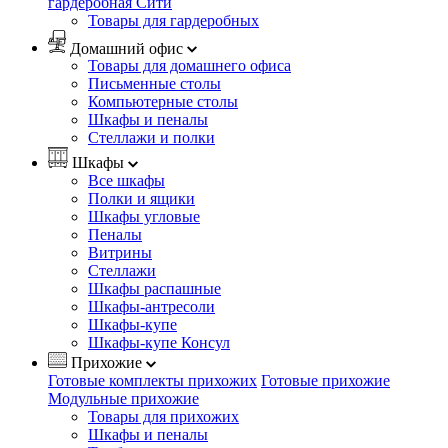
гардеробная Сити
Товары для гардеробных
Домашний офис
Товары для домашнего офиса
Письменные столы
Компьютерные столы
Шкафы и пеналы
Стеллажи и полки
Шкафы
Все шкафы
Полки и ящики
Шкафы угловые
Пеналы
Витрины
Стеллажи
Шкафы распашные
Шкафы-антресоли
Шкафы-купе
Шкафы-купе Консул
Прихожие
Готовые комплекты прихожих
Готовые прихожие
Модульные прихожие
Товары для прихожих
Шкафы и пеналы