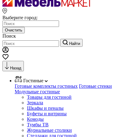
Выберите город:
Очистить
Поиск
Найти
Назад
Гостиные
Готовые комплекты гостиных
Готовые стенки
Модульные гостиные
Товары для гостиной
Зеркала
Шкафы и пеналы
Буфеты и витрины
Комоды
Тумбы ТВ
Журнальные столики
Стеллажи для гостиной