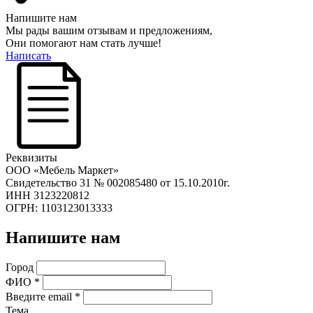
Напишите нам
Мы рады вашим отзывам и предложениям,
Они помогают нам стать лучше!
Написать
Реквизиты
ООО «Мебель Маркет»
Свидетельство 31 № 002085480 от 15.10.2010г.
ИНН 3123220812
ОГРН: 1103123013333
Напишите нам
Город
ФИО
*
Введите email
*
Тема