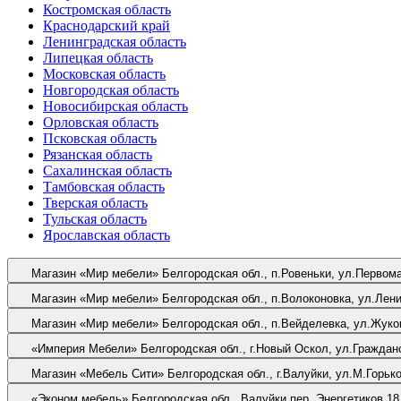
Костромская область
Краснодарский край
Ленинградская область
Липецкая область
Московская область
Новгородская область
Новосибирская область
Орловская область
Псковская область
Рязанская область
Сахалинская область
Тамбовская область
Тверская область
Тульская область
Ярославская область
Магазин «Мир мебели»
Белгородская обл., п.Ровеньки, ул.Первом
Магазин «Мир мебели»
Белгородская обл., п.Волоконовка, ул.Лени
Магазин «Мир мебели»
Белгородская обл., п.Вейделевка, ул.Жуко
«Империя Мебели»
Белгородская обл., г.Новый Оскол, ул.Граждан
Магазин «Мебель Сити»
Белгородская обл., г.Валуйки, ул.М.Горько
«Эконом мебель»
Белгородская обл., Валуйки пер. Энергетиков 18