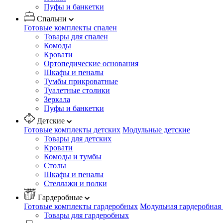
Пуфы и банкетки
Спальни
Готовые комплекты спален
Товары для спален
Комоды
Кровати
Ортопедические основания
Шкафы и пеналы
Тумбы прикроватные
Туалетные столики
Зеркала
Пуфы и банкетки
Детские
Готовые комплекты детских
Модульные детские
Товары для детских
Кровати
Комоды и тумбы
Столы
Шкафы и пеналы
Стеллажи и полки
Гардеробные
Готовые комплекты гардеробных
Модульная гардеробная
Товары для гардеробных