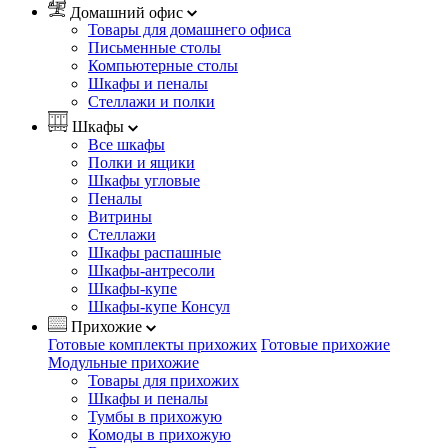
Домашний офис
Товары для домашнего офиса
Письменные столы
Компьютерные столы
Шкафы и пеналы
Стеллажи и полки
Шкафы
Все шкафы
Полки и ящики
Шкафы угловые
Пеналы
Витрины
Стеллажи
Шкафы распашные
Шкафы-антресоли
Шкафы-купе
Шкафы-купе Консул
Прихожие
Готовые комплекты прихожих
Готовые прихожие
Модульные прихожие
Товары для прихожих
Шкафы и пеналы
Тумбы в прихожую
Комоды в прихожую