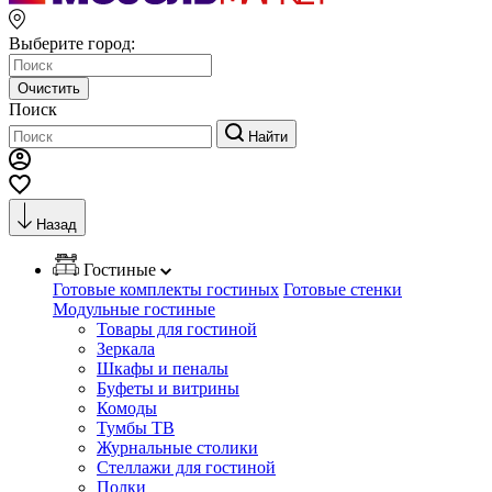
Выберите город:
Очистить
Поиск
Найти
Назад
Гостиные
Готовые комплекты гостиных
Готовые стенки
Модульные гостиные
Товары для гостиной
Зеркала
Шкафы и пеналы
Буфеты и витрины
Комоды
Тумбы ТВ
Журнальные столики
Стеллажи для гостиной
Полки