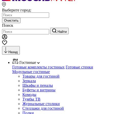
Выберите город:
Очистить
Поиск
Найти
Назад
Гостиные
Готовые комплекты гостиных
Готовые стенки
Модульные гостиные
Товары для гостиной
Зеркала
Шкафы и пеналы
Буфеты и витрины
Комоды
Тумбы ТВ
Журнальные столики
Стеллажи для гостиной
Полки