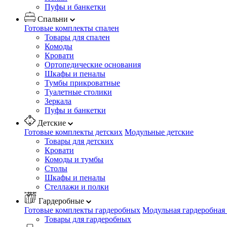
Пуфы и банкетки
Спальни
Готовые комплекты спален
Товары для спален
Комоды
Кровати
Ортопедические основания
Шкафы и пеналы
Тумбы прикроватные
Туалетные столики
Зеркала
Пуфы и банкетки
Детские
Готовые комплекты детских
Модульные детские
Товары для детских
Кровати
Комоды и тумбы
Столы
Шкафы и пеналы
Стеллажи и полки
Гардеробные
Готовые комплекты гардеробных
Модульная гардеробная
Товары для гардеробных