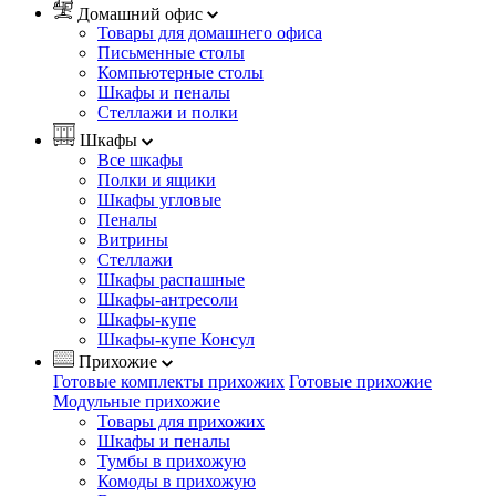
Домашний офис
Товары для домашнего офиса
Письменные столы
Компьютерные столы
Шкафы и пеналы
Стеллажи и полки
Шкафы
Все шкафы
Полки и ящики
Шкафы угловые
Пеналы
Витрины
Стеллажи
Шкафы распашные
Шкафы-антресоли
Шкафы-купе
Шкафы-купе Консул
Прихожие
Готовые комплекты прихожих
Готовые прихожие
Модульные прихожие
Товары для прихожих
Шкафы и пеналы
Тумбы в прихожую
Комоды в прихожую