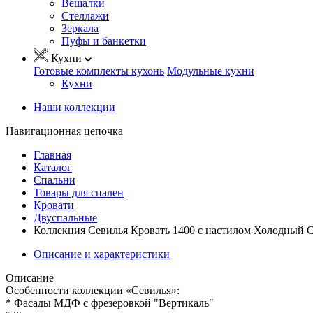
Вешалки
Стеллажи
Зеркала
Пуфы и банкетки
Кухни
Готовые комплекты кухонь
Модульные кухни
Кухни
Наши коллекции
Навигационная цепочка
Главная
Каталог
Спальни
Товары для спален
Кровати
Двуспальные
Коллекция Севилья Кровать 1400 с настилом Холодный 
Описание и характеристики
Описание
Особенности коллекции «Севилья»:
* Фасады МДФ с фрезеровкой "Вертикаль"