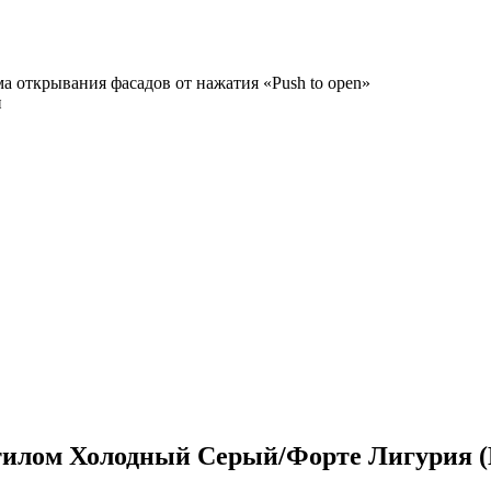
а открывания фасадов от нажатия «Push to open»
и
стилом Холодный Серый/Форте Лигурия (