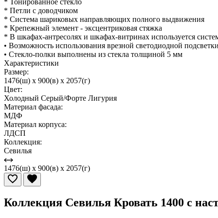
* Тонированное стекло
* Петли с доводчиком
* Система шариковых направляющих полного выдвижения
* Крепежный элемент - эксцентриковая стяжка
* В шкафах-антресолях и шкафах-витринах используется систем
• Возможность использования врезной светодиодной подсветк
• Стекло-полки выполнены из стекла толщиной 5 мм
Характеристики
Размер:
1476(ш) x 900(в) x 2057(г)
Цвет:
Холодный Серый/Форте Лигурия
Материал фасада:
МДФ
Материал корпуса:
ЛДСП
Коллекция:
Севилья
1476(ш) x 900(в) x 2057(г)
Коллекция Севилья Кровать 1400 с на