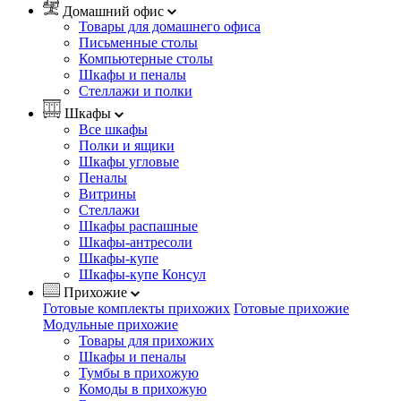
Домашний офис
Товары для домашнего офиса
Письменные столы
Компьютерные столы
Шкафы и пеналы
Стеллажи и полки
Шкафы
Все шкафы
Полки и ящики
Шкафы угловые
Пеналы
Витрины
Стеллажи
Шкафы распашные
Шкафы-антресоли
Шкафы-купе
Шкафы-купе Консул
Прихожие
Готовые комплекты прихожих
Готовые прихожие
Модульные прихожие
Товары для прихожих
Шкафы и пеналы
Тумбы в прихожую
Комоды в прихожую