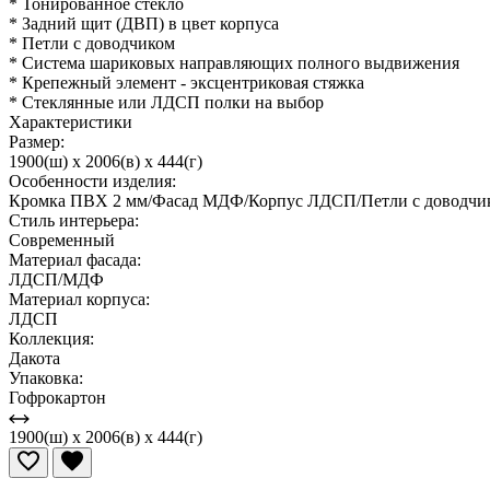
* Тонированное стекло
* Задний щит (ДВП) в цвет корпуса
* Петли с доводчиком
* Система шариковых направляющих полного выдвижения
* Крепежный элемент - эксцентриковая стяжка
* Стеклянные или ЛДСП полки на выбор
Характеристики
Размер:
1900(ш) x 2006(в) x 444(г)
Особенности изделия:
Кромка ПВХ 2 мм/Фасад МДФ/Корпус ЛДСП/Петли с доводчик
Стиль интерьера:
Современный
Материал фасада:
ЛДСП/МДФ
Материал корпуса:
ЛДСП
Коллекция:
Дакота
Упаковка:
Гофрокартон
1900(ш) x 2006(в) x 444(г)