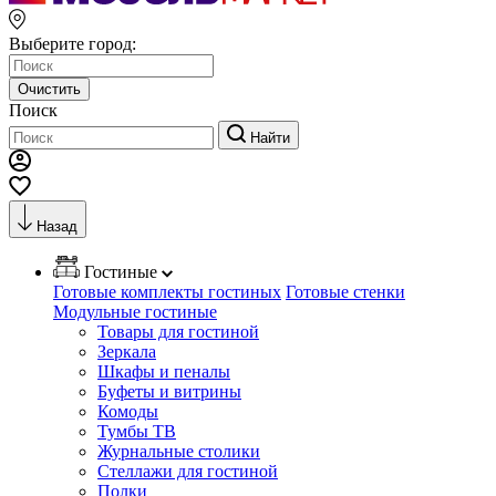
Выберите город:
Очистить
Поиск
Найти
Назад
Гостиные
Готовые комплекты гостиных
Готовые стенки
Модульные гостиные
Товары для гостиной
Зеркала
Шкафы и пеналы
Буфеты и витрины
Комоды
Тумбы ТВ
Журнальные столики
Стеллажи для гостиной
Полки