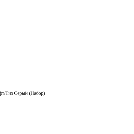
фт/Тиз Серый (Набор)