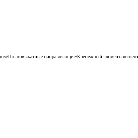
ом/Полновыкатные направляющие/Крепежный элемент-эксцентр