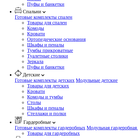
Пуфы и банкетки
Спальни
Готовые комплекты спален
Товары для спален
Комоды
Кровати
Ортопедические основания
Шкафы и пеналы
Тумбы прикроватные
Туалетные столики
Зеркала
Пуфы и банкетки
Детские
Готовые комплекты детских
Модульные детские
Товары для детских
Кровати
Комоды и тумбы
Столы
Шкафы и пеналы
Стеллажи и полки
Гардеробные
Готовые комплекты гардеробных
Модульная гардеробная
Товары для гардеробных