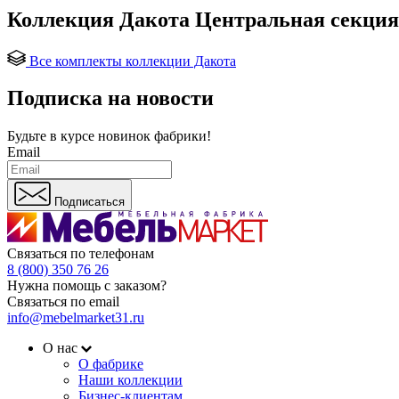
Коллекция Дакота Центральная секци
Все комплекты коллекции Дакота
Подписка на новости
Будьте в курсе
новинок фабрики!
Email
Подписаться
Связаться по телефонам
8 (800) 350 76 26
Нужна помощь с заказом?
Связаться по email
info@mebelmarket31.ru
О нас
О фабрике
Наши коллекции
Бизнес-клиентам