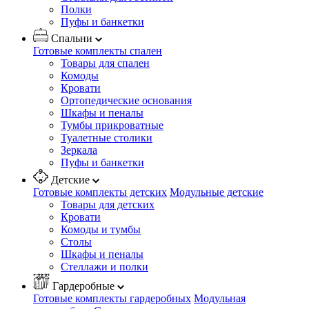
Полки
Пуфы и банкетки
Спальни
Готовые комплекты спален
Товары для спален
Комоды
Кровати
Ортопедические основания
Шкафы и пеналы
Тумбы прикроватные
Туалетные столики
Зеркала
Пуфы и банкетки
Детские
Готовые комплекты детских
Модульные детские
Товары для детских
Кровати
Комоды и тумбы
Столы
Шкафы и пеналы
Стеллажи и полки
Гардеробные
Готовые комплекты гардеробных
Модульная