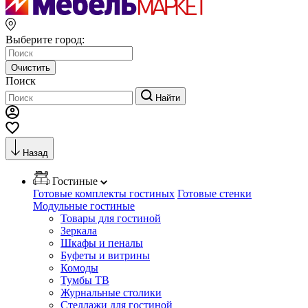
Выберите город:
Очистить
Поиск
Найти
Назад
Гостиные
Готовые комплекты гостиных
Готовые стенки
Модульные гостиные
Товары для гостиной
Зеркала
Шкафы и пеналы
Буфеты и витрины
Комоды
Тумбы ТВ
Журнальные столики
Стеллажи для гостиной