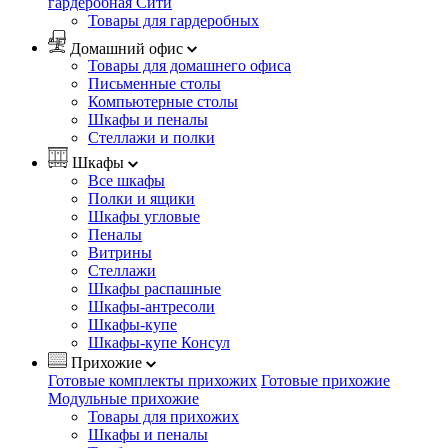
гардеробная Сити
Товары для гардеробных
Домашний офис
Товары для домашнего офиса
Письменные столы
Компьютерные столы
Шкафы и пеналы
Стеллажи и полки
Шкафы
Все шкафы
Полки и ящики
Шкафы угловые
Пеналы
Витрины
Стеллажи
Шкафы распашные
Шкафы-антресоли
Шкафы-купе
Шкафы-купе Консул
Прихожие
Готовые комплекты прихожих
Готовые прихожие
Модульные прихожие
Товары для прихожих
Шкафы и пеналы