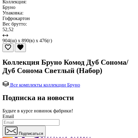
Коллекция:
Бруно
Упаковка:
Гофрокартон
Вес брутто:
52,52
904(ш) x 890(в) x 476(г)
Коллекция Бруно Комод Дуб Сонома/
Дуб Сонома Светлый (Набор)
Все комплекты коллекции Бруно
Подписка на новости
Будьте в курсе
новинок фабрики!
Email
Подписаться