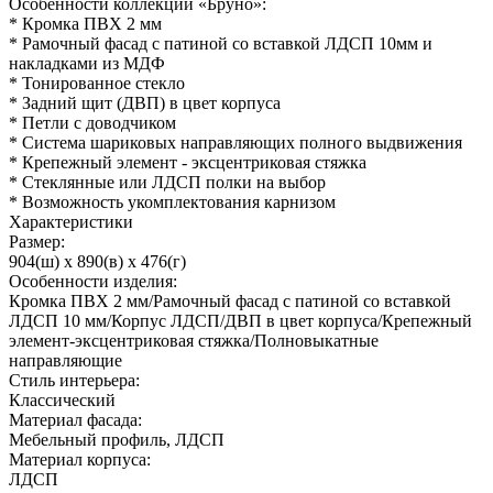
Особенности коллекции «Бруно»:
* Кромка ПВХ 2 мм
* Рамочный фасад с патиной со вставкой ЛДСП 10мм и
накладками из МДФ
* Тонированное стекло
* Задний щит (ДВП) в цвет корпуса
* Петли с доводчиком
* Система шариковых направляющих полного выдвижения
* Крепежный элемент - эксцентриковая стяжка
* Стеклянные или ЛДСП полки на выбор
* Возможность укомплектования карнизом
Характеристики
Размер:
904(ш) x 890(в) x 476(г)
Особенности изделия:
Кромка ПВХ 2 мм/Рамочный фасад с патиной со вставкой
ЛДСП 10 мм/Корпус ЛДСП/ДВП в цвет корпуса/Крепежный
элемент-эксцентриковая стяжка/Полновыкатные
направляющие
Стиль интерьера:
Классический
Материал фасада:
Мебельный профиль, ЛДСП
Материал корпуса:
ЛДСП