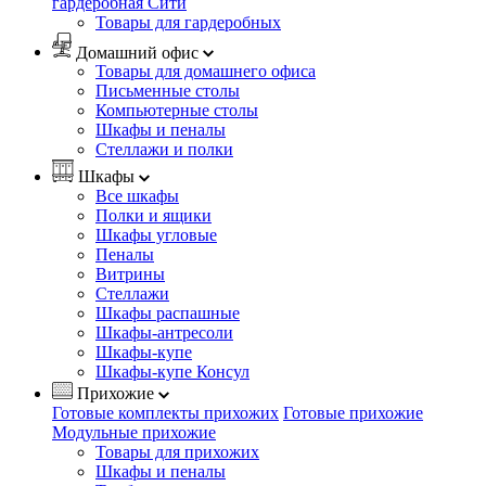
гардеробная Сити
Товары для гардеробных
Домашний офис
Товары для домашнего офиса
Письменные столы
Компьютерные столы
Шкафы и пеналы
Стеллажи и полки
Шкафы
Все шкафы
Полки и ящики
Шкафы угловые
Пеналы
Витрины
Стеллажи
Шкафы распашные
Шкафы-антресоли
Шкафы-купе
Шкафы-купе Консул
Прихожие
Готовые комплекты прихожих
Готовые прихожие
Модульные прихожие
Товары для прихожих
Шкафы и пеналы