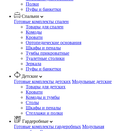
Полки
Пуфы и банкетки
Спальни
Готовые комплекты спален
Товары для спален
Комоды
Кровати
Ортопедические основания
Шкафы и пеналы
Тумбы прикроватные
Туалетные столики
Зеркала
Пуфы и банкетки
Детские
Готовые комплекты детских
Модульные детские
Товары для детских
Кровати
Комоды и тумбы
Столы
Шкафы и пеналы
Стеллажи и полки
Гардеробные
Готовые комплекты гардеробных
Модульная