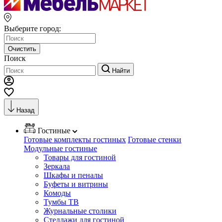
Выберите город:
Очистить
Поиск
Найти
Назад
Гостиные
Готовые комплекты гостиных
Готовые стенки
Модульные гостиные
Товары для гостиной
Зеркала
Шкафы и пеналы
Буфеты и витрины
Комоды
Тумбы ТВ
Журнальные столики
Стеллажи для гостиной