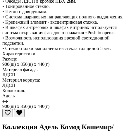
• Фасады ЛДСП в кромке ПВХ 2мм.
• Тонированное стекло.
• Петли с доводчиком.
• Система шариковых направляющих полного выдвижения.
• Крепежный элемент - эксцентриковая стяжка.
• В шкафах-антресолях и шкафах-витринах используется
система открывания фасадов от нажатия «Push to open».
• Возможность использования врезной светодиодной
подсветки.
• Стекло-полки выполнены из стекла толщиной 5 мм.
Характеристики
Размер:
900(ш) x 850(в) x 440(г)
Материал фасада:
ЛДСП
Материал корпуса:
ЛДСП
Коллекция:
Адель
900(ш) x 850(в) x 440(г)
Коллекция Адель Комод Кашемир/