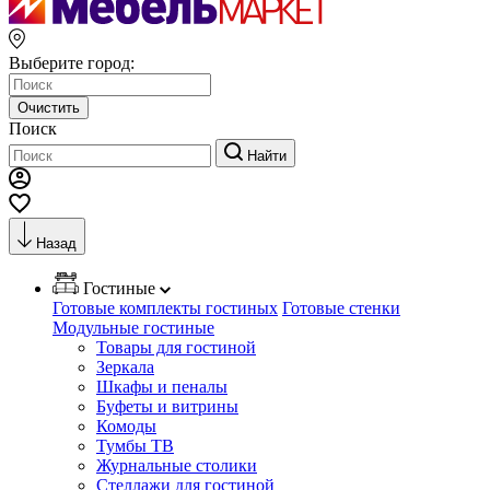
Выберите город:
Очистить
Поиск
Найти
Назад
Гостиные
Готовые комплекты гостиных
Готовые стенки
Модульные гостиные
Товары для гостиной
Зеркала
Шкафы и пеналы
Буфеты и витрины
Комоды
Тумбы ТВ
Журнальные столики
Стеллажи для гостиной