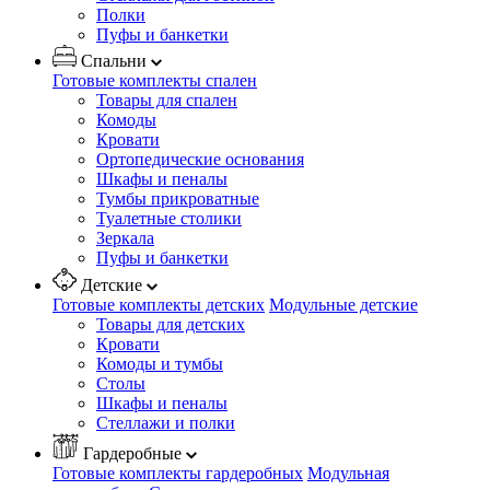
Полки
Пуфы и банкетки
Спальни
Готовые комплекты спален
Товары для спален
Комоды
Кровати
Ортопедические основания
Шкафы и пеналы
Тумбы прикроватные
Туалетные столики
Зеркала
Пуфы и банкетки
Детские
Готовые комплекты детских
Модульные детские
Товары для детских
Кровати
Комоды и тумбы
Столы
Шкафы и пеналы
Стеллажи и полки
Гардеробные
Готовые комплекты гардеробных
Модульная