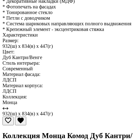
* Декоративные накладки (МДФ)
* Фотопечать на фасадах
* Тонированное стекло
* Петли с доводчиком
* Система шариковых направляющих полного выдвижения
* Крепежный элемент - эксцентриковая стяжка
Характеристики
Размер:
932(ш) x 834(в) x 447(г)
Цвет:
Дуб Кантри/Венге
Стиль интерьера:
Современный
Материал фасада:
ЛДСП
Материал корпуса:
ЛДСП
Коллекция:
Монца
932(ш) x 834(в) x 447(г)
Коллекция Монца Комод Дуб Кантри/