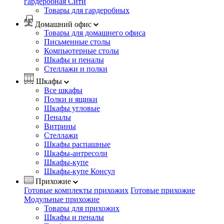
гардеробная Сити
Товары для гардеробных
Домашний офис
Товары для домашнего офиса
Письменные столы
Компьютерные столы
Шкафы и пеналы
Стеллажи и полки
Шкафы
Все шкафы
Полки и ящики
Шкафы угловые
Пеналы
Витрины
Стеллажи
Шкафы распашные
Шкафы-антресоли
Шкафы-купе
Шкафы-купе Консул
Прихожие
Готовые комплекты прихожих
Готовые прихожие
Модульные прихожие
Товары для прихожих
Шкафы и пеналы