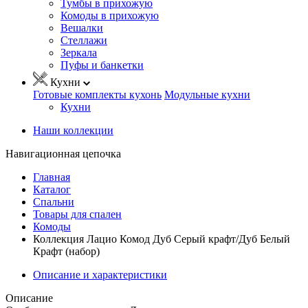
Тумбы в прихожую
Комоды в прихожую
Вешалки
Стеллажи
Зеркала
Пуфы и банкетки
Кухни
Готовые комплекты кухонь
Модульные кухни
Кухни
Наши коллекции
Навигационная цепочка
Главная
Каталог
Спальни
Товары для спален
Комоды
Коллекция Лацио Комод Дуб Серый крафт/Дуб Белый
Крафт (набор)
Описание и характеристики
Описание