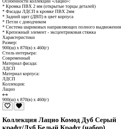
Особенности коллекции «Лацио»:
* Кромка ПВХ 2 мм (открытые торцы деталей)
* Фасады ЛДСП в кромке ПВХ 2мм
* Задний щит (ДВП) в цвет корпуса
* Петли с доводчиком
* Система шариковых направляющих полного выдвижения
* Крепежный элемент - эксцентриковая стяжка
Характеристики
Размер:
900(ш) x 870(в) x 460(г)
Стиль интерьера:
Современный
Материал фасада:
ЛДСП
Материал корпуса:
ЛДСП
Коллекция:
Лацио
900(ш) x 870(в) x 460(г)
Коллекция Лацио Комод Дуб Серый
крафт/Дуб Белый Крафт (набор)