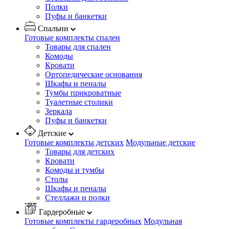
Полки
Пуфы и банкетки
Спальни
Готовые комплекты спален
Товары для спален
Комоды
Кровати
Ортопедические основания
Шкафы и пеналы
Тумбы прикроватные
Туалетные столики
Зеркала
Пуфы и банкетки
Детские
Готовые комплекты детских
Модульные детские
Товары для детских
Кровати
Комоды и тумбы
Столы
Шкафы и пеналы
Стеллажи и полки
Гардеробные
Готовые комплекты гардеробных
Модульная