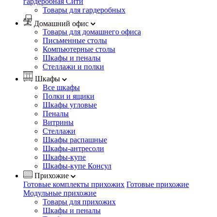
гардеробная Сити
Товары для гардеробных
Домашний офис
Товары для домашнего офиса
Письменные столы
Компьютерные столы
Шкафы и пеналы
Стеллажи и полки
Шкафы
Все шкафы
Полки и ящики
Шкафы угловые
Пеналы
Витрины
Стеллажи
Шкафы распашные
Шкафы-антресоли
Шкафы-купе
Шкафы-купе Консул
Прихожие
Готовые комплекты прихожих
Готовые прихожие
Модульные прихожие
Товары для прихожих
Шкафы и пеналы