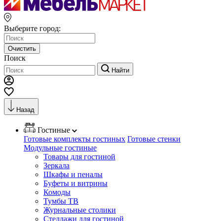
Выберите город:
Очистить
Поиск
Найти
Назад
Гостиные
Готовые комплекты гостиных
Готовые стенки
Модульные гостиные
Товары для гостиной
Зеркала
Шкафы и пеналы
Буфеты и витрины
Комоды
Тумбы ТВ
Журнальные столики
Стеллажи для гостиной