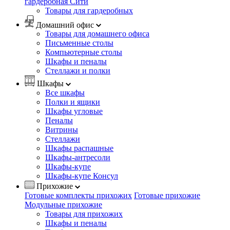
гардеробная Сити
Товары для гардеробных
Домашний офис
Товары для домашнего офиса
Письменные столы
Компьютерные столы
Шкафы и пеналы
Стеллажи и полки
Шкафы
Все шкафы
Полки и ящики
Шкафы угловые
Пеналы
Витрины
Стеллажи
Шкафы распашные
Шкафы-антресоли
Шкафы-купе
Шкафы-купе Консул
Прихожие
Готовые комплекты прихожих
Готовые прихожие
Модульные прихожие
Товары для прихожих
Шкафы и пеналы