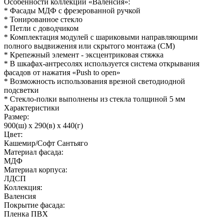
Особенности коллекции «Валенсия»:
* Фасады МДФ с фрезерованной ручкой
* Тонированное стекло
* Петли с доводчиком
* Комплектация модулей с шариковыми направляющими
полного выдвижения или скрытого монтажа (СМ)
* Крепежный элемент - эксцентриковая стяжка
* В шкафах-антресолях используется система открывания
фасадов от нажатия «Push to open»
* Возможность использования врезной светодиодной
подсветки
* Стекло-полки выполнены из стекла толщиной 5 мм
Характеристики
Размер:
900(ш) x 290(в) x 440(г)
Цвет:
Кашемир/Софт Сантьяго
Материал фасада:
МДФ
Материал корпуса:
ЛДСП
Коллекция:
Валенсия
Покрытие фасада:
Пленка ПВХ