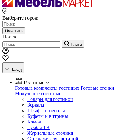
Выберите город:
Очистить
Поиск
Найти
Назад
Гостиные
Готовые комплекты гостиных
Готовые стенки
Модульные гостиные
Товары для гостиной
Зеркала
Шкафы и пеналы
Буфеты и витрины
Комоды
Тумбы ТВ
Журнальные столики
Стеллажи для гостиной