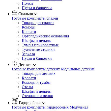
Полки
Пуфы и банкетки
Спальни
Готовые комплекты спален
Товары для спален
Комоды
Кровати
Ортопедические основания
Шкафы и пеналы
Тумбы прикроватные
Туалетные столики
Зеркала
Пуфы и банкетки
Детские
Готовые комплекты детских
Модульные детские
Товары для детских
Кровати
Комоды и тумбы
Столы
Шкафы и пеналы
Стеллажи и полки
Гардеробные
Готовые комплекты гардеробных
Модульная