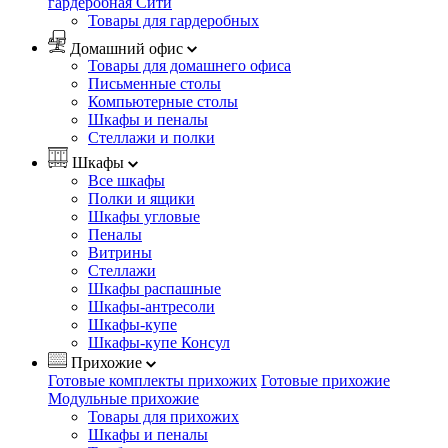
гардеробная Сити
Товары для гардеробных
Домашний офис
Товары для домашнего офиса
Письменные столы
Компьютерные столы
Шкафы и пеналы
Стеллажи и полки
Шкафы
Все шкафы
Полки и ящики
Шкафы угловые
Пеналы
Витрины
Стеллажи
Шкафы распашные
Шкафы-антресоли
Шкафы-купе
Шкафы-купе Консул
Прихожие
Готовые комплекты прихожих
Готовые прихожие
Модульные прихожие
Товары для прихожих
Шкафы и пеналы