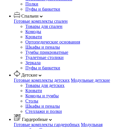
Полки
Пуфы и банкетки
Спальни
Готовые комплекты спален
Товары для спален
Комоды
Кровати
Ортопедические основания
Шкафы и пеналы
Тумбы прикроватные
Туалетные столики
Зеркала
Пуфы и банкетки
Детские
Готовые комплекты детских
Модульные детские
Товары для детских
Кровати
Комоды и тумбы
Столы
Шкафы и пеналы
Стеллажи и полки
Гардеробные
Готовые комплекты гардеробных
Модульная