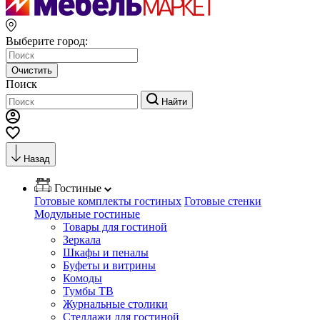
Выберите город:
Очистить
Поиск
Найти
Назад
Гостиные
Готовые комплекты гостиных
Готовые стенки
Модульные гостиные
Товары для гостиной
Зеркала
Шкафы и пеналы
Буфеты и витрины
Комоды
Тумбы ТВ
Журнальные столики
Стеллажи для гостиной