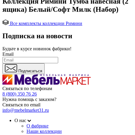
Коллекция Римини Тумба навесная (2
ящика) Белый/Софт Милк (Набор)
Все комплекты коллекции Римини
Подписка на новости
Будьте в курсе
новинок фабрики!
Email
Подписаться
Связаться по телефонам
8 (800) 350 76 26
Нужна помощь с заказом?
Связаться по email
info@mebelmarket31.ru
О нас
О фабрике
Наши коллекции