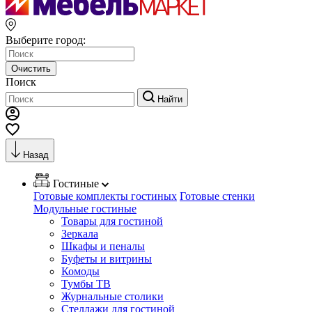
Выберите город:
Очистить
Поиск
Найти
Назад
Гостиные
Готовые комплекты гостиных
Готовые стенки
Модульные гостиные
Товары для гостиной
Зеркала
Шкафы и пеналы
Буфеты и витрины
Комоды
Тумбы ТВ
Журнальные столики
Стеллажи для гостиной