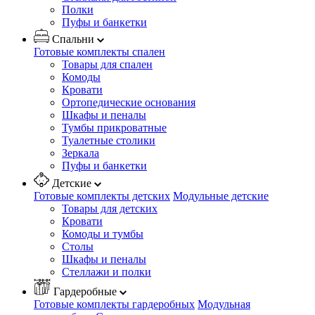
Полки
Пуфы и банкетки
Спальни
Готовые комплекты спален
Товары для спален
Комоды
Кровати
Ортопедические основания
Шкафы и пеналы
Тумбы прикроватные
Туалетные столики
Зеркала
Пуфы и банкетки
Детские
Готовые комплекты детских
Модульные детские
Товары для детских
Кровати
Комоды и тумбы
Столы
Шкафы и пеналы
Стеллажи и полки
Гардеробные
Готовые комплекты гардеробных
Модульная