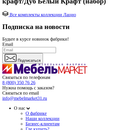
крафт/Дуб Белый Крафт (набор)
Все комплекты коллекции Лацио
Подписка на новости
Будьте в курсе
новинок фабрики!
Email
Подписаться
Связаться по телефонам
8 (800) 350 76 26
Нужна помощь с заказом?
Связаться по email
info@mebelmarket31.ru
О нас
О фабрике
Наши коллекции
Бизнес-клиентам
Где купить?