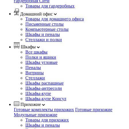
гардеробная Сити
Товары для гардеробных
Домашний офис
Товары для домашнего офиса
Письменные столы
Компьютерные столы
Шкафы и пеналы
Стеллажи и полки
Шкафы
Все шкафы
Полки и ящики
Шкафы угловые
Пеналы
Витрины
Стеллажи
Шкафы распашные
Шкафы-антресоли
Шкафы-купе
Шкафы-купе Консул
Прихожие
Готовые комплекты прихожих
Готовые прихожие
Модульные прихожие
Товары для прихожих
Шкафы и пеналы