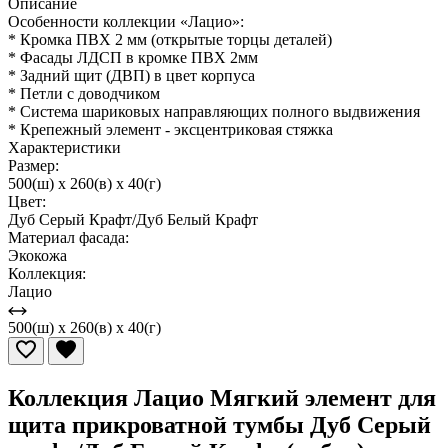
Описание
Особенности коллекции «Лацио»:
* Кромка ПВХ 2 мм (открытые торцы деталей)
* Фасады ЛДСП в кромке ПВХ 2мм
* Задний щит (ДВП) в цвет корпуса
* Петли с доводчиком
* Система шариковых направляющих полного выдвижения
* Крепежный элемент - эксцентриковая стяжка
Характеристики
Размер:
500(ш) x 260(в) x 40(г)
Цвет:
Дуб Серый Крафт/Дуб Белый Крафт
Материал фасада:
Экокожа
Коллекция:
Лацио
500(ш) x 260(в) x 40(г)
Коллекция Лацио Мягкий элемент для
щита прикроватной тумбы Дуб Серый