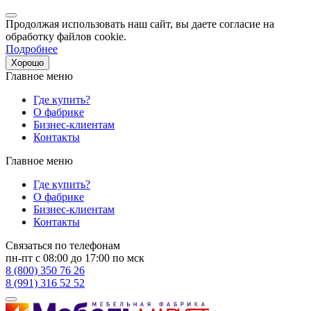
Продолжая использовать наш сайт, вы даете согласие на
обработку файлов cookie.
Подробнее
Хорошо
Главное меню
Где купить?
О фабрике
Бизнес-клиентам
Контакты
Главное меню
Где купить?
О фабрике
Бизнес-клиентам
Контакты
Связаться по телефонам
пн-пт с 08:00 до 17:00 по мск
8 (800) 350 76 26
8 (991) 316 52 52