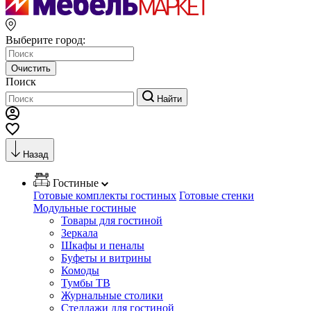
Выберите город:
Очистить
Поиск
Найти
Назад
Гостиные
Готовые комплекты гостиных
Готовые стенки
Модульные гостиные
Товары для гостиной
Зеркала
Шкафы и пеналы
Буфеты и витрины
Комоды
Тумбы ТВ
Журнальные столики
Стеллажи для гостиной