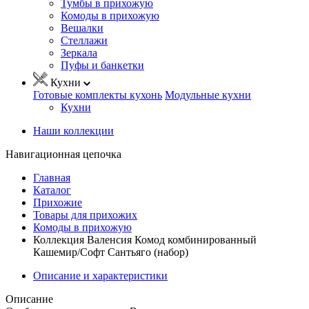
Тумбы в прихожую
Комоды в прихожую
Вешалки
Стеллажи
Зеркала
Пуфы и банкетки
Кухни
Готовые комплекты кухонь
Модульные кухни
Кухни
Наши коллекции
Навигационная цепочка
Главная
Каталог
Прихожие
Товары для прихожих
Комоды в прихожую
Коллекция Валенсия Комод комбинированный
Кашемир/Софт Сантьяго (набор)
Описание и характеристики
Описание