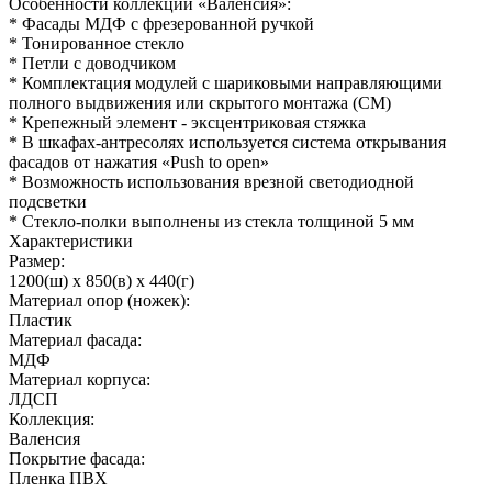
Особенности коллекции «Валенсия»:
* Фасады МДФ с фрезерованной ручкой
* Тонированное стекло
* Петли с доводчиком
* Комплектация модулей с шариковыми направляющими
полного выдвижения или скрытого монтажа (СМ)
* Крепежный элемент - эксцентриковая стяжка
* В шкафах-антресолях используется система открывания
фасадов от нажатия «Push to open»
* Возможность использования врезной светодиодной
подсветки
* Стекло-полки выполнены из стекла толщиной 5 мм
Характеристики
Размер:
1200(ш) x 850(в) x 440(г)
Материал опор (ножек):
Пластик
Материал фасада:
МДФ
Материал корпуса:
ЛДСП
Коллекция:
Валенсия
Покрытие фасада:
Пленка ПВХ