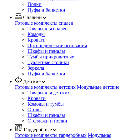
Полки
Пуфы и банкетки
Спальни
Готовые комплекты спален
Товары для спален
Комоды
Кровати
Ортопедические основания
Шкафы и пеналы
Тумбы прикроватные
Туалетные столики
Зеркала
Пуфы и банкетки
Детские
Готовые комплекты детских
Модульные детские
Товары для детских
Кровати
Комоды и тумбы
Столы
Шкафы и пеналы
Стеллажи и полки
Гардеробные
Готовые комплекты гардеробных
Модульная