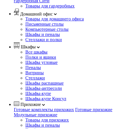
гардеробная Сити
Товары для гардеробных
Домашний офис
Товары для домашнего офиса
Письменные столы
Компьютерные столы
Шкафы и пеналы
Стеллажи и полки
Шкафы
Все шкафы
Полки и ящики
Шкафы угловые
Пеналы
Витрины
Стеллажи
Шкафы распашные
Шкафы-антресоли
Шкафы-купе
Шкафы-купе Консул
Прихожие
Готовые комплекты прихожих
Готовые прихожие
Модульные прихожие
Товары для прихожих
Шкафы и пеналы