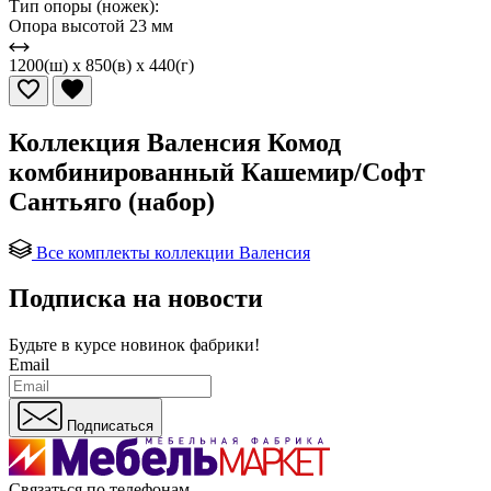
Тип опоры (ножек):
Опора высотой 23 мм
1200(ш) x 850(в) x 440(г)
Коллекция Валенсия Комод
комбинированный Кашемир/Софт
Сантьяго (набор)
Все комплекты коллекции Валенсия
Подписка на новости
Будьте в курсе
новинок фабрики!
Email
Подписаться
Связаться по телефонам