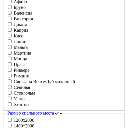
Афина
Бруно
Валенсия
Виктория
Дакота
Каприз
Клео
Лацио
Мальта
Мартина
Монца
Прага
Ривьера
Римини
Светлана Венге/Дуб молочный
Севилья
Стокгольм
Ультра
Хилтон
Размер спального места
1200х2000
1400*2000