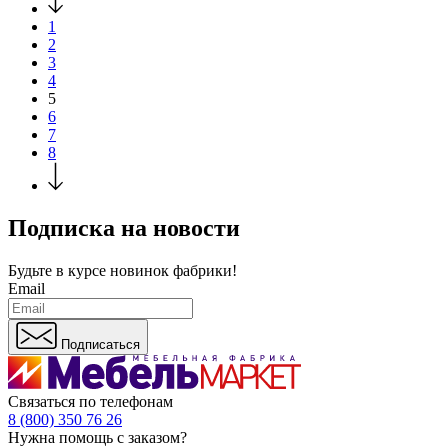
1
2
3
4
5
6
7
8
Подписка на новости
Будьте в курсе
новинок фабрики!
Email
Подписаться
Связаться по телефонам
8 (800) 350 76 26
Нужна помощь с заказом?