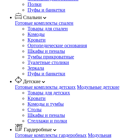
Полки
Пуфы и банкетки
Спальни
Готовые комплекты спален
Товары для спален
Комоды
Кровати
Ортопедические основания
Шкафы и пеналы
Тумбы прикроватные
Туалетные столики
Зеркала
Пуфы и банкетки
Детские
Готовые комплекты детских
Модульные детские
Товары для детских
Кровати
Комоды и тумбы
Столы
Шкафы и пеналы
Стеллажи и полки
Гардеробные
Готовые комплекты гардеробных
Модульная