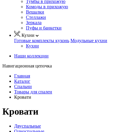
Тумбы в прихожую
Комоды в прихожую
Вешалки
Стеллажи
Зеркала
Пуфы и банкетки
Кухни
Готовые комплекты кухонь
Модульные кухни
Кухни
Наши коллекции
Навигационная цепочка
Главная
Каталог
Спальни
Товары для спален
Кровати
Кровати
Двуспальные
Односпальные