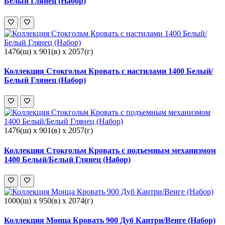
Белый Глянец (Набор)
1476(ш) x 901(в) x 2057(г)
Коллекция Стокгольм Кровать с настилами 1400 Белый/
Белый Глянец (Набор)
1476(ш) x 901(в) x 2057(г)
Коллекция Стокгольм Кровать с подъемным механизмом
1400 Белый/Белый Глянец (Набор)
1000(ш) x 950(в) x 2074(г)
Коллекция Монца Кровать 900 Дуб Кантри/Венге (Набор)