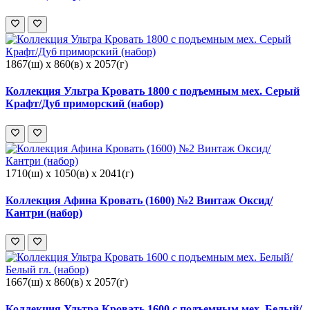
1867(ш) x 860(в) x 2057(г)
Коллекция Ультра Кровать 1800 с подъемным мех. Серый
Крафт/Дуб приморский (набор)
1710(ш) x 1050(в) x 2041(г)
Коллекция Афина Кровать (1600) №2 Винтаж Оксид/
Кантри (набор)
1667(ш) x 860(в) x 2057(г)
Коллекция Ультра Кровать 1600 с подъемным мех. Белый/