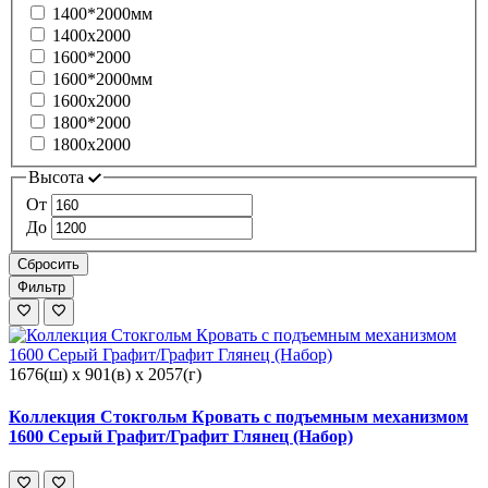
1400*2000мм
1400х2000
1600*2000
1600*2000мм
1600х2000
1800*2000
1800х2000
Высота
От
До
Сбросить
Фильтр
1676(ш) x 901(в) x 2057(г)
Коллекция Стокгольм Кровать с подъемным механизмом
1600 Серый Графит/Графит Глянец (Набор)