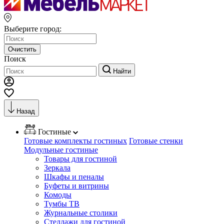
Выберите город:
Очистить
Поиск
Найти
Назад
Гостиные
Готовые комплекты гостиных
Готовые стенки
Модульные гостиные
Товары для гостиной
Зеркала
Шкафы и пеналы
Буфеты и витрины
Комоды
Тумбы ТВ
Журнальные столики
Стеллажи для гостиной