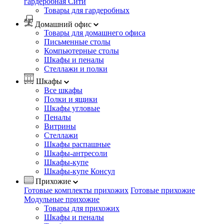
гардеробная Сити
Товары для гардеробных
Домашний офис
Товары для домашнего офиса
Письменные столы
Компьютерные столы
Шкафы и пеналы
Стеллажи и полки
Шкафы
Все шкафы
Полки и ящики
Шкафы угловые
Пеналы
Витрины
Стеллажи
Шкафы распашные
Шкафы-антресоли
Шкафы-купе
Шкафы-купе Консул
Прихожие
Готовые комплекты прихожих
Готовые прихожие
Модульные прихожие
Товары для прихожих
Шкафы и пеналы