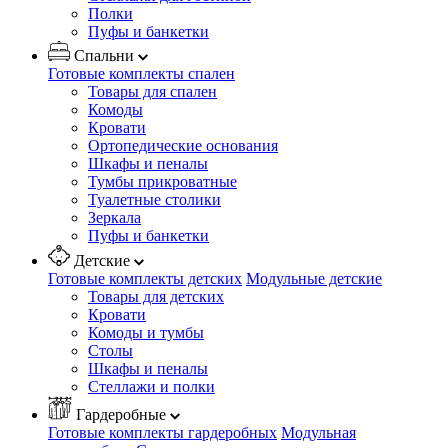
Полки
Пуфы и банкетки
Спальни
Готовые комплекты спален
Товары для спален
Комоды
Кровати
Ортопедические основания
Шкафы и пеналы
Тумбы прикроватные
Туалетные столики
Зеркала
Пуфы и банкетки
Детские
Готовые комплекты детских
Модульные детские
Товары для детских
Кровати
Комоды и тумбы
Столы
Шкафы и пеналы
Стеллажи и полки
Гардеробные
Готовые комплекты гардеробных
Модульная