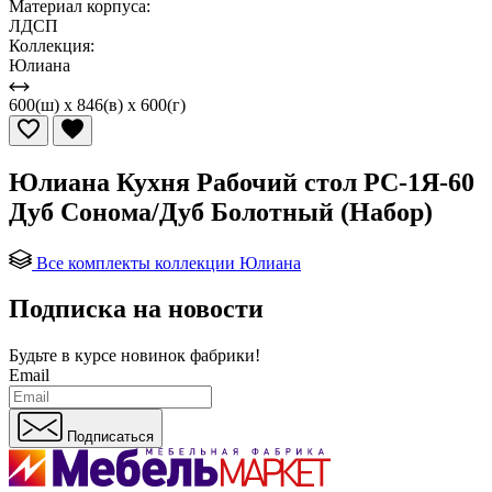
Материал корпуса:
ЛДСП
Коллекция:
Юлиана
600(ш) x 846(в) x 600(г)
Юлиана Кухня Рабочий стол РС-1Я-60
Дуб Сонома/Дуб Болотный (Набор)
Все комплекты коллекции Юлиана
Подписка на новости
Будьте в курсе
новинок фабрики!
Email
Подписаться