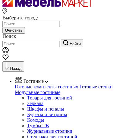
Выберите город:
Очистить
Поиск
Найти
Назад
Гостиные
Готовые комплекты гостиных
Готовые стенки
Модульные гостиные
Товары для гостиной
Зеркала
Шкафы и пеналы
Буфеты и витрины
Комоды
Тумбы ТВ
Журнальные столики
Стеллажи для гостиной