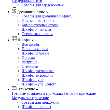
гардеробная Сити
Товары для гардеробных
Домашний офис
Товары для домашнего офиса
Письменные столы
Компьютерные столы
Шкафы и пеналы
Стеллажи и полки
Шкафы
Все шкафы
Полки и ящики
Шкафы угловые
Пеналы
Витрины
Стеллажи
Шкафы распашные
Шкафы-антресоли
Шкафы-купе
Шкафы-купе Консул
Прихожие
Готовые комплекты прихожих
Готовые прихожие
Модульные прихожие
Товары для прихожих
Шкафы и пеналы