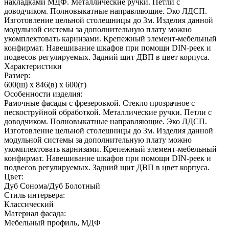
накладками МДФ. Металлические ручки. Петли с
доводчиком. Полновыкатные направляющие. Эко ЛДСП.
Изготовление цельной столешницы до 3м. Изделия данной
модульной системы за дополнительную плату можно
укомплектовать карнизами. Крепежный элемент-мебельный
конфирмат. Навешивание шкафов при помощи DIN-реек и
подвесов регулируемых. Задний щит ДВП в цвет корпуса.
Характеристики
Размер:
600(ш) x 846(в) x 600(г)
Особенности изделия:
Рамочные фасады с фрезеровкой. Стекло прозрачное с
пескоструйной обработкой. Металлические ручки. Петли с
доводчиком. Полновыкатные направляющие. Эко ЛДСП.
Изготовление цельной столешницы до 3м. Изделия данной
модульной системы за дополнительную плату можно
укомплектовать карнизами. Крепежный элемент-мебельный
конфирмат. Навешивание шкафов при помощи DIN-реек и
подвесов регулируемых. Задний щит ДВП в цвет корпуса.
Цвет:
Дуб Сонома/Дуб Болотный
Стиль интерьера:
Классический
Материал фасада:
Мебельный профиль, МДФ