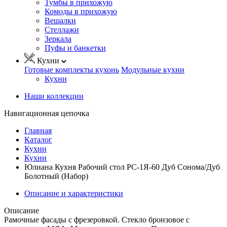
Тумбы в прихожую
Комоды в прихожую
Вешалки
Стеллажи
Зеркала
Пуфы и банкетки
Кухни
Готовые комплекты кухонь
Модульные кухни
Кухни
Наши коллекции
Навигационная цепочка
Главная
Каталог
Кухни
Кухни
Юлиана Кухня Рабочий стол РС-1Я-60 Дуб Сонома/Дуб
Болотный (Набор)
Описание и характеристики
Описание
Рамочные фасады с фрезеровкой. Стекло бронзовое с