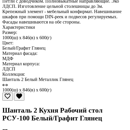
Петли с доводчиком. Полновыкатные направляющие. Эко
ЛДСП. Изготовление цельной столешницы до 3м.
Крепежный элемент - мебельный конфирмат. Навешивание
шкафов при помощи DIN-реек и подвесов регулируемых.
Фасады навешиваются на обе стороны.
Характеристики
Размер:
1000(ш) x 846(в) x 600(г)
Цвет:
Белый/Графит Глянец
Материал фасада:
МДФ
Материал корпуса:
ЛДСП
Коллекция:
Шанталь 2 Белый Металлик Глянец
1000(ш) x 846(в) x 600(г)
Шанталь 2 Кухня Рабочий стол
РСУ-100 Белый/Графит Глянец