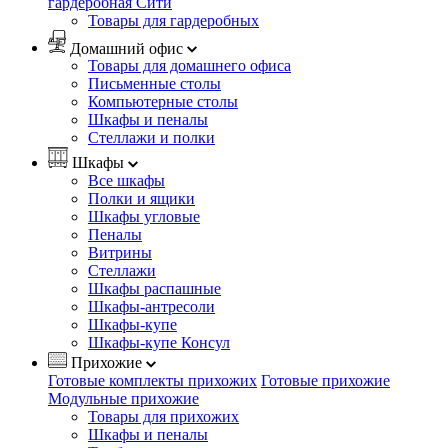
гардеробная Сити
Товары для гардеробных
Домашний офис
Товары для домашнего офиса
Письменные столы
Компьютерные столы
Шкафы и пеналы
Стеллажи и полки
Шкафы
Все шкафы
Полки и ящики
Шкафы угловые
Пеналы
Витрины
Стеллажи
Шкафы распашные
Шкафы-антресоли
Шкафы-купе
Шкафы-купе Консул
Прихожие
Готовые комплекты прихожих
Готовые прихожие
Модульные прихожие
Товары для прихожих
Шкафы и пеналы