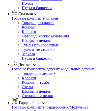
Полки
Пуфы и банкетки
Спальни
Готовые комплекты спален
Товары для спален
Комоды
Кровати
Ортопедические основания
Шкафы и пеналы
Тумбы прикроватные
Туалетные столики
Зеркала
Пуфы и банкетки
Детские
Готовые комплекты детских
Модульные детские
Товары для детских
Кровати
Комоды и тумбы
Столы
Шкафы и пеналы
Стеллажи и полки
Гардеробные
Готовые комплекты гардеробных
Модульная