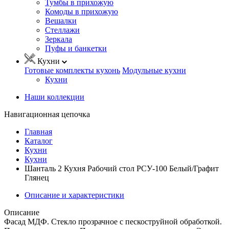
Тумбы в прихожую
Комоды в прихожую
Вешалки
Стеллажи
Зеркала
Пуфы и банкетки
Кухни
Готовые комплекты кухонь
Модульные кухни
Кухни
Наши коллекции
Навигационная цепочка
Главная
Каталог
Кухни
Кухни
Шанталь 2 Кухня Рабочий стол РСУ-100 Белый/Графит
Глянец
Описание и характеристики
Описание
Фасад МДФ. Стекло прозрачное с пескоструйной обработкой.