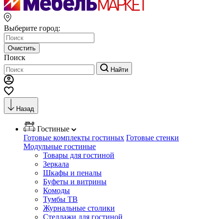
Выберите город:
Очистить
Поиск
Найти
Назад
Гостиные
Готовые комплекты гостиных
Готовые стенки
Модульные гостиные
Товары для гостиной
Зеркала
Шкафы и пеналы
Буфеты и витрины
Комоды
Тумбы ТВ
Журнальные столики
Стеллажи для гостиной