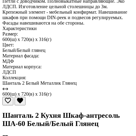
Петли с доводчиком. Полновыкатные направляющие. Эко
ЛДСП. Изготовление цельной столешницы до 3м.
Крепежный элемент - мебельный конфирмат. Навешивание
шкафов при помощи DIN-реек и подвесов регулируемых.
Фасады навешиваются на обе стороны.
Характеристики
Размер:
600(ш) x 720(в) x 316(г)
Цвет:
Белый/Белый глянец
Материал фасада:
МДФ
Материал корпуса:
ЛДСП
Коллекция:
Шанталь 2 Белый Металлик Глянец
600(ш) x 720(в) x 316(г)
Шанталь 2 Кухня Шкаф-антресоль
ША-60 Белый/Белый Глянец