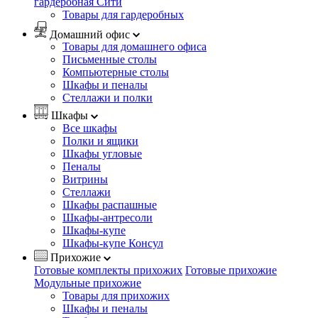
гардеробная Сити
Товары для гардеробных
Домашний офис
Товары для домашнего офиса
Письменные столы
Компьютерные столы
Шкафы и пеналы
Стеллажи и полки
Шкафы
Все шкафы
Полки и ящики
Шкафы угловые
Пеналы
Витрины
Стеллажи
Шкафы распашные
Шкафы-антресоли
Шкафы-купе
Шкафы-купе Консул
Прихожие
Готовые комплекты прихожих
Готовые прихожие
Модульные прихожие
Товары для прихожих
Шкафы и пеналы