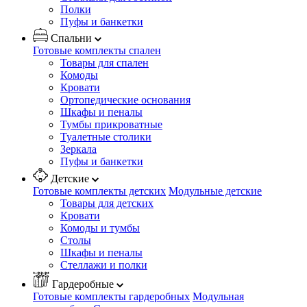
Полки
Пуфы и банкетки
Спальни
Готовые комплекты спален
Товары для спален
Комоды
Кровати
Ортопедические основания
Шкафы и пеналы
Тумбы прикроватные
Туалетные столики
Зеркала
Пуфы и банкетки
Детские
Готовые комплекты детских
Модульные детские
Товары для детских
Кровати
Комоды и тумбы
Столы
Шкафы и пеналы
Стеллажи и полки
Гардеробные
Готовые комплекты гардеробных
Модульная