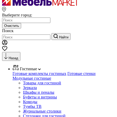
Выберите город:
Очистить
Поиск
Найти
Назад
Гостиные
Готовые комплекты гостиных
Готовые стенки
Модульные гостиные
Товары для гостиной
Зеркала
Шкафы и пеналы
Буфеты и витрины
Комоды
Тумбы ТВ
Журнальные столики
Стеллажи для гостиной