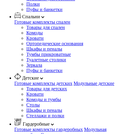
Полки
Пуфы и банкетки
Спальни
Готовые комплекты спален
Товары для спален
Комоды
Кровати
Ортопедические основания
Шкафы и пеналы
Тумбы прикроватные
Туалетные столики
Зеркала
Пуфы и банкетки
Детские
Готовые комплекты детских
Модульные детские
Товары для детских
Кровати
Комоды и тумбы
Столы
Шкафы и пеналы
Стеллажи и полки
Гардеробные
Готовые комплекты гардеробных
Модульная