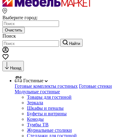
Выберите город:
Очистить
Поиск
Найти
Назад
Гостиные
Готовые комплекты гостиных
Готовые стенки
Модульные гостиные
Товары для гостиной
Зеркала
Шкафы и пеналы
Буфеты и витрины
Комоды
Тумбы ТВ
Журнальные столики
Стеллажи для гостиной