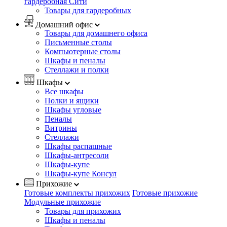
гардеробная Сити
Товары для гардеробных
Домашний офис
Товары для домашнего офиса
Письменные столы
Компьютерные столы
Шкафы и пеналы
Стеллажи и полки
Шкафы
Все шкафы
Полки и ящики
Шкафы угловые
Пеналы
Витрины
Стеллажи
Шкафы распашные
Шкафы-антресоли
Шкафы-купе
Шкафы-купе Консул
Прихожие
Готовые комплекты прихожих
Готовые прихожие
Модульные прихожие
Товары для прихожих
Шкафы и пеналы