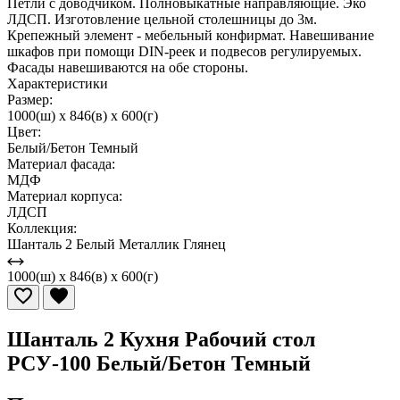
Петли с доводчиком. Полновыкатные направляющие. Эко
ЛДСП. Изготовление цельной столешницы до 3м.
Крепежный элемент - мебельный конфирмат. Навешивание
шкафов при помощи DIN-реек и подвесов регулируемых.
Фасады навешиваются на обе стороны.
Характеристики
Размер:
1000(ш) x 846(в) x 600(г)
Цвет:
Белый/Бетон Темный
Материал фасада:
МДФ
Материал корпуса:
ЛДСП
Коллекция:
Шанталь 2 Белый Металлик Глянец
1000(ш) x 846(в) x 600(г)
Шанталь 2 Кухня Рабочий стол
РСУ-100 Белый/Бетон Темный