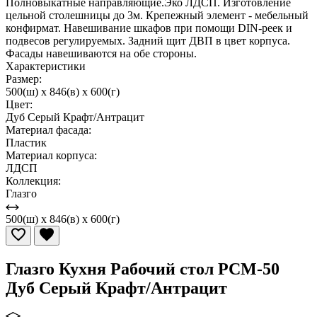
Полновыкатные направляющие.Эко ЛДСП. Изготовление
цельной столешницы до 3м. Крепежный элемент - мебельный
конфирмат. Навешивание шкафов при помощи DIN-реек и
подвесов регулируемых. Задний щит ДВП в цвет корпуса.
Фасады навешиваются на обе стороны.
Характеристики
Размер:
500(ш) x 846(в) x 600(г)
Цвет:
Дуб Серый Крафт/Антрацит
Материал фасада:
Пластик
Материал корпуса:
ЛДСП
Коллекция:
Глазго
500(ш) x 846(в) x 600(г)
Глазго Кухня Рабочий стол РСМ-50
Дуб Серый Крафт/Антрацит