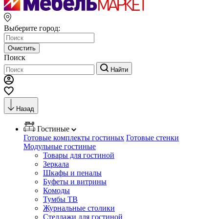
Выберите город:
Очистить
Поиск
Найти
Назад
Гостиные
Готовые комплекты гостиных
Готовые стенки
Модульные гостиные
Товары для гостиной
Зеркала
Шкафы и пеналы
Буфеты и витрины
Комоды
Тумбы ТВ
Журнальные столики
Стеллажи для гостиной