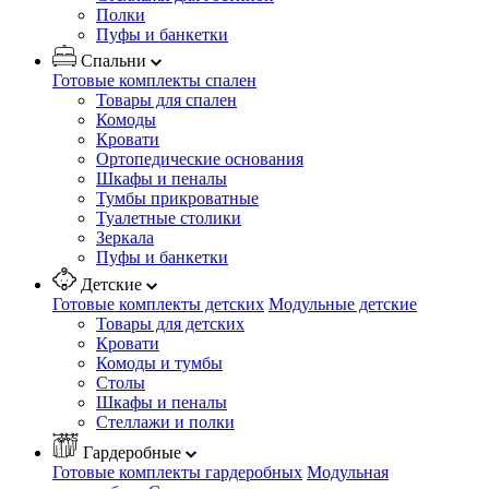
Полки
Пуфы и банкетки
Спальни
Готовые комплекты спален
Товары для спален
Комоды
Кровати
Ортопедические основания
Шкафы и пеналы
Тумбы прикроватные
Туалетные столики
Зеркала
Пуфы и банкетки
Детские
Готовые комплекты детских
Модульные детские
Товары для детских
Кровати
Комоды и тумбы
Столы
Шкафы и пеналы
Стеллажи и полки
Гардеробные
Готовые комплекты гардеробных
Модульная