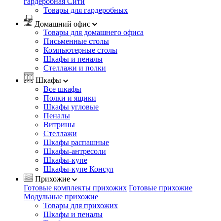
гардеробная Сити
Товары для гардеробных
Домашний офис
Товары для домашнего офиса
Письменные столы
Компьютерные столы
Шкафы и пеналы
Стеллажи и полки
Шкафы
Все шкафы
Полки и ящики
Шкафы угловые
Пеналы
Витрины
Стеллажи
Шкафы распашные
Шкафы-антресоли
Шкафы-купе
Шкафы-купе Консул
Прихожие
Готовые комплекты прихожих
Готовые прихожие
Модульные прихожие
Товары для прихожих
Шкафы и пеналы