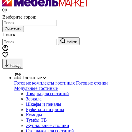
Выберите город:
Очистить
Поиск
Найти
Назад
Гостиные
Готовые комплекты гостиных
Готовые стенки
Модульные гостиные
Товары для гостиной
Зеркала
Шкафы и пеналы
Буфеты и витрины
Комоды
Тумбы ТВ
Журнальные столики
Стеллажи для гостиной