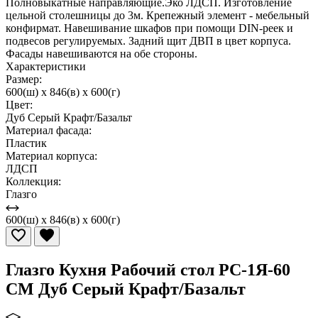
Полновыкатные направляющие.Эко ЛДСП. Изготовление
цельной столешницы до 3м. Крепежный элемент - мебельный
конфирмат. Навешивание шкафов при помощи DIN-реек и
подвесов регулируемых. Задний щит ДВП в цвет корпуса.
Фасады навешиваются на обе стороны.
Характеристики
Размер:
600(ш) x 846(в) x 600(г)
Цвет:
Дуб Серый Крафт/Базальт
Материал фасада:
Пластик
Материал корпуса:
ЛДСП
Коллекция:
Глазго
600(ш) x 846(в) x 600(г)
Глазго Кухня Рабочий стол РС-1Я-60
СМ Дуб Серый Крафт/Базальт