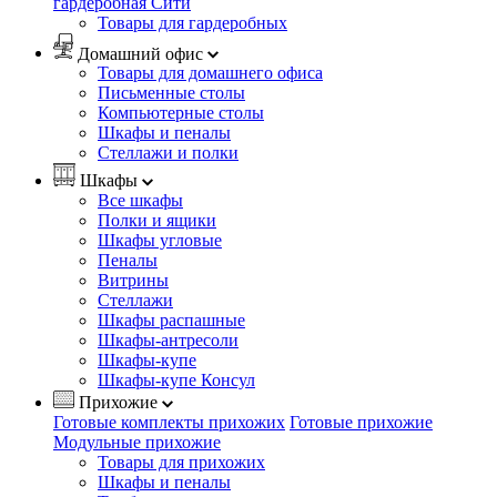
гардеробная Сити
Товары для гардеробных
Домашний офис
Товары для домашнего офиса
Письменные столы
Компьютерные столы
Шкафы и пеналы
Стеллажи и полки
Шкафы
Все шкафы
Полки и ящики
Шкафы угловые
Пеналы
Витрины
Стеллажи
Шкафы распашные
Шкафы-антресоли
Шкафы-купе
Шкафы-купе Консул
Прихожие
Готовые комплекты прихожих
Готовые прихожие
Модульные прихожие
Товары для прихожих
Шкафы и пеналы