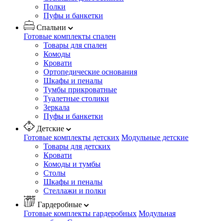
Полки
Пуфы и банкетки
Спальни
Готовые комплекты спален
Товары для спален
Комоды
Кровати
Ортопедические основания
Шкафы и пеналы
Тумбы прикроватные
Туалетные столики
Зеркала
Пуфы и банкетки
Детские
Готовые комплекты детских
Модульные детские
Товары для детских
Кровати
Комоды и тумбы
Столы
Шкафы и пеналы
Стеллажи и полки
Гардеробные
Готовые комплекты гардеробных
Модульная