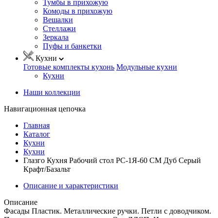
Тумбы в прихожую
Комоды в прихожую
Вешалки
Стеллажи
Зеркала
Пуфы и банкетки
Кухни
Готовые комплекты кухонь
Модульные кухни
Кухни
Наши коллекции
Навигационная цепочка
Главная
Каталог
Кухни
Кухни
Глазго Кухня Рабочий стол РС-1Я-60 СМ Дуб Серый
Крафт/Базальт
Описание и характеристики
Описание
Фасады Пластик. Металлические ручки. Петли с доводчиком.