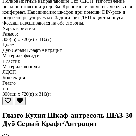
Полновыкатные направляющие.Эко ЛДСП. Изготовление
цельной столешницы до 3м. Крепежный элемент - мебельный
конфирмат. Навешивание шкафов при помощи DIN-реек и
подвесов регулируемых. Задний щит ДВП в цвет корпуса.
Фасады навешиваются на обе стороны.
Характеристики
Размер:
300(ш) x 720(в) x 316(г)
Цвет:
Дуб Серый Крафт/Антрацит
Материал фасада:
Пластик
Материал корпуса:
ЛДСП
Коллекция:
Глазго
300(ш) x 720(в) x 316(г)
Глазго Кухня Шкаф-антресоль ШАЗ-30
Дуб Серый Крафт/Антрацит