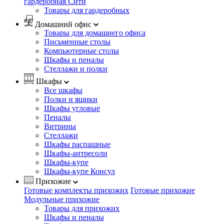
гардеробная Сити
Товары для гардеробных
Домашний офис
Товары для домашнего офиса
Письменные столы
Компьютерные столы
Шкафы и пеналы
Стеллажи и полки
Шкафы
Все шкафы
Полки и ящики
Шкафы угловые
Пеналы
Витрины
Стеллажи
Шкафы распашные
Шкафы-антресоли
Шкафы-купе
Шкафы-купе Консул
Прихожие
Готовые комплекты прихожих
Готовые прихожие
Модульные прихожие
Товары для прихожих
Шкафы и пеналы