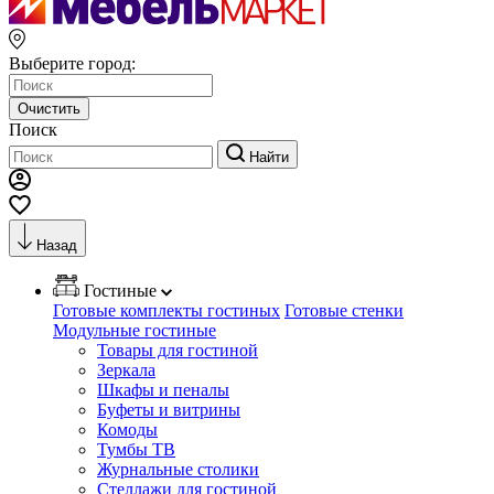
Выберите город:
Очистить
Поиск
Найти
Назад
Гостиные
Готовые комплекты гостиных
Готовые стенки
Модульные гостиные
Товары для гостиной
Зеркала
Шкафы и пеналы
Буфеты и витрины
Комоды
Тумбы ТВ
Журнальные столики
Стеллажи для гостиной