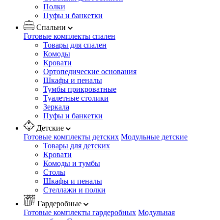
Полки
Пуфы и банкетки
Спальни
Готовые комплекты спален
Товары для спален
Комоды
Кровати
Ортопедические основания
Шкафы и пеналы
Тумбы прикроватные
Туалетные столики
Зеркала
Пуфы и банкетки
Детские
Готовые комплекты детских
Модульные детские
Товары для детских
Кровати
Комоды и тумбы
Столы
Шкафы и пеналы
Стеллажи и полки
Гардеробные
Готовые комплекты гардеробных
Модульная