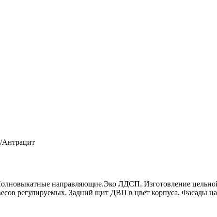
/Антрацит
 Полновыкатные направляющие.Эко ЛДСП. Изготовление цельно
сов регулируемых. Задний щит ДВП в цвет корпуса. Фасады на