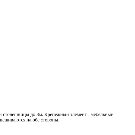
й столешницы до 3м. Крепежный элемент - мебельный
вешиваются на обе стороны.