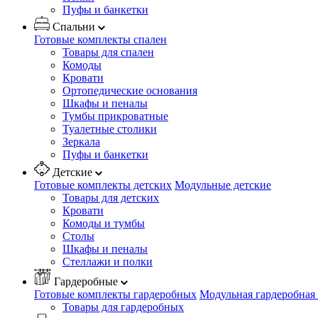
Пуфы и банкетки
Спальни
Готовые комплекты спален
Товары для спален
Комоды
Кровати
Ортопедические основания
Шкафы и пеналы
Тумбы прикроватные
Туалетные столики
Зеркала
Пуфы и банкетки
Детские
Готовые комплекты детских
Модульные детские
Товары для детских
Кровати
Комоды и тумбы
Столы
Шкафы и пеналы
Стеллажи и полки
Гардеробные
Готовые комплекты гардеробных
Модульная гардеробная
Товары для гардеробных