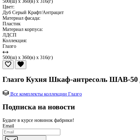
500(ш) x 360(в) x 316(г)
Цвет:
Дуб Серый Крафт/Антрацит
Материал фасада:
Пластик
Материал корпуса:
ЛДСП
Коллекция:
Глазго
500(ш) x 360(в) x 316(г)
Глазго Кухня Шкаф-антресоль ШАВ-50
Все комплекты коллекции Глазго
Подписка на новости
Будьте в курсе
новинок фабрики!
Email