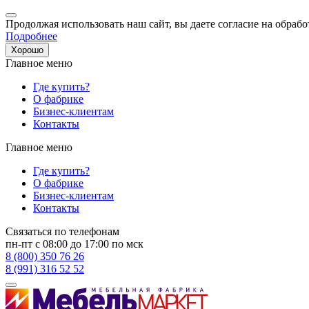
Продолжая использовать наш сайт, вы даете согласие на обрабо
Подробнее
Хорошо
Главное меню
Где купить?
О фабрике
Бизнес-клиентам
Контакты
Главное меню
Где купить?
О фабрике
Бизнес-клиентам
Контакты
Связаться по телефонам
пн-пт с 08:00 до 17:00 по мск
8 (800) 350 76 26
8 (991) 316 52 52