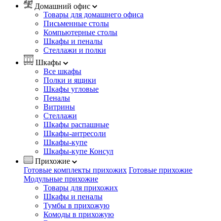
Домашний офис
Товары для домашнего офиса
Письменные столы
Компьютерные столы
Шкафы и пеналы
Стеллажи и полки
Шкафы
Все шкафы
Полки и ящики
Шкафы угловые
Пеналы
Витрины
Стеллажи
Шкафы распашные
Шкафы-антресоли
Шкафы-купе
Шкафы-купе Консул
Прихожие
Готовые комплекты прихожих
Готовые прихожие
Модульные прихожие
Товары для прихожих
Шкафы и пеналы
Тумбы в прихожую
Комоды в прихожую