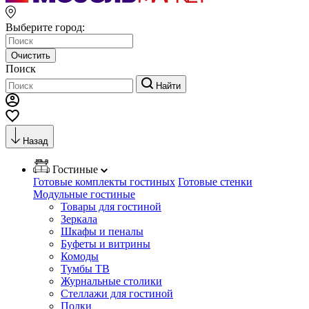
Выберите город:
Очистить
Поиск
Найти
Назад
Гостиные
Готовые комплекты гостиных
Готовые стенки
Модульные гостиные
Товары для гостиной
Зеркала
Шкафы и пеналы
Буфеты и витрины
Комоды
Тумбы ТВ
Журнальные столики
Стеллажи для гостиной
Полки