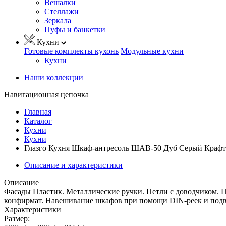
Вешалки
Стеллажи
Зеркала
Пуфы и банкетки
Кухни
Готовые комплекты кухонь
Модульные кухни
Кухни
Наши коллекции
Навигационная цепочка
Главная
Каталог
Кухни
Кухни
Глазго Кухня Шкаф-антресоль ШАВ-50 Дуб Серый Крафт
Описание и характеристики
Описание
Фасады Пластик. Металлические ручки. Петли с доводчиком.
конфирмат. Навешивание шкафов при помощи DIN-реек и подве
Характеристики
Размер: