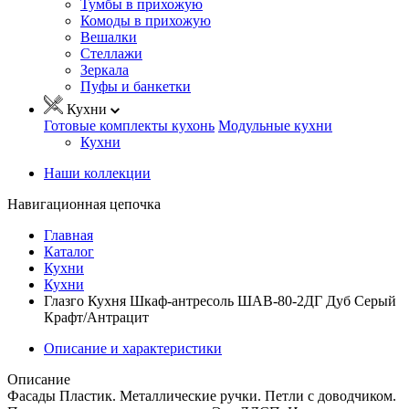
Тумбы в прихожую
Комоды в прихожую
Вешалки
Стеллажи
Зеркала
Пуфы и банкетки
Кухни
Готовые комплекты кухонь
Модульные кухни
Кухни
Наши коллекции
Навигационная цепочка
Главная
Каталог
Кухни
Кухни
Глазго Кухня Шкаф-антресоль ШАВ-80-2ДГ Дуб Серый
Крафт/Антрацит
Описание и характеристики
Описание
Фасады Пластик. Металлические ручки. Петли с доводчиком.