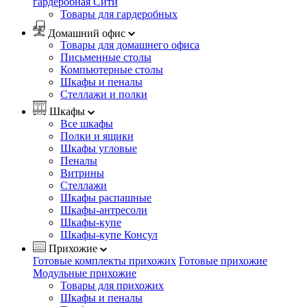
гардеробная Сити
Товары для гардеробных
Домашний офис
Товары для домашнего офиса
Письменные столы
Компьютерные столы
Шкафы и пеналы
Стеллажи и полки
Шкафы
Все шкафы
Полки и ящики
Шкафы угловые
Пеналы
Витрины
Стеллажи
Шкафы распашные
Шкафы-антресоли
Шкафы-купе
Шкафы-купе Консул
Прихожие
Готовые комплекты прихожих
Готовые прихожие
Модульные прихожие
Товары для прихожих
Шкафы и пеналы