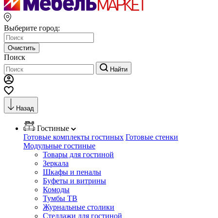
Выберите город:
Очистить
Поиск
Найти
Назад
Гостиные
Готовые комплекты гостиных
Готовые стенки
Модульные гостиные
Товары для гостиной
Зеркала
Шкафы и пеналы
Буфеты и витрины
Комоды
Тумбы ТВ
Журнальные столики
Стеллажи для гостиной