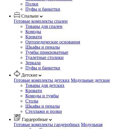
Полки
Пуфы и банкетки
Спальни
Готовые комплекты спален
Товары для спален
Комоды
Кровати
Ортопедические основания
Шкафы и пеналы
Тумбы прикроватные
Туалетные столики
Зеркала
Пуфы и банкетки
Детские
Готовые комплекты детских
Модульные детские
Товары для детских
Кровати
Комоды и тумбы
Столы
Шкафы и пеналы
Стеллажи и полки
Гардеробные
Готовые комплекты гардеробных
Модульная