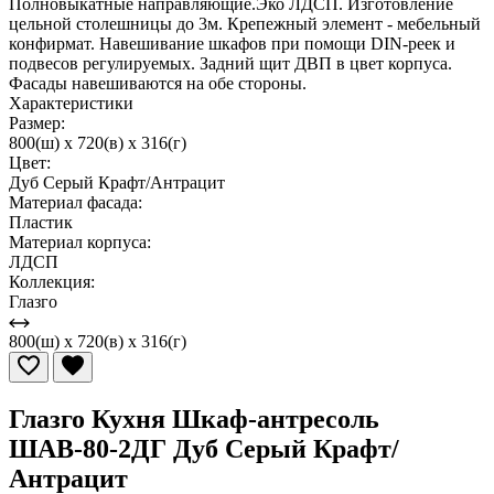
Полновыкатные направляющие.Эко ЛДСП. Изготовление
цельной столешницы до 3м. Крепежный элемент - мебельный
конфирмат. Навешивание шкафов при помощи DIN-реек и
подвесов регулируемых. Задний щит ДВП в цвет корпуса.
Фасады навешиваются на обе стороны.
Характеристики
Размер:
800(ш) x 720(в) x 316(г)
Цвет:
Дуб Серый Крафт/Антрацит
Материал фасада:
Пластик
Материал корпуса:
ЛДСП
Коллекция:
Глазго
800(ш) x 720(в) x 316(г)
Глазго Кухня Шкаф-антресоль
ШАВ-80-2ДГ Дуб Серый Крафт/
Антрацит