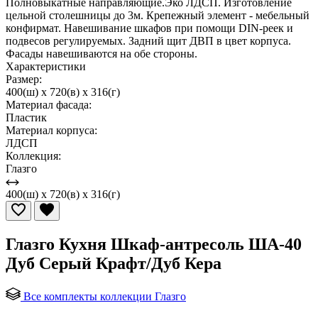
Полновыкатные направляющие.Эко ЛДСП. Изготовление
цельной столешницы до 3м. Крепежный элемент - мебельный
конфирмат. Навешивание шкафов при помощи DIN-реек и
подвесов регулируемых. Задний щит ДВП в цвет корпуса.
Фасады навешиваются на обе стороны.
Характеристики
Размер:
400(ш) x 720(в) x 316(г)
Материал фасада:
Пластик
Материал корпуса:
ЛДСП
Коллекция:
Глазго
400(ш) x 720(в) x 316(г)
Глазго Кухня Шкаф-антресоль ША-40
Дуб Серый Крафт/Дуб Кера
Все комплекты коллекции Глазго