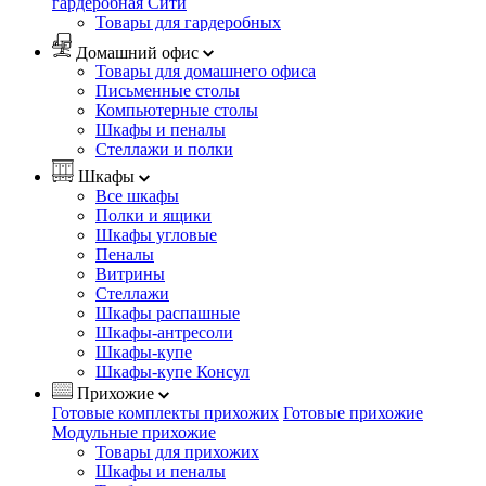
гардеробная Сити
Товары для гардеробных
Домашний офис
Товары для домашнего офиса
Письменные столы
Компьютерные столы
Шкафы и пеналы
Стеллажи и полки
Шкафы
Все шкафы
Полки и ящики
Шкафы угловые
Пеналы
Витрины
Стеллажи
Шкафы распашные
Шкафы-антресоли
Шкафы-купе
Шкафы-купе Консул
Прихожие
Готовые комплекты прихожих
Готовые прихожие
Модульные прихожие
Товары для прихожих
Шкафы и пеналы