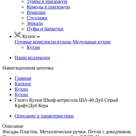
Тумбы в прихожую
Комоды в прихожую
Вешалки
Стеллажи
Зеркала
Пуфы и банкетки
Кухни
Готовые комплекты кухонь
Модульные кухни
Кухни
Наши коллекции
Навигационная цепочка
Главная
Каталог
Кухни
Кухни
Глазго Кухня Шкаф-антресоль ША-40 Дуб Серый
Крафт/Дуб Кера
Описание и характеристики
Описание
Фасады Пластик. Металлические ручки. Петли с доводчиком.