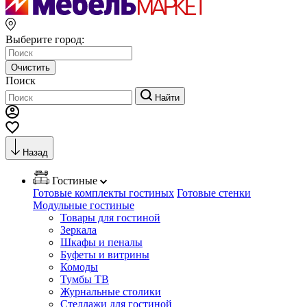
Выберите город:
Очистить
Поиск
Найти
Назад
Гостиные
Готовые комплекты гостиных
Готовые стенки
Модульные гостиные
Товары для гостиной
Зеркала
Шкафы и пеналы
Буфеты и витрины
Комоды
Тумбы ТВ
Журнальные столики
Стеллажи для гостиной