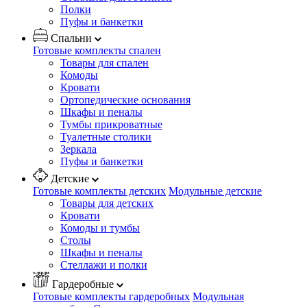
Полки
Пуфы и банкетки
Спальни
Готовые комплекты спален
Товары для спален
Комоды
Кровати
Ортопедические основания
Шкафы и пеналы
Тумбы прикроватные
Туалетные столики
Зеркала
Пуфы и банкетки
Детские
Готовые комплекты детских
Модульные детские
Товары для детских
Кровати
Комоды и тумбы
Столы
Шкафы и пеналы
Стеллажи и полки
Гардеробные
Готовые комплекты гардеробных
Модульная