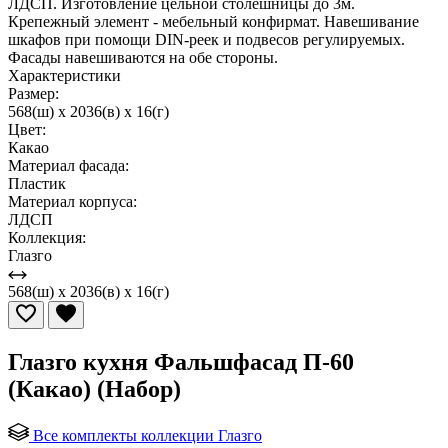
ЛДСП. Изготовление цельной столешницы до 3м.
Крепежный элемент - мебельный конфирмат. Навешивание
шкафов при помощи DIN-реек и подвесов регулируемых.
Фасады навешиваются на обе стороны.
Характеристики
Размер:
568(ш) x 2036(в) x 16(г)
Цвет:
Какао
Материал фасада:
Пластик
Материал корпуса:
ЛДСП
Коллекция:
Глазго
568(ш) x 2036(в) x 16(г)
Глазго кухня Фальшфасад П-60
(Какао) (Набор)
Все комплекты коллекции Глазго