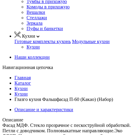
Тумбы в прихожую
Комоды в прихожую
Вешалки
Стеллажи
Зеркала
Пуфы и банкетки
Кухни
Готовые комплекты кухонь
Модульные кухни
Кухни
Наши коллекции
Навигационная цепочка
Главная
Каталог
Кухни
Кухни
Глазго кухня Фальшфасад П-60 (Какао) (Набор)
Описание и характеристики
Описание
Фасад МДФ. Стекло прозрачное с пескоструйной обработкой.
Петли с доводчиком. Полновыкатные направляющие.Эко