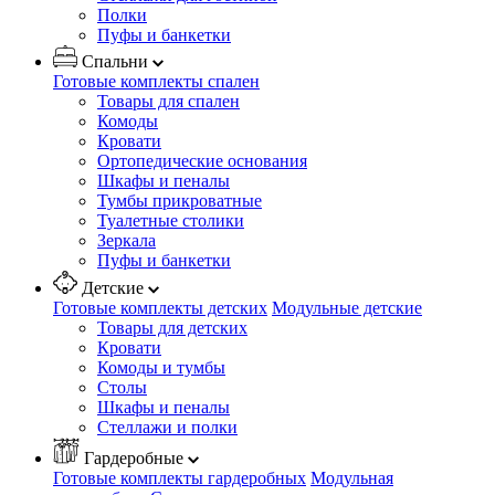
Полки
Пуфы и банкетки
Спальни
Готовые комплекты спален
Товары для спален
Комоды
Кровати
Ортопедические основания
Шкафы и пеналы
Тумбы прикроватные
Туалетные столики
Зеркала
Пуфы и банкетки
Детские
Готовые комплекты детских
Модульные детские
Товары для детских
Кровати
Комоды и тумбы
Столы
Шкафы и пеналы
Стеллажи и полки
Гардеробные
Готовые комплекты гардеробных
Модульная