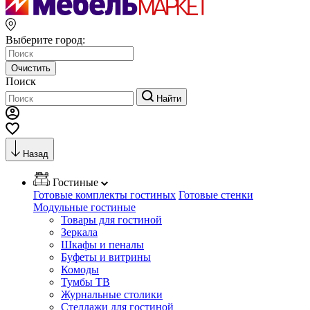
Выберите город:
Очистить
Поиск
Найти
Назад
Гостиные
Готовые комплекты гостиных
Готовые стенки
Модульные гостиные
Товары для гостиной
Зеркала
Шкафы и пеналы
Буфеты и витрины
Комоды
Тумбы ТВ
Журнальные столики
Стеллажи для гостиной