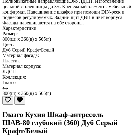
Полновыкатные направляющие.Эко ЛДСП. Изготовление
цельной столешницы до 3м. Крепежный элемент - мебельный
конфирмат. Навешивание шкафов при помощи DIN-реек и
подвесов регулируемых. Задний щит ДВП в цвет корпуса.
Фасады навешиваются на обе стороны.
Характеристики
Размер:
800(ш) x 360(в) x 565(г)
Цвет:
Дуб Серый Крафт/Белый
Материал фасада:
Пластик
Материал корпуса:
ЛДСП
Коллекция:
Глазго
800(ш) x 360(в) x 565(г)
Глазго Кухня Шкаф-антресоль
ШАВ-80 глубокий (360) Дуб Серый
Крафт/Белый