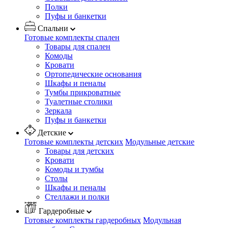
Полки
Пуфы и банкетки
Спальни
Готовые комплекты спален
Товары для спален
Комоды
Кровати
Ортопедические основания
Шкафы и пеналы
Тумбы прикроватные
Туалетные столики
Зеркала
Пуфы и банкетки
Детские
Готовые комплекты детских
Модульные детские
Товары для детских
Кровати
Комоды и тумбы
Столы
Шкафы и пеналы
Стеллажи и полки
Гардеробные
Готовые комплекты гардеробных
Модульная