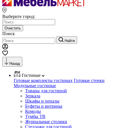
Выберите город:
Очистить
Поиск
Найти
Назад
Гостиные
Готовые комплекты гостиных
Готовые стенки
Модульные гостиные
Товары для гостиной
Зеркала
Шкафы и пеналы
Буфеты и витрины
Комоды
Тумбы ТВ
Журнальные столики
Стеллажи для гостиной