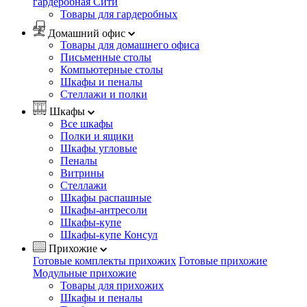
гардеробная Сити
Товары для гардеробных
Домашний офис
Товары для домашнего офиса
Письменные столы
Компьютерные столы
Шкафы и пеналы
Стеллажи и полки
Шкафы
Все шкафы
Полки и ящики
Шкафы угловые
Пеналы
Витрины
Стеллажи
Шкафы распашные
Шкафы-антресоли
Шкафы-купе
Шкафы-купе Консул
Прихожие
Готовые комплекты прихожих
Готовые прихожие
Модульные прихожие
Товары для прихожих
Шкафы и пеналы