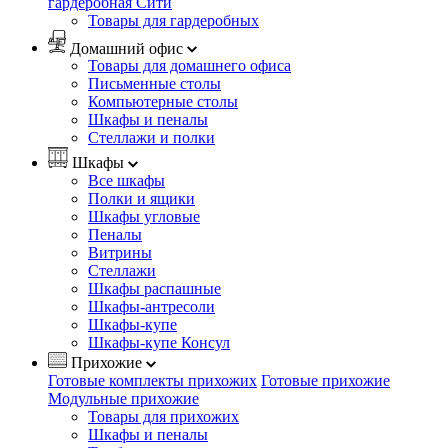
гардеробная Сити
Товары для гардеробных
Домашний офис
Товары для домашнего офиса
Письменные столы
Компьютерные столы
Шкафы и пеналы
Стеллажи и полки
Шкафы
Все шкафы
Полки и ящики
Шкафы угловые
Пеналы
Витрины
Стеллажи
Шкафы распашные
Шкафы-антресоли
Шкафы-купе
Шкафы-купе Консул
Прихожие
Готовые комплекты прихожих
Готовые прихожие
Модульные прихожие
Товары для прихожих
Шкафы и пеналы