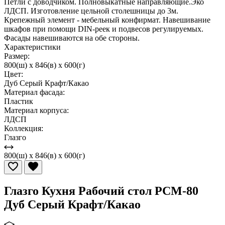
Петли с доводчиком. Полновыкатные направляющие.Эко
ЛДСП. Изготовление цельной столешницы до 3м.
Крепежный элемент - мебельный конфирмат. Навешивание
шкафов при помощи DIN-реек и подвесов регулируемых.
Фасады навешиваются на обе стороны.
Характеристики
Размер:
800(ш) x 846(в) x 600(г)
Цвет:
Дуб Серый Крафт/Какао
Материал фасада:
Пластик
Материал корпуса:
ЛДСП
Коллекция:
Глазго
800(ш) x 846(в) x 600(г)
Глазго Кухня Рабочий стол РСМ-80
Дуб Серый Крафт/Какао