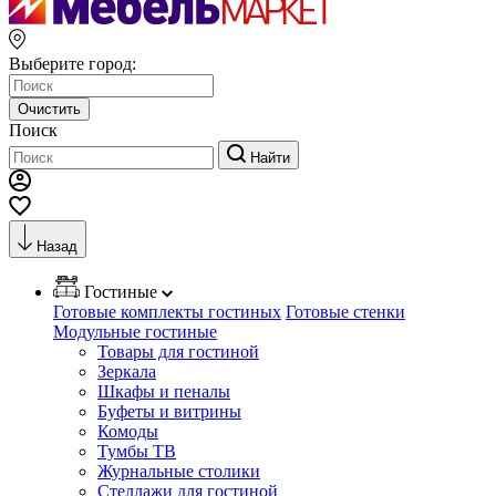
Выберите город:
Очистить
Поиск
Найти
Назад
Гостиные
Готовые комплекты гостиных
Готовые стенки
Модульные гостиные
Товары для гостиной
Зеркала
Шкафы и пеналы
Буфеты и витрины
Комоды
Тумбы ТВ
Журнальные столики
Стеллажи для гостиной