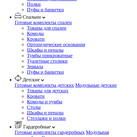
Полки
Пуфы и банкетки
Спальни
Готовые комплекты спален
Товары для спален
Комоды
Кровати
Ортопедические основания
Шкафы и пеналы
Тумбы прикроватные
Туалетные столики
Зеркала
Пуфы и банкетки
Детские
Готовые комплекты детских
Модульные детские
Товары для детских
Кровати
Комоды и тумбы
Столы
Шкафы и пеналы
Стеллажи и полки
Гардеробные
Готовые комплекты гардеробных
Модульная