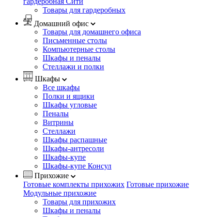
гардеробная Сити
Товары для гардеробных
Домашний офис
Товары для домашнего офиса
Письменные столы
Компьютерные столы
Шкафы и пеналы
Стеллажи и полки
Шкафы
Все шкафы
Полки и ящики
Шкафы угловые
Пеналы
Витрины
Стеллажи
Шкафы распашные
Шкафы-антресоли
Шкафы-купе
Шкафы-купе Консул
Прихожие
Готовые комплекты прихожих
Готовые прихожие
Модульные прихожие
Товары для прихожих
Шкафы и пеналы