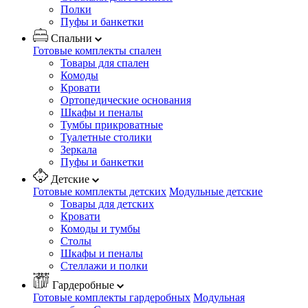
Полки
Пуфы и банкетки
Спальни
Готовые комплекты спален
Товары для спален
Комоды
Кровати
Ортопедические основания
Шкафы и пеналы
Тумбы прикроватные
Туалетные столики
Зеркала
Пуфы и банкетки
Детские
Готовые комплекты детских
Модульные детские
Товары для детских
Кровати
Комоды и тумбы
Столы
Шкафы и пеналы
Стеллажи и полки
Гардеробные
Готовые комплекты гардеробных
Модульная