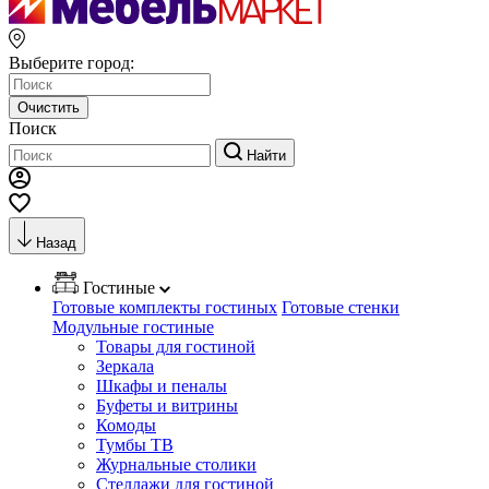
Выберите город:
Очистить
Поиск
Найти
Назад
Гостиные
Готовые комплекты гостиных
Готовые стенки
Модульные гостиные
Товары для гостиной
Зеркала
Шкафы и пеналы
Буфеты и витрины
Комоды
Тумбы ТВ
Журнальные столики
Стеллажи для гостиной