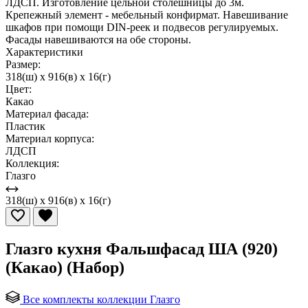
ЛДСП. Изготовление цельной столешницы до 3м.
Крепежный элемент - мебельный конфирмат. Навешивание
шкафов при помощи DIN-реек и подвесов регулируемых.
Фасады навешиваются на обе стороны.
Характеристики
Размер:
318(ш) x 916(в) x 16(г)
Цвет:
Какао
Материал фасада:
Пластик
Материал корпуса:
ЛДСП
Коллекция:
Глазго
318(ш) x 916(в) x 16(г)
Глазго кухня Фальшфасад ША (920)
(Какао) (Набор)
Все комплекты коллекции Глазго