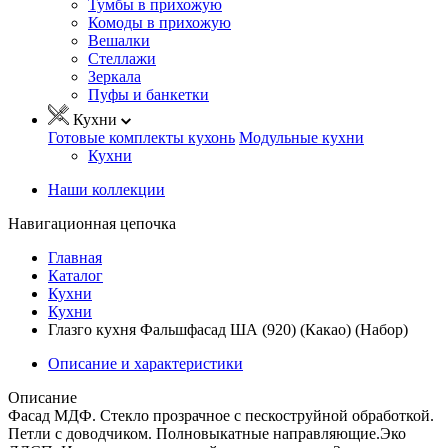
Тумбы в прихожую
Комоды в прихожую
Вешалки
Стеллажи
Зеркала
Пуфы и банкетки
Кухни
Готовые комплекты кухонь
Модульные кухни
Кухни
Наши коллекции
Навигационная цепочка
Главная
Каталог
Кухни
Кухни
Глазго кухня Фальшфасад ША (920) (Какао) (Набор)
Описание и характеристики
Описание
Фасад МДФ. Стекло прозрачное с пескоструйной обработкой.
Петли с доводчиком. Полновыкатные направляющие.Эко