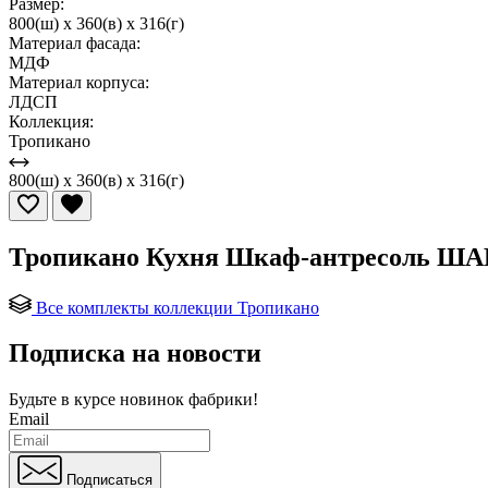
Размер:
800(ш) x 360(в) x 316(г)
Материал фасада:
МДФ
Материал корпуса:
ЛДСП
Коллекция:
Тропикано
800(ш) x 360(в) x 316(г)
Тропикано Кухня Шкаф-антресоль ШАВ
Все комплекты коллекции Тропикано
Подписка на новости
Будьте в курсе
новинок фабрики!
Email
Подписаться