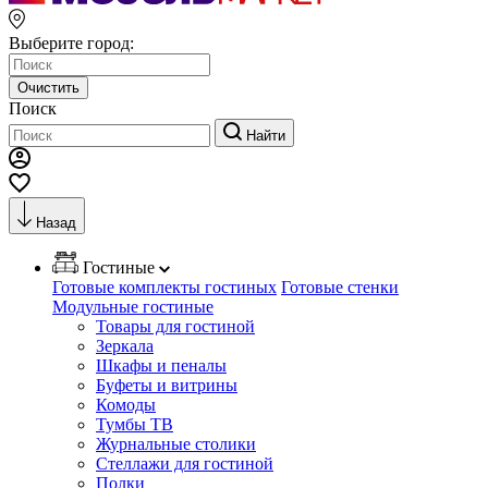
Выберите город:
Очистить
Поиск
Найти
Назад
Гостиные
Готовые комплекты гостиных
Готовые стенки
Модульные гостиные
Товары для гостиной
Зеркала
Шкафы и пеналы
Буфеты и витрины
Комоды
Тумбы ТВ
Журнальные столики
Стеллажи для гостиной
Полки