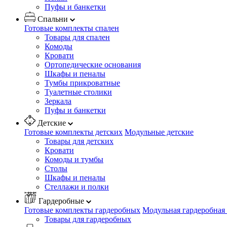
Пуфы и банкетки
Спальни
Готовые комплекты спален
Товары для спален
Комоды
Кровати
Ортопедические основания
Шкафы и пеналы
Тумбы прикроватные
Туалетные столики
Зеркала
Пуфы и банкетки
Детские
Готовые комплекты детских
Модульные детские
Товары для детских
Кровати
Комоды и тумбы
Столы
Шкафы и пеналы
Стеллажи и полки
Гардеробные
Готовые комплекты гардеробных
Модульная гардеробная
Товары для гардеробных