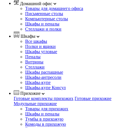
Домашний офис
Товары для домашнего офиса
Письменные столы
Компьютерные столы
Шкафы и пеналы
Стеллажи и полки
Шкафы
Все шкафы
Полки и ящики
Шкафы угловые
Пеналы
Витрины
Стеллажи
Шкафы распашные
Шкафы-антресоли
Шкафы-купе
Шкафы-купе Консул
Прихожие
Готовые комплекты прихожих
Готовые прихожие
Модульные прихожие
Товары для прихожих
Шкафы и пеналы
Тумбы в прихожую
Комоды в прихожую