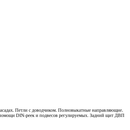
 фасадах. Петли с доводчиком. Полновыкатные направляющие.
помощи DIN-реек и подвесов регулируемых. Задний щит ДВП