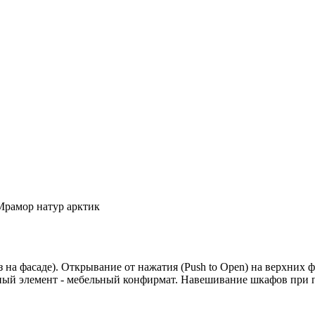
Мрамор натур арктик
 на фасаде). Открывание от нажатия (Push to Open) на верхних
ый элемент - мебельный конфирмат. Навешивание шкафов при 