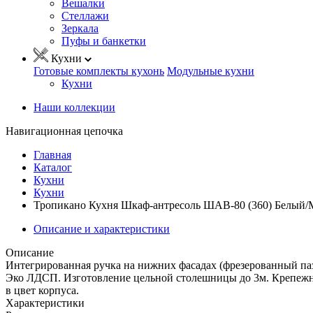
Вешалки
Стеллажи
Зеркала
Пуфы и банкетки
Кухни
Готовые комплекты кухонь
Модульные кухни
Кухни
Наши коллекции
Навигационная цепочка
Главная
Каталог
Кухни
Кухни
Тропикано Кухня Шкаф-антресоль ШАВ-80 (360) Белый/
Описание и характеристики
Описание
Интегрированная ручка на нижних фасадах (фрезерованный паз
Эко ЛДСП. Изготовление цельной столешницы до 3м. Крепежн
в цвет корпуса.
Характеристики