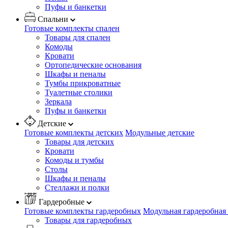
Пуфы и банкетки
Спальни
Готовые комплекты спален
Товары для спален
Комоды
Кровати
Ортопедические основания
Шкафы и пеналы
Тумбы прикроватные
Туалетные столики
Зеркала
Пуфы и банкетки
Детские
Готовые комплекты детских
Модульные детские
Товары для детских
Кровати
Комоды и тумбы
Столы
Шкафы и пеналы
Стеллажи и полки
Гардеробные
Готовые комплекты гардеробных
Модульная гардеробная
Товары для гардеробных