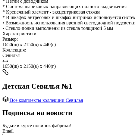
* Петли с доводчиком
* Система шариковых направляющих полного выдвижения
* Крепежный элемент - эксцентриковая стяжка
* В шкафах-антресолях и шкафах-витринах используется систем
• Возможность использования врезной светодиодной подсветк
• Стекло-полки выполнены из стекла толщиной 5 мм
Характеристики
Размер:
1650(ш) x 2150(в) x 440(г)
Коллекция:
Севилья
1650(ш) x 2150(в) x 440(г)
Детская Севилья №1
Все комплекты коллекции Севилья
Подписка на новости
Будьте в курсе
новинок фабрики!
Email