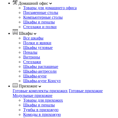
Домашний офис
Товары для домашнего офиса
Письменные столы
Компьютерные столы
Шкафы и пеналы
Стеллажи и полки
Шкафы
Все шкафы
Полки и ящики
Шкафы угловые
Пеналы
Витрины
Стеллажи
Шкафы распашные
Шкафы-антресоли
Шкафы-купе
Шкафы-купе Консул
Прихожие
Готовые комплекты прихожих
Готовые прихожие
Модульные прихожие
Товары для прихожих
Шкафы и пеналы
Тумбы в прихожую
Комоды в прихожую