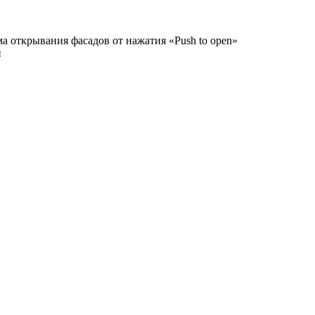
а открывания фасадов от нажатия «Push to open»
и