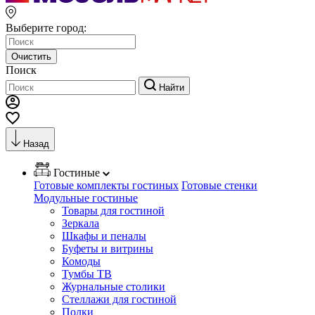
Выберите город:
Очистить
Поиск
Найти
Назад
Гостиные
Готовые комплекты гостиных
Готовые стенки
Модульные гостиные
Товары для гостиной
Зеркала
Шкафы и пеналы
Буфеты и витрины
Комоды
Тумбы ТВ
Журнальные столики
Стеллажи для гостиной
Полки