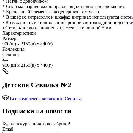
* Петли с доводчиком
* Система шариковых направляющих полного выдвижения
* Крепежный элемент - эксцентриковая стяжка
* В шкафах-антресолях и шкафах-витринах используется систем
• Возможность использования врезной светодиодной подсветк
• Стекло-полки выполнены из стекла толщиной 5 мм
Характеристики
Размер:
900(ш) x 2150(в) x 440(г)
Коллекция:
Севилья
900(ш) x 2150(в) x 440(г)
Детская Севилья №2
Все комплекты коллекции Севилья
Подписка на новости
Будьте в курсе
новинок фабрики!
Email