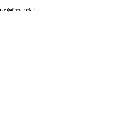
тку файлов cookie.