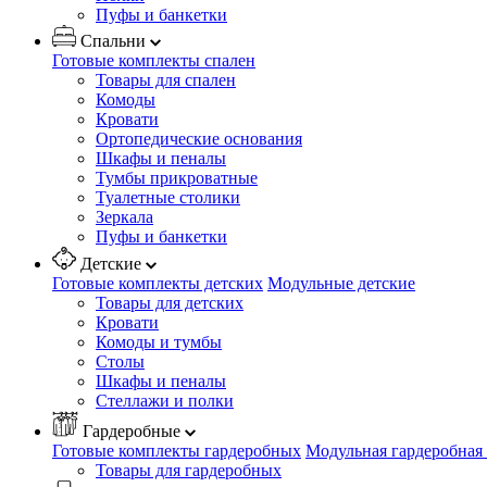
Пуфы и банкетки
Спальни
Готовые комплекты спален
Товары для спален
Комоды
Кровати
Ортопедические основания
Шкафы и пеналы
Тумбы прикроватные
Туалетные столики
Зеркала
Пуфы и банкетки
Детские
Готовые комплекты детских
Модульные детские
Товары для детских
Кровати
Комоды и тумбы
Столы
Шкафы и пеналы
Стеллажи и полки
Гардеробные
Готовые комплекты гардеробных
Модульная гардеробная
Товары для гардеробных