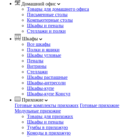
Домашний офис
Товары для домашнего офиса
Письменные столы
Компьютерные столы
Шкафы и пеналы
Стеллажи и полки
Шкафы
Все шкафы
Полки и ящики
Шкафы угловые
Пеналы
Витрины
Стеллажи
Шкафы распашные
Шкафы-антресоли
Шкафы-купе
Шкафы-купе Консул
Прихожие
Готовые комплекты прихожих
Готовые прихожие
Модульные прихожие
Товары для прихожих
Шкафы и пеналы
Тумбы в прихожую
Комоды в прихожую