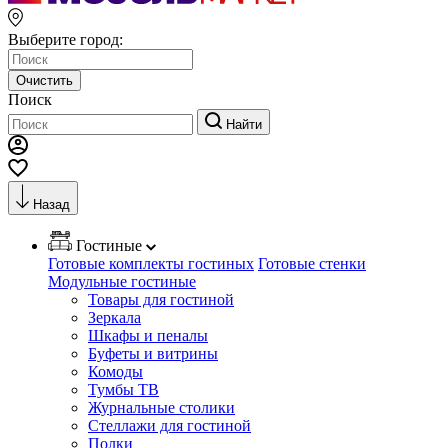
Выберите город:
Очистить
Поиск
Найти
Назад
Гостиные
Готовые комплекты гостиных
Готовые стенки
Модульные гостиные
Товары для гостиной
Зеркала
Шкафы и пеналы
Буфеты и витрины
Комоды
Тумбы ТВ
Журнальные столики
Стеллажи для гостиной
Полки