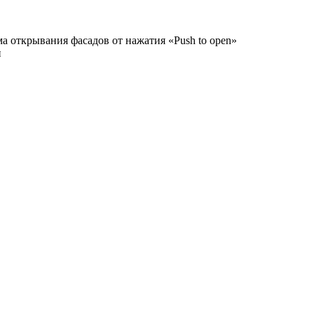
а открывания фасадов от нажатия «Push to open»
и