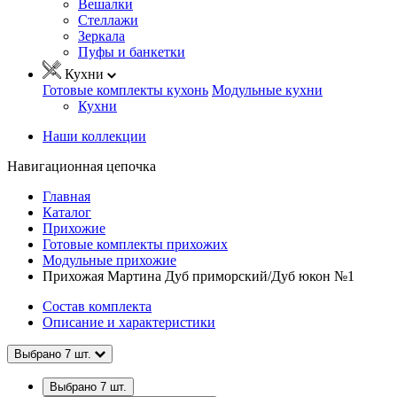
Вешалки
Стеллажи
Зеркала
Пуфы и банкетки
Кухни
Готовые комплекты кухонь
Модульные кухни
Кухни
Наши коллекции
Навигационная цепочка
Главная
Каталог
Прихожие
Готовые комплекты прихожих
Модульные прихожие
Прихожая Мартина Дуб приморский/Дуб юкон №1
Состав комплекта
Описание и характеристики
Выбрано
7
шт.
Выбрано
7
шт.