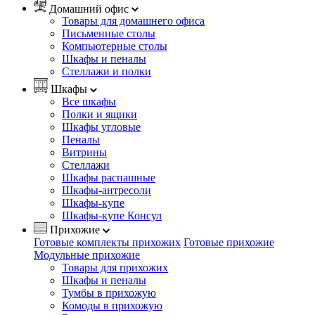
Домашний офис
Товары для домашнего офиса
Письменные столы
Компьютерные столы
Шкафы и пеналы
Стеллажи и полки
Шкафы
Все шкафы
Полки и ящики
Шкафы угловые
Пеналы
Витрины
Стеллажи
Шкафы распашные
Шкафы-антресоли
Шкафы-купе
Шкафы-купе Консул
Прихожие
Готовые комплекты прихожих
Готовые прихожие
Модульные прихожие
Товары для прихожих
Шкафы и пеналы
Тумбы в прихожую
Комоды в прихожую