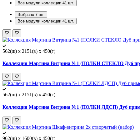
Все модули коллекции
41
шт.
Выбрано
7
шт.
Все модули коллекции
41
шт.
562(ш) x 2151(в) x 450(г)
Коллекция Мартина Витрина №1 (ПОЛКИ СТЕКЛО Дуб при
562(ш) x 2151(в) x 450(г)
Коллекция Мартина Витрина №1 (ПОЛКИ ЛДСП) Дуб примо
962(ш) x 1600(в) x 450(г)