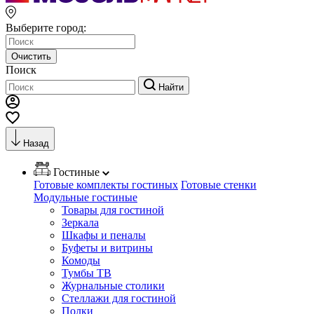
Выберите город:
Очистить
Поиск
Найти
Назад
Гостиные
Готовые комплекты гостиных
Готовые стенки
Модульные гостиные
Товары для гостиной
Зеркала
Шкафы и пеналы
Буфеты и витрины
Комоды
Тумбы ТВ
Журнальные столики
Стеллажи для гостиной
Полки