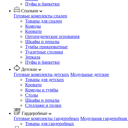
Пуфы и банкетки
Спальни
Готовые комплекты спален
Товары для спален
Комоды
Кровати
Ортопедические основания
Шкафы и пеналы
Тумбы прикроватные
Туалетные столики
Зеркала
Пуфы и банкетки
Детские
Готовые комплекты детских
Модульные детские
Товары для детских
Кровати
Комоды и тумбы
Столы
Шкафы и пеналы
Стеллажи и полки
Гардеробные
Готовые комплекты гардеробных
Модульная гардеробная
Товары для гардеробных