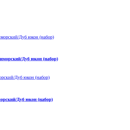
морский/Дуб юкон (набор)
рский/Дуб юкон (набор)