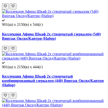
901(ш) x 2150(в) x 544(г)
Коллекция Афина Шкаф 2х створчатый сзеркалом (540)
Винтаж Оксид/Кантри (Набор)
901(ш) x 2150(в) x 444(г)
Коллекция Афина Шкаф 2х створчатый
комбинированный сзеркалом (440) Винтаж Оксид/Кантри
(Набор)