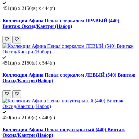
451(ш) x 2150(в) x 444(г)
Коллекция Афина Пенал с зеркалом ПРАВЫЙ (440)
Винтаж Оксид/Кантри (Набор)
451(ш) x 2150(в) x 544(г)
Коллекция Афина Пенал с зеркалом ЛЕВЫЙ (540) Винтаж
Оксид/Кантри (Набор)
450(ш) x 2150(в) x 440(г)
Коллекция Афина Пенал полуоткрытый (440) Винтаж
Оксид/Кантри (Набор)