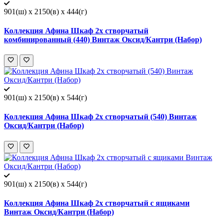
901(ш) x 2150(в) x 444(г)
Коллекция Афина Шкаф 2х створчатый
комбинированный (440) Винтаж Оксид/Кантри (Набор)
901(ш) x 2150(в) x 544(г)
Коллекция Афина Шкаф 2х створчатый (540) Винтаж
Оксид/Кантри (Набор)
901(ш) x 2150(в) x 544(г)
Коллекция Афина Шкаф 2х створчатый с ящиками
Винтаж Оксид/Кантри (Набор)