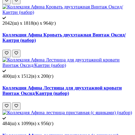
2042(ш) x 1818(в) x 964(г)
Коллекция Афина Кровать двухэтажная Винтаж Оксид/
Кантри (набор)
400(ш) x 1512(в) x 200(г)
Коллекция Афина Лестница для двухэтажной кровати
Винтаж Оксид/Кантри (набор)
484(ш) x 1099(в) x 956(г)