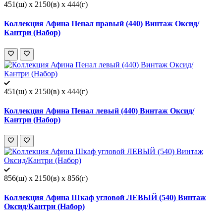
451(ш) x 2150(в) x 444(г)
Коллекция Афина Пенал правый (440) Винтаж Оксид/
Кантри (Набор)
451(ш) x 2150(в) x 444(г)
Коллекция Афина Пенал левый (440) Винтаж Оксид/
Кантри (Набор)
856(ш) x 2150(в) x 856(г)
Коллекция Афина Шкаф угловой ЛЕВЫЙ (540) Винтаж
Оксид/Кантри (Набор)