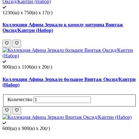
1230(ш) x 750(в) x 17(г)
Коллекция Афина Зеркало к комоду витрина Винтаж
Оксид/Кантри (Набор)
900(ш) x 1106(в) x 20(г)
Коллекция Афина Зеркало большое Винтаж Оксид/Кантри
(Набор)
Количество
600(ш) x 900(в) x 20(г)