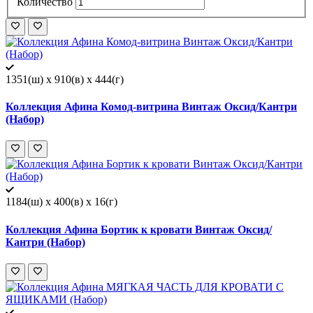
Количество
1351(ш) x 910(в) x 444(г)
Коллекция Афина Комод-витрина Винтаж Оксид/Кантри
(Набор)
1184(ш) x 400(в) x 16(г)
Коллекция Афина Бортик к кровати Винтаж Оксид/
Кантри (Набор)