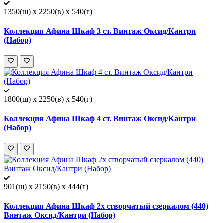
1350(ш) x 2250(в) x 540(г)
Коллекция Афина Шкаф 3 ст. Винтаж Оксид/Кантри
(Набор)
1800(ш) x 2250(в) x 540(г)
Коллекция Афина Шкаф 4 ст. Винтаж Оксид/Кантри
(Набор)
901(ш) x 2150(в) x 444(г)
Коллекция Афина Шкаф 2х створчатый сзеркалом (440)
Винтаж Оксид/Кантри (Набор)