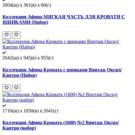
2004(ш) x 361(в) x 60(г)
Коллекция Афина МЯГКАЯ ЧАСТЬ ДЛЯ КРОВАТИ С
ЯЩИКАМИ (Набор)
2042(ш) x 945(в) x 955(г)
Коллекция Афина Кровать с ящиками Винтаж Оксид/
Кантри (Набор)
1710(ш) x 1050(в) x 2041(г)
Коллекция Афина Кровать (1600) №2 Винтаж Оксид/
Кантри (набор)