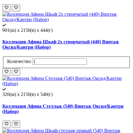
901(ш) x 2150(в) x 444(г)
Коллекция Афина Шкаф 2х створчатый (440) Винтаж
Оксид/Кантри (Набор)
Количество
320(ш) x 2150(в) x 540(г)
Коллекция Афина Стеллаж (540) Винтаж Оксид/Кантри
(Набор)