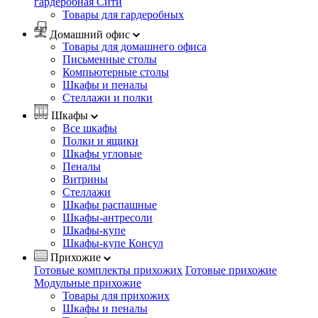
гардеробная Сити
Товары для гардеробных
Домашний офис
Товары для домашнего офиса
Письменные столы
Компьютерные столы
Шкафы и пеналы
Стеллажи и полки
Шкафы
Все шкафы
Полки и ящики
Шкафы угловые
Пеналы
Витрины
Стеллажи
Шкафы распашные
Шкафы-антресоли
Шкафы-купе
Шкафы-купе Консул
Прихожие
Готовые комплекты прихожих
Готовые прихожие
Модульные прихожие
Товары для прихожих
Шкафы и пеналы