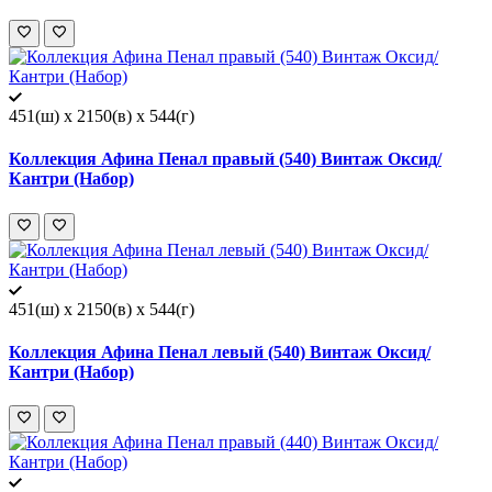
451(ш) x 2150(в) x 544(г)
Коллекция Афина Пенал правый (540) Винтаж Оксид/
Кантри (Набор)
451(ш) x 2150(в) x 544(г)
Коллекция Афина Пенал левый (540) Винтаж Оксид/
Кантри (Набор)