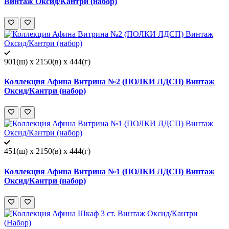
Винтаж Оксид/Кантри (набор)
901(ш) x 2150(в) x 444(г)
Коллекция Афина Витрина №2 (ПОЛКИ ЛДСП) Винтаж
Оксид/Кантри (набор)
451(ш) x 2150(в) x 444(г)
Коллекция Афина Витрина №1 (ПОЛКИ ЛДСП) Винтаж
Оксид/Кантри (набор)