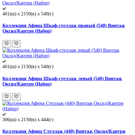
401(ш) x 2150(в) x 540(г)
Коллекция Афина Шкаф-стеллаж правый (540) Винтаж
Оксид/Кантри (Набор)
401(ш) x 2150(в) x 540(г)
Коллекция Афина Шкаф-стеллаж левый (540) Винтаж
Оксид/Кантри (Набор)
306(ш) x 2150(в) x 444(г)
Коллекция Афина Стеллаж (440) Винтаж Оксид/Кантри