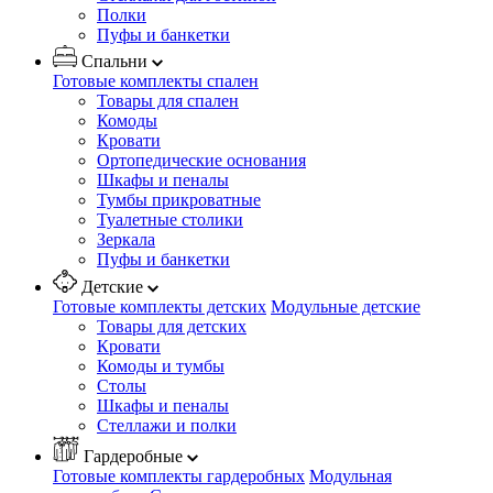
Полки
Пуфы и банкетки
Спальни
Готовые комплекты спален
Товары для спален
Комоды
Кровати
Ортопедические основания
Шкафы и пеналы
Тумбы прикроватные
Туалетные столики
Зеркала
Пуфы и банкетки
Детские
Готовые комплекты детских
Модульные детские
Товары для детских
Кровати
Комоды и тумбы
Столы
Шкафы и пеналы
Стеллажи и полки
Гардеробные
Готовые комплекты гардеробных
Модульная