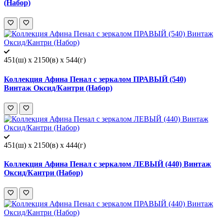
(Набор)
451(ш) x 2150(в) x 544(г)
Коллекция Афина Пенал с зеркалом ПРАВЫЙ (540)
Винтаж Оксид/Кантри (Набор)
451(ш) x 2150(в) x 444(г)
Коллекция Афина Пенал с зеркалом ЛЕВЫЙ (440) Винтаж
Оксид/Кантри (Набор)