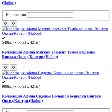
(Набор)
Количество
540(ш) x 60(в) x 421(г)
Коллекция Афина Мягкий элемент Тумба вешалки
Винтаж Оксид/Кантри (Набор)
900(ш) x 60(в) x 421(г)
Коллекция Афина Сиденье Большой вешалки Винтаж
Оксид/Кантри (Набор)