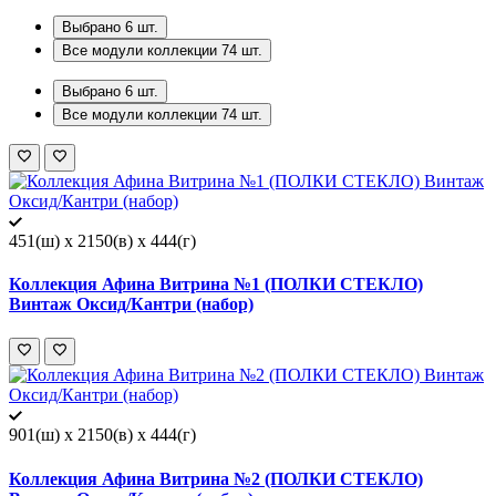
Выбрано
6
шт.
Все модули коллекции
74
шт.
Выбрано
6
шт.
Все модули коллекции
74
шт.
451(ш) x 2150(в) x 444(г)
Коллекция Афина Витрина №1 (ПОЛКИ СТЕКЛО)
Винтаж Оксид/Кантри (набор)
901(ш) x 2150(в) x 444(г)
Коллекция Афина Витрина №2 (ПОЛКИ СТЕКЛО)