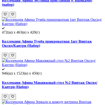
Коллекция Афина лестница приставная (с ящиками)
(набор)
472(ш) x 463(в) x 420(г)
Коллекция Афина Тумба прикроватная 1шт Винтаж
Оксид/Кантри (Набор)
946(ш) x 1523(в) x 450(г)
Коллекция Афина Макияжный стол №2 Винтаж Оксид/
Кантри (Набор)