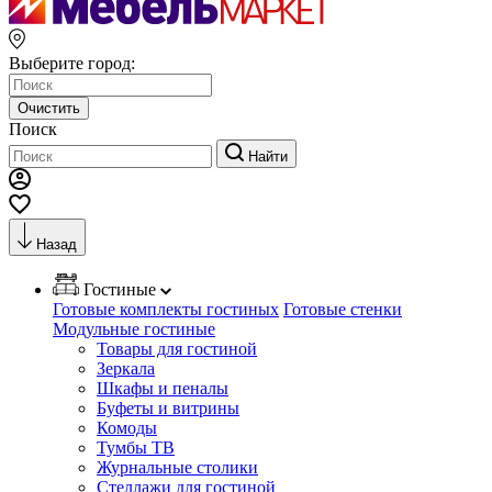
Выберите город:
Очистить
Поиск
Найти
Назад
Гостиные
Готовые комплекты гостиных
Готовые стенки
Модульные гостиные
Товары для гостиной
Зеркала
Шкафы и пеналы
Буфеты и витрины
Комоды
Тумбы ТВ
Журнальные столики
Стеллажи для гостиной