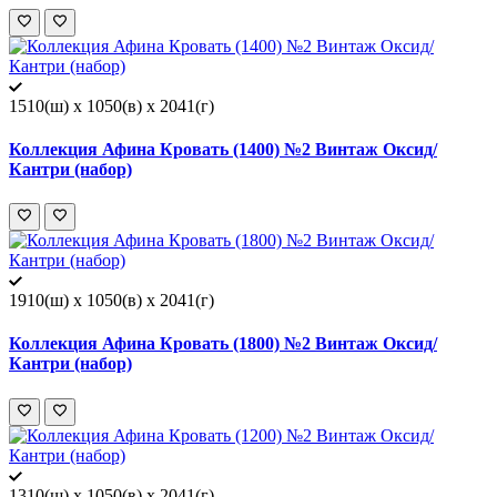
1510(ш) x 1050(в) x 2041(г)
Коллекция Афина Кровать (1400) №2 Винтаж Оксид/
Кантри (набор)
1910(ш) x 1050(в) x 2041(г)
Коллекция Афина Кровать (1800) №2 Винтаж Оксид/
Кантри (набор)
1310(ш) x 1050(в) x 2041(г)