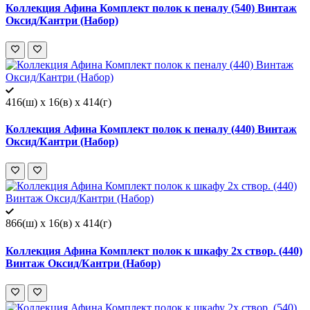
Коллекция Афина Комплект полок к пеналу (540) Винтаж
Оксид/Кантри (Набор)
416(ш) x 16(в) x 414(г)
Коллекция Афина Комплект полок к пеналу (440) Винтаж
Оксид/Кантри (Набор)
866(ш) x 16(в) x 414(г)
Коллекция Афина Комплект полок к шкафу 2х створ. (440)
Винтаж Оксид/Кантри (Набор)