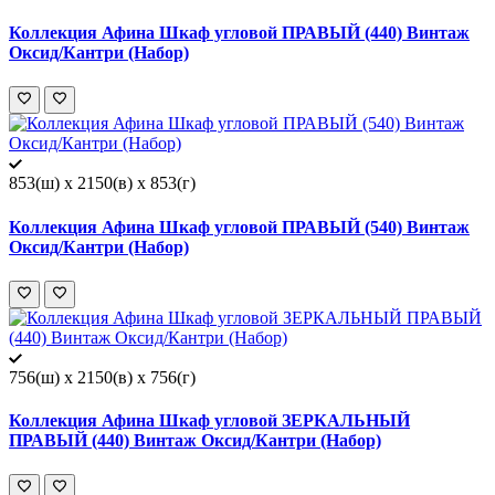
Коллекция Афина Шкаф угловой ПРАВЫЙ (440) Винтаж
Оксид/Кантри (Набор)
853(ш) x 2150(в) x 853(г)
Коллекция Афина Шкаф угловой ПРАВЫЙ (540) Винтаж
Оксид/Кантри (Набор)
756(ш) x 2150(в) x 756(г)
Коллекция Афина Шкаф угловой ЗЕРКАЛЬНЫЙ
ПРАВЫЙ (440) Винтаж Оксид/Кантри (Набор)