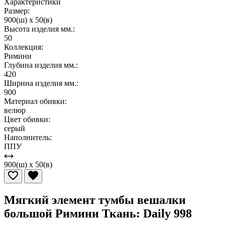
Характеристики
Размер:
900(ш) x 50(в)
Высота изделия мм.:
50
Коллекция:
Римини
Глубина изделия мм.:
420
Ширина изделия мм.:
900
Материал обивки:
велюр
Цвет обивки:
серый
Наполнитель:
ППУ
900(ш) x 50(в)
Мягкий элемент тумбы вешалки
большой Римини Ткань: Daily 998