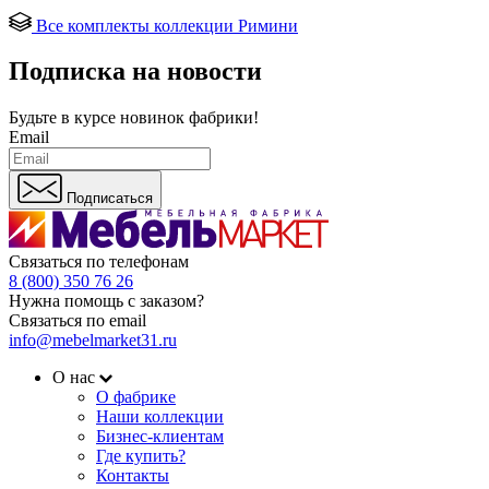
Все комплекты коллекции Римини
Подписка на новости
Будьте в курсе
новинок фабрики!
Email
Подписаться
Связаться по телефонам
8 (800) 350 76 26
Нужна помощь с заказом?
Связаться по email
info@mebelmarket31.ru
О нас
О фабрике
Наши коллекции
Бизнес-клиентам
Где купить?
Контакты