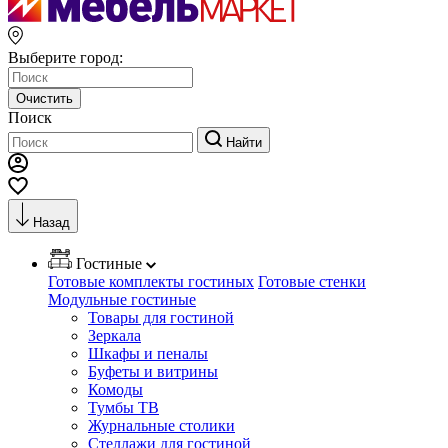
Выберите город:
Очистить
Поиск
Найти
Назад
Гостиные
Готовые комплекты гостиных
Готовые стенки
Модульные гостиные
Товары для гостиной
Зеркала
Шкафы и пеналы
Буфеты и витрины
Комоды
Тумбы ТВ
Журнальные столики
Стеллажи для гостиной