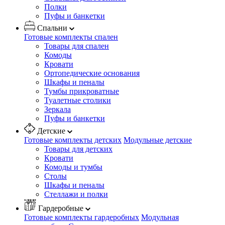
Полки
Пуфы и банкетки
Спальни
Готовые комплекты спален
Товары для спален
Комоды
Кровати
Ортопедические основания
Шкафы и пеналы
Тумбы прикроватные
Туалетные столики
Зеркала
Пуфы и банкетки
Детские
Готовые комплекты детских
Модульные детские
Товары для детских
Кровати
Комоды и тумбы
Столы
Шкафы и пеналы
Стеллажи и полки
Гардеробные
Готовые комплекты гардеробных
Модульная