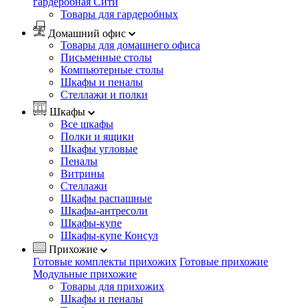
гардеробная Сити
Товары для гардеробных
Домашний офис
Товары для домашнего офиса
Письменные столы
Компьютерные столы
Шкафы и пеналы
Стеллажи и полки
Шкафы
Все шкафы
Полки и ящики
Шкафы угловые
Пеналы
Витрины
Стеллажи
Шкафы распашные
Шкафы-антресоли
Шкафы-купе
Шкафы-купе Консул
Прихожие
Готовые комплекты прихожих
Готовые прихожие
Модульные прихожие
Товары для прихожих
Шкафы и пеналы