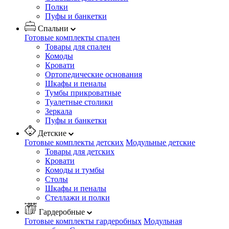
Полки
Пуфы и банкетки
Спальни
Готовые комплекты спален
Товары для спален
Комоды
Кровати
Ортопедические основания
Шкафы и пеналы
Тумбы прикроватные
Туалетные столики
Зеркала
Пуфы и банкетки
Детские
Готовые комплекты детских
Модульные детские
Товары для детских
Кровати
Комоды и тумбы
Столы
Шкафы и пеналы
Стеллажи и полки
Гардеробные
Готовые комплекты гардеробных
Модульная