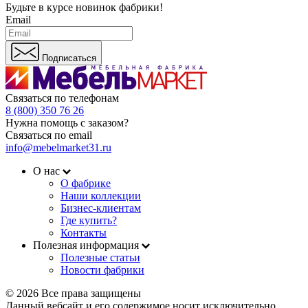
Будьте в курсе
новинок фабрики!
Email
Подписаться
Связаться по телефонам
8 (800) 350 76 26
Нужна помощь с заказом?
Связаться по email
info@mebelmarket31.ru
О нас
О фабрике
Наши коллекции
Бизнес-клиентам
Где купить?
Контакты
Полезная информация
Полезные статьи
Новости фабрики
© 2026 Все права защищены
Данный вебсайт и его содержимое носит исключительно