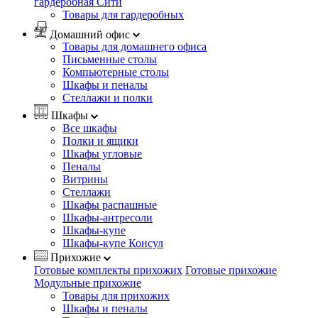
гардеробная Сити
Товары для гардеробных
Домашний офис
Товары для домашнего офиса
Письменные столы
Компьютерные столы
Шкафы и пеналы
Стеллажи и полки
Шкафы
Все шкафы
Полки и ящики
Шкафы угловые
Пеналы
Витрины
Стеллажи
Шкафы распашные
Шкафы-антресоли
Шкафы-купе
Шкафы-купе Консул
Прихожие
Готовые комплекты прихожих
Готовые прихожие
Модульные прихожие
Товары для прихожих
Шкафы и пеналы