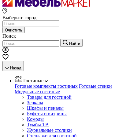
Выберите город:
Очистить
Поиск
Найти
Назад
Гостиные
Готовые комплекты гостиных
Готовые стенки
Модульные гостиные
Товары для гостиной
Зеркала
Шкафы и пеналы
Буфеты и витрины
Комоды
Тумбы ТВ
Журнальные столики
Стеллажи для гостиной