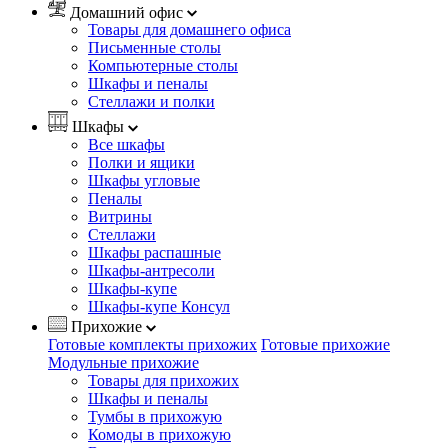
Домашний офис
Товары для домашнего офиса
Письменные столы
Компьютерные столы
Шкафы и пеналы
Стеллажи и полки
Шкафы
Все шкафы
Полки и ящики
Шкафы угловые
Пеналы
Витрины
Стеллажи
Шкафы распашные
Шкафы-антресоли
Шкафы-купе
Шкафы-купе Консул
Прихожие
Готовые комплекты прихожих
Готовые прихожие
Модульные прихожие
Товары для прихожих
Шкафы и пеналы
Тумбы в прихожую
Комоды в прихожую