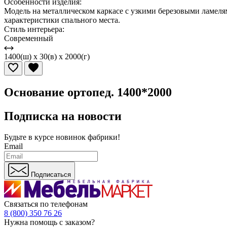
Особенности изделия:
Модель на металлическом каркасе с узкими березовыми ламеля
характеристики спального места.
Стиль интерьера:
Современный
1400(ш) x 30(в) x 2000(г)
Основание ортопед. 1400*2000
Подписка на новости
Будьте в курсе
новинок фабрики!
Email
Подписаться
Связаться по телефонам
8 (800) 350 76 26
Нужна помощь с заказом?