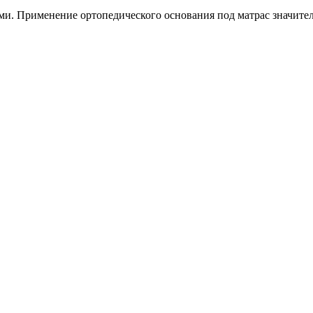
ми. Применение ортопедического основания под матрас значите