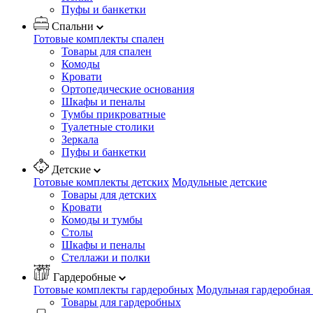
Пуфы и банкетки
Спальни
Готовые комплекты спален
Товары для спален
Комоды
Кровати
Ортопедические основания
Шкафы и пеналы
Тумбы прикроватные
Туалетные столики
Зеркала
Пуфы и банкетки
Детские
Готовые комплекты детских
Модульные детские
Товары для детских
Кровати
Комоды и тумбы
Столы
Шкафы и пеналы
Стеллажи и полки
Гардеробные
Готовые комплекты гардеробных
Модульная гардеробная
Товары для гардеробных