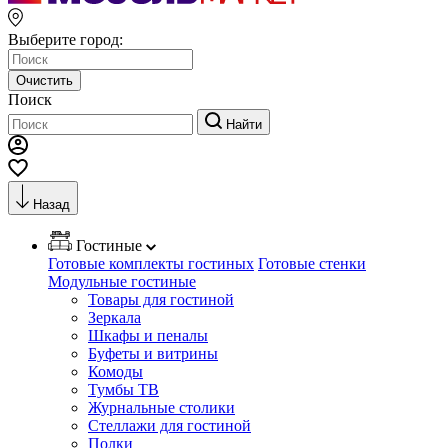
Выберите город:
Очистить
Поиск
Найти
Назад
Гостиные
Готовые комплекты гостиных
Готовые стенки
Модульные гостиные
Товары для гостиной
Зеркала
Шкафы и пеналы
Буфеты и витрины
Комоды
Тумбы ТВ
Журнальные столики
Стеллажи для гостиной
Полки