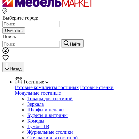
Выберите город:
Очистить
Поиск
Найти
Назад
Гостиные
Готовые комплекты гостиных
Готовые стенки
Модульные гостиные
Товары для гостиной
Зеркала
Шкафы и пеналы
Буфеты и витрины
Комоды
Тумбы ТВ
Журнальные столики
Стеллажи для гостиной