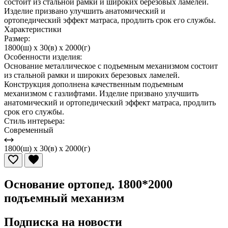
состоит из стальной рамки и широких березовых ламелей.
Изделие призвано улучшить анатомический и
ортопедический эффект матраса, продлить срок его службы.
Характеристики
Размер:
1800(ш) x 30(в) x 2000(г)
Особенности изделия:
Основание металлическое с подъемным механизмом состоит
из стальной рамки и широких березовых ламелей.
Конструкция дополнена качественным подъемным
механизмом с газлифтами. Изделие призвано улучшить
анатомический и ортопедический эффект матраса, продлить
срок его службы.
Стиль интерьера:
Современный
1800(ш) x 30(в) x 2000(г)
Основание ортопед. 1800*2000
подъемный механизм
Подписка на новости