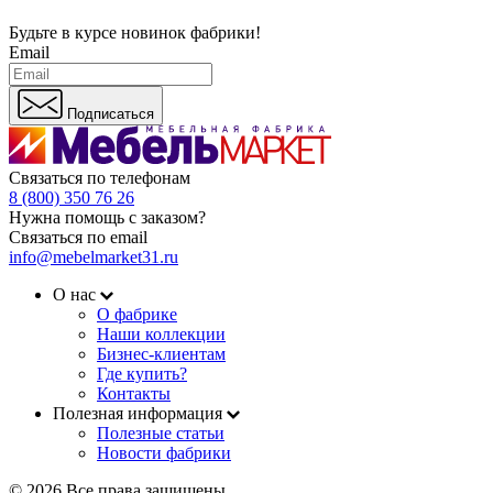
Будьте в курсе
новинок фабрики!
Email
Подписаться
Связаться по телефонам
8 (800) 350 76 26
Нужна помощь с заказом?
Связаться по email
info@mebelmarket31.ru
О нас
О фабрике
Наши коллекции
Бизнес-клиентам
Где купить?
Контакты
Полезная информация
Полезные статьи
Новости фабрики
© 2026 Все права защищены