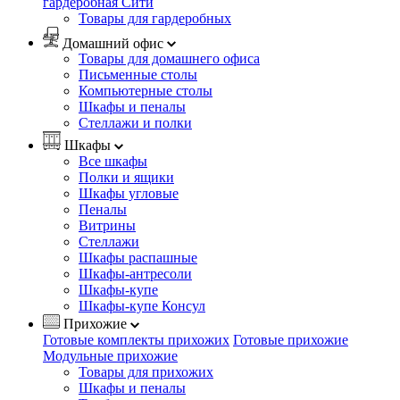
гардеробная Сити
Товары для гардеробных
Домашний офис
Товары для домашнего офиса
Письменные столы
Компьютерные столы
Шкафы и пеналы
Стеллажи и полки
Шкафы
Все шкафы
Полки и ящики
Шкафы угловые
Пеналы
Витрины
Стеллажи
Шкафы распашные
Шкафы-антресоли
Шкафы-купе
Шкафы-купе Консул
Прихожие
Готовые комплекты прихожих
Готовые прихожие
Модульные прихожие
Товары для прихожих
Шкафы и пеналы