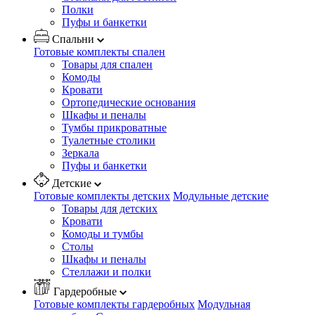
Полки
Пуфы и банкетки
Спальни
Готовые комплекты спален
Товары для спален
Комоды
Кровати
Ортопедические основания
Шкафы и пеналы
Тумбы прикроватные
Туалетные столики
Зеркала
Пуфы и банкетки
Детские
Готовые комплекты детских
Модульные детские
Товары для детских
Кровати
Комоды и тумбы
Столы
Шкафы и пеналы
Стеллажи и полки
Гардеробные
Готовые комплекты гардеробных
Модульная