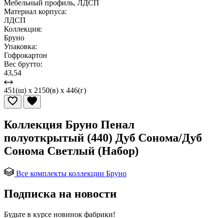
Мебельный профиль, ЛДСП
Материал корпуса:
ЛДСП
Коллекция:
Бруно
Упаковка:
Гофрокартон
Вес брутто:
43,54
451(ш) x 2150(в) x 446(г)
Коллекция Бруно Пенал
полуоткрытый (440) Дуб Сонома/Дуб
Сонома Светлый (Набор)
Все комплекты коллекции Бруно
Подписка на новости
Будьте в курсе
новинок фабрики!