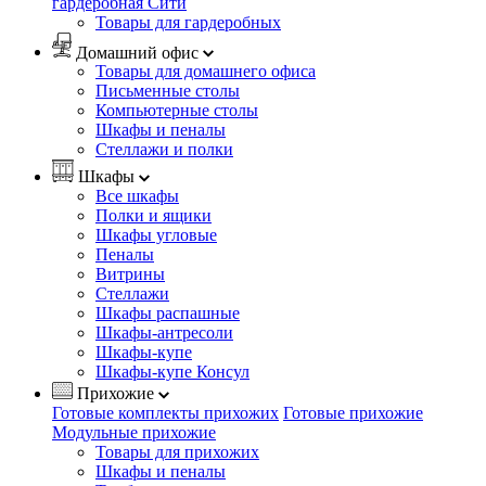
гардеробная Сити
Товары для гардеробных
Домашний офис
Товары для домашнего офиса
Письменные столы
Компьютерные столы
Шкафы и пеналы
Стеллажи и полки
Шкафы
Все шкафы
Полки и ящики
Шкафы угловые
Пеналы
Витрины
Стеллажи
Шкафы распашные
Шкафы-антресоли
Шкафы-купе
Шкафы-купе Консул
Прихожие
Готовые комплекты прихожих
Готовые прихожие
Модульные прихожие
Товары для прихожих
Шкафы и пеналы