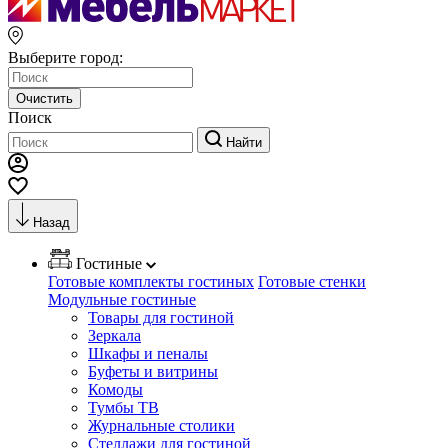
Выберите город:
Очистить
Поиск
Найти
Назад
Гостиные
Готовые комплекты гостиных
Готовые стенки
Модульные гостиные
Товары для гостиной
Зеркала
Шкафы и пеналы
Буфеты и витрины
Комоды
Тумбы ТВ
Журнальные столики
Стеллажи для гостиной