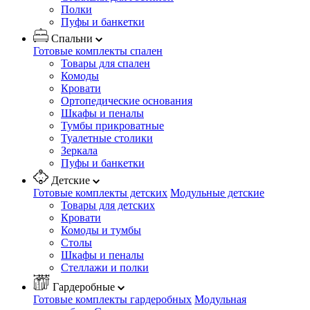
Полки
Пуфы и банкетки
Спальни
Готовые комплекты спален
Товары для спален
Комоды
Кровати
Ортопедические основания
Шкафы и пеналы
Тумбы прикроватные
Туалетные столики
Зеркала
Пуфы и банкетки
Детские
Готовые комплекты детских
Модульные детские
Товары для детских
Кровати
Комоды и тумбы
Столы
Шкафы и пеналы
Стеллажи и полки
Гардеробные
Готовые комплекты гардеробных
Модульная