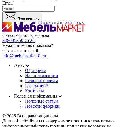
Email
Подписаться
Связаться по телефонам
8 (800) 350 76 26
Нужна помощь с заказом?
Связаться по email
info@mebelmarket31.ru
О нас
О фабрике
Наши коллекции
Бизнес-клиентам
Где купить?
Контакты
Полезная информация
Полезные статьи
Новости фабрики
© 2026 Все права защищены
Данный вебсайт и его содержимое носит исключительно
информационный характер и ни при каких условиях не