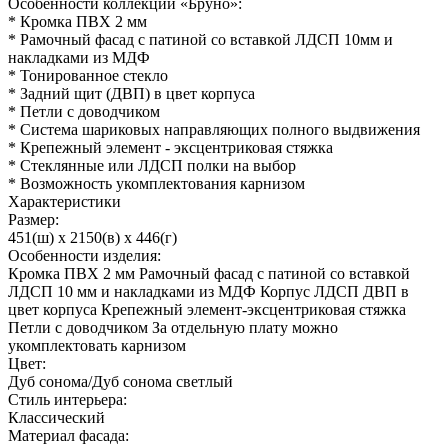
Особенности коллекции «Бруно»:
* Кромка ПВХ 2 мм
* Рамочный фасад с патиной со вставкой ЛДСП 10мм и
накладками из МДФ
* Тонированное стекло
* Задний щит (ДВП) в цвет корпуса
* Петли с доводчиком
* Система шариковых направляющих полного выдвижения
* Крепежный элемент - эксцентриковая стяжка
* Стеклянные или ЛДСП полки на выбор
* Возможность укомплектования карнизом
Характеристики
Размер:
451(ш) x 2150(в) x 446(г)
Особенности изделия:
Кромка ПВХ 2 мм Рамочный фасад с патиной со вставкой
ЛДСП 10 мм и накладками из МДФ Корпус ЛДСП ДВП в
цвет корпуса Крепежный элемент-эксцентриковая стяжка
Петли с доводчиком За отдельную плату можно
укомплектовать карнизом
Цвет:
Дуб сонома/Дуб сонома светлый
Стиль интерьера:
Классический
Материал фасада: