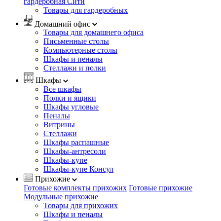
гардеробная Сити
Товары для гардеробных
Домашний офис
Товары для домашнего офиса
Письменные столы
Компьютерные столы
Шкафы и пеналы
Стеллажи и полки
Шкафы
Все шкафы
Полки и ящики
Шкафы угловые
Пеналы
Витрины
Стеллажи
Шкафы распашные
Шкафы-антресоли
Шкафы-купе
Шкафы-купе Консул
Прихожие
Готовые комплекты прихожих
Готовые прихожие
Модульные прихожие
Товары для прихожих
Шкафы и пеналы