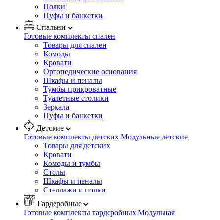
Полки
Пуфы и банкетки
Спальни
Готовые комплекты спален
Товары для спален
Комоды
Кровати
Ортопедические основания
Шкафы и пеналы
Тумбы прикроватные
Туалетные столики
Зеркала
Пуфы и банкетки
Детские
Готовые комплекты детских
Модульные детские
Товары для детских
Кровати
Комоды и тумбы
Столы
Шкафы и пеналы
Стеллажи и полки
Гардеробные
Готовые комплекты гардеробных
Модульная