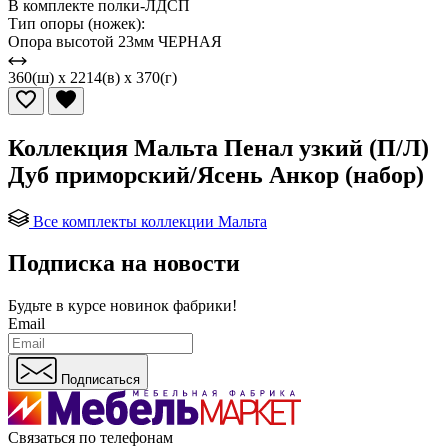
В комплекте полки-ЛДСП
Тип опоры (ножек):
Опора высотой 23мм ЧЕРНАЯ
360(ш) x 2214(в) x 370(г)
Коллекция Мальта Пенал узкий (П/Л)
Дуб приморский/Ясень Анкор (набор)
Все комплекты коллекции Мальта
Подписка на новости
Будьте в курсе
новинок фабрики!
Email
Подписаться
Связаться по телефонам