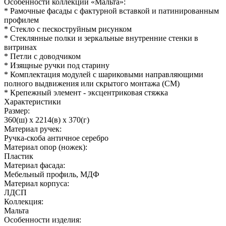
Особенности коллекции «Мальта»:
* Рамочные фасады с фактурной вставкой и патинированным
профилем
* Стекло с пескоструйным рисунком
* Стеклянные полки и зеркальные внутренние стенки в
витринах
* Петли с доводчиком
* Изящные ручки под старину
* Комплектация модулей с шариковыми направляющими
полного выдвижения или скрытого монтажа (СМ)
* Крепежный элемент - эксцентриковая стяжка
Характеристики
Размер:
360(ш) x 2214(в) x 370(г)
Материал ручек:
Ручка-скоба античное серебро
Материал опор (ножек):
Пластик
Материал фасада:
Мебельный профиль, МДФ
Материал корпуса:
ЛДСП
Коллекция:
Мальта
Особенности изделия: