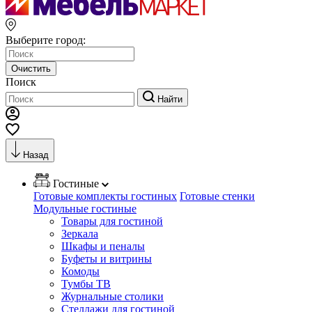
Выберите город:
Очистить
Поиск
Найти
Назад
Гостиные
Готовые комплекты гостиных
Готовые стенки
Модульные гостиные
Товары для гостиной
Зеркала
Шкафы и пеналы
Буфеты и витрины
Комоды
Тумбы ТВ
Журнальные столики
Стеллажи для гостиной