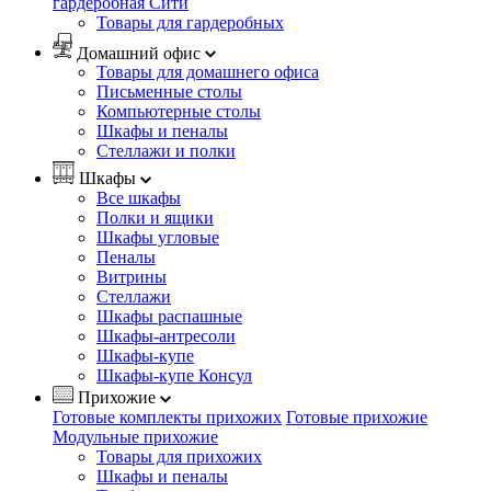
гардеробная Сити
Товары для гардеробных
Домашний офис
Товары для домашнего офиса
Письменные столы
Компьютерные столы
Шкафы и пеналы
Стеллажи и полки
Шкафы
Все шкафы
Полки и ящики
Шкафы угловые
Пеналы
Витрины
Стеллажи
Шкафы распашные
Шкафы-антресоли
Шкафы-купе
Шкафы-купе Консул
Прихожие
Готовые комплекты прихожих
Готовые прихожие
Модульные прихожие
Товары для прихожих
Шкафы и пеналы