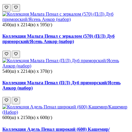
450(ш) x 2214(в) x 595(г)
Коллекция Мальта Пенал с зеркалом (570) (П/Л) Дуб
приморский/Ясень Анкор (набор)
540(ш) x 2214(в) x 370(г)
Коллекция Мальта Пенал (П/Л) Дуб приморский/Ясень
Анкор (набор)
600(ш) x 2150(в) x 600(г)
Коллекция Адель Пенал широкий (600) Кашемир/