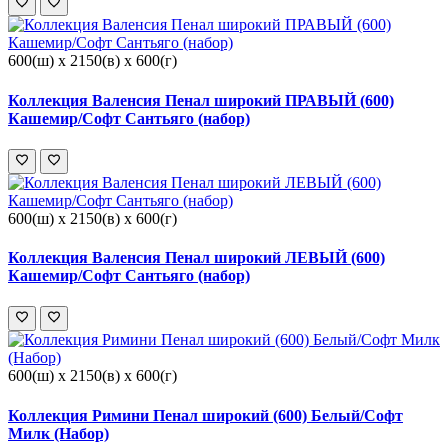
600(ш) x 2150(в) x 600(г)
Коллекция Валенсия Пенал широкий ПРАВЫЙ (600)
Кашемир/Софт Сантьяго (набор)
600(ш) x 2150(в) x 600(г)
Коллекция Валенсия Пенал широкий ЛЕВЫЙ (600)
Кашемир/Софт Сантьяго (набор)
600(ш) x 2150(в) x 600(г)
Коллекция Римини Пенал широкий (600) Белый/Софт
Милк (Набор)