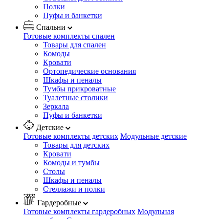
Полки
Пуфы и банкетки
Спальни
Готовые комплекты спален
Товары для спален
Комоды
Кровати
Ортопедические основания
Шкафы и пеналы
Тумбы прикроватные
Туалетные столики
Зеркала
Пуфы и банкетки
Детские
Готовые комплекты детских
Модульные детские
Товары для детских
Кровати
Комоды и тумбы
Столы
Шкафы и пеналы
Стеллажи и полки
Гардеробные
Готовые комплекты гардеробных
Модульная