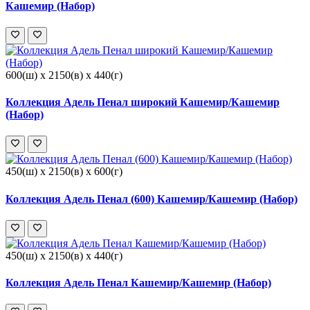
Кашемир (Набор)
600(ш) x 2150(в) x 440(г)
Коллекция Адель Пенал широкий Кашемир/Кашемир
(Набор)
450(ш) x 2150(в) x 600(г)
Коллекция Адель Пенал (600) Кашемир/Кашемир (Набор)
450(ш) x 2150(в) x 440(г)
Коллекция Адель Пенал Кашемир/Кашемир (Набор)