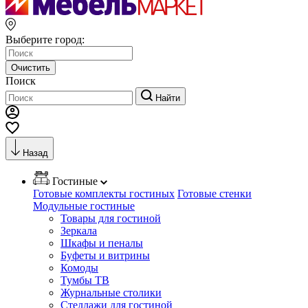
Выберите город:
Очистить
Поиск
Найти
Назад
Гостиные
Готовые комплекты гостиных
Готовые стенки
Модульные гостиные
Товары для гостиной
Зеркала
Шкафы и пеналы
Буфеты и витрины
Комоды
Тумбы ТВ
Журнальные столики
Стеллажи для гостиной