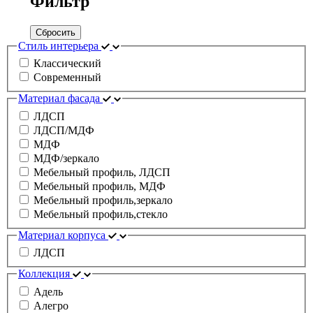
Фильтр
Сбросить
Стиль интерьера
Классический
Современный
Материал фасада
ЛДСП
ЛДСП/МДФ
МДФ
МДФ/зеркало
Мебельный профиль, ЛДСП
Мебельный профиль, МДФ
Мебельный профиль,зеркало
Мебельный профиль,стекло
Материал корпуса
ЛДСП
Коллекция
Адель
Алегро